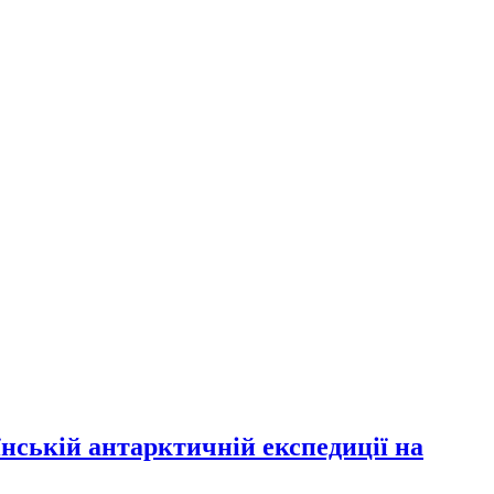
їнській антарктичній експедиції на