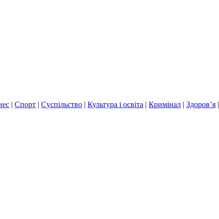
нес
|
Спорт
|
Суспільство
|
Культура і освіта
|
Кримінал
|
Здоров’я