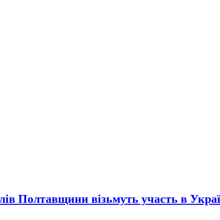
елів Полтавщини візьмуть участь в Укра