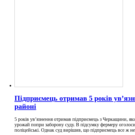
Підприємець отримав 5 років ув’яз
районі
5 років ув’язнення отримав підприємець з Черкащини, яки
урожай попри заборону суду. В підсумку фермеру оголоси
поліцейські. Однак суд вирішив, що підприємець все ж н