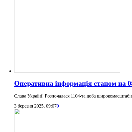
Оперативна інформація станом на 08
Слава Україні! Розпочалася 1104-та доба широкомасштабної
3 березня 2025, 09:07
0