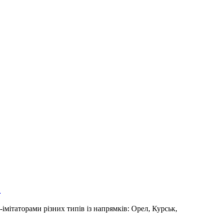
О
імітаторами різних типів із напрямків: Орел, Курськ,