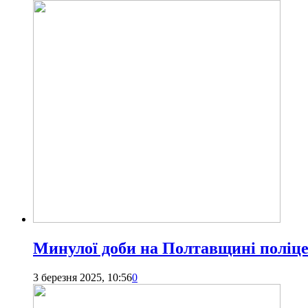
Минулої доби на Полтавщині поліце
3 березня 2025, 10:56
0