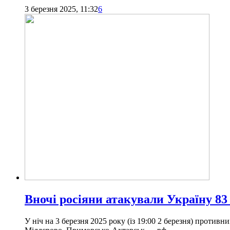
3 березня 2025, 11:32
6
Вночі росіяни атакували Україну 
У ніч на 3 березня 2025 року (із 19:00 2 березня) против