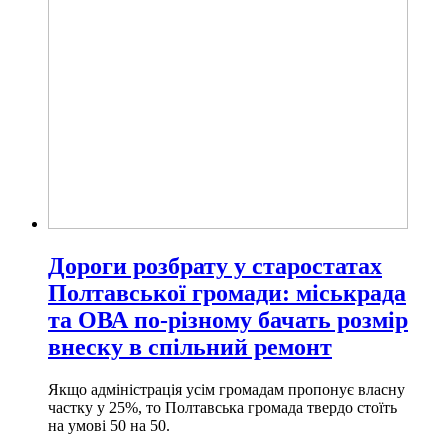
Дороги розбрату у старостатах
Полтавської громади: міськрада
та ОВА по-різному бачать розмір
внеску в спільний ремонт
Якщо адміністрація усім громадам пропонує власну
частку у 25%, то Полтавська громада твердо стоїть
на умові 50 на 50.