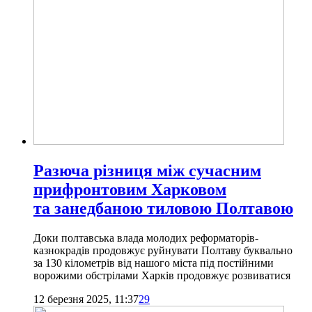
Разюча різниця між сучасним
прифронтовим Харковом
та занедбаною тиловою Полтавою
Доки полтавська влада молодих реформаторів-
казнокрадів продовжує руйнувати Полтаву буквально
за 130 кілометрів від нашого міста під постійними
ворожими обстрілами Харків продовжує розвиватися
12 березня 2025, 11:37
29