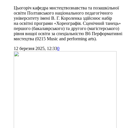
Цьогоріч кафедра мистецтвознавства та позашкільної
освіти Полтавського національного педагогічного
університету імені В. Г. Короленка здійснює набір
на освітні програми «Хореографія. Сценічний танець»
першого (бакалаврського) та другого (магістерського)
рівня вищої освіти за спеціальністю В6 Перформативні
мистецтва (0215 Music and performing arts).
12 березня 2025, 12:33
0