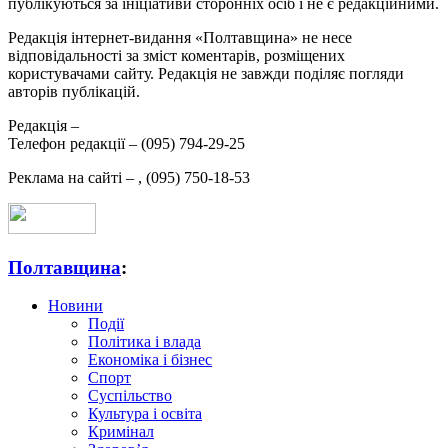
публікуються за ініціативи сторонніх осіб і не є редакційними.
Редакція інтернет-видання «Полтавщина» не несе
відповідальності за зміст коментарів, розміщених
користувачами сайту. Редакція не завжди поділяє погляди
авторів публікацій.
Редакція –
Телефон редакції –
(095) 794-29-25
Реклама на сайті –
,
(095) 750-18-53
Полтавщина
:
Новини
Події
Політика і влада
Економіка і бізнес
Спорт
Суспільство
Культура і освіта
Кримінал