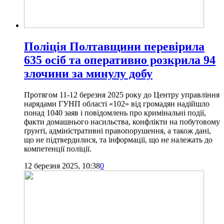
Поліція Полтавщини перевірила
635 осіб та оперативно розкрила 94
злочини за минулу добу
Протягом 11-12 березня 2025 року до Центру управління
нарядами ГУНП області «102» від громадян надійшло
понад 1040 заяв і повідомлень про кримінальні події,
факти домашнього насильства, конфлікти на побутовому
ґрунті, адміністративні правопорушення, а також дані,
що не підтвердилися, та інформації, що не належать до
компетенції поліції.
12 березня 2025, 10:38
0