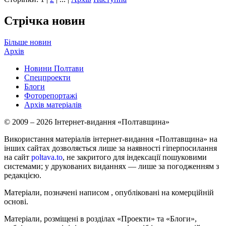
Стрічка новин
Більше новин
Архів
Новини Полтави
Спецпроекти
Блоги
Фоторепортажі
Архів матеріалів
© 2009 – 2026 Інтернет-видання «Полтавщина»
Використання матеріалів інтернет-видання «Полтавщина» на
інших сайтах дозволяється лише за наявності гіперпосилання
на сайт
poltava.to
, не закритого для індексації пошуковими
системами; у друкованих виданнях — лише за погодженням з
редакцією.
Матеріали, позначені написом
, опубліковані на комерційній
основі.
Матеріали, розміщені в розділах «Проекти» та «Блоги»,