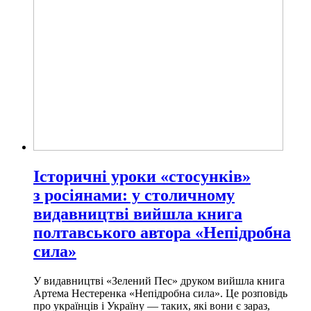
Історичні уроки «стосунків»
з росіянами: у столичному
видавництві вийшла книга
полтавського автора «Непідробна
сила»
У видавництві «Зелений Пес» друком вийшла книга
Артема Нестеренка «Непідробна сила». Це розповідь
про українців і Україну — таких, які вони є зараз,