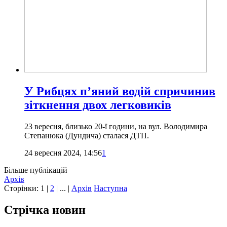
У Рибцях п’яний водій спричинив
зіткнення двох легковиків
23 вересня, близько 20-ї години, на вул. Володимира
Степанюка (Дундича) сталася ДТП.
24 вересня 2024, 14:56
1
Більше публікацій
Архів
Сторінки:
1
|
2
| ... |
Архів
Наступна
Стрічка новин