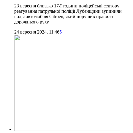
23 вересня близько 17-ї години поліцейські сектору
реагування патрульної поліції Лубенщини зупинили
водія автомобіля Citroen, який порушив правила
дорожнього руху.
24 вересня 2024, 11:46
5