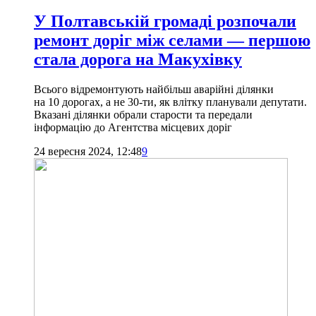
У Полтавській громаді розпочали
ремонт доріг між селами — першою
стала дорога на Макухівку
Всього відремонтують найбільш аварійні ділянки
на 10 дорогах, а не 30-ти, як влітку планували депутати.
Вказані ділянки обрали старости та передали
інформацію до Агентства місцевих доріг
24 вересня 2024, 12:48
9