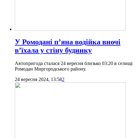
У Ромодані п’яна водійка вночі
в’їхала у стіну будинку
Автопригода сталася 24 вересня близько 03:20 в селищі
Ромодан Миргородського району.
24 вересня 2024, 13:58
2