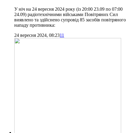
У ніч на 24 вересня 2024 року (із 20:00 23.09 по 07:00
24.09) радіотехнічними військами Повітряних Сил
виявлено та здійснено супровід 85 засобів повітряного
нападу противника:
24 вересня 2024, 08:23
11