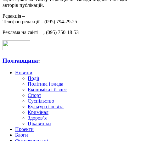
авторів публікацій.
Редакція –
Телефон редакції –
(095) 794-29-25
Реклама на сайті –
,
(095) 750-18-53
Полтавщина
:
Новини
Події
Політика і влада
Економіка і бізнес
Спорт
Суспільство
Культура і освіта
Кримінал
Здоров’я
Цікавинки
Проекти
Блоги
Фоторепортажі