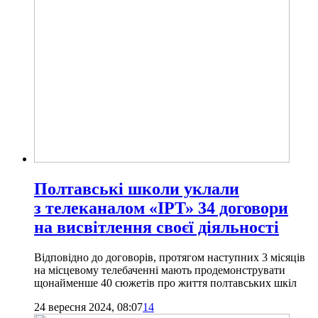
Полтавські школи уклали
з телеканалом «ІРТ» 34 договори
на висвітлення своєї діяльності
Відповідно до договорів, протягом наступних 3 місяців
на місцевому телебаченні мають продемонструвати
щонайменше 40 сюжетів про життя полтавських шкіл
24 вересня 2024, 08:07
14