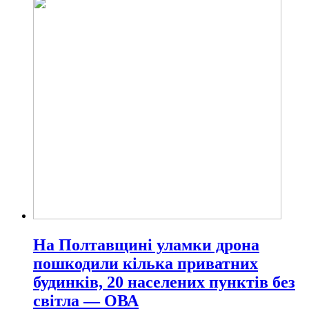
На Полтавщині уламки дрона
пошкодили кілька приватних
будинків, 20 населених пунктів без
світла — ОВА