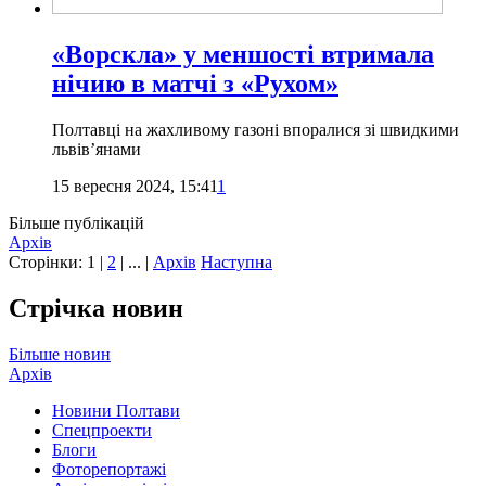
«Ворскла» у меншості втримала
нічию в матчі з «Рухом»
Полтавці на жахливому газоні впоралися зі швидкими
львів’янами
15 вересня 2024, 15:41
1
Більше публікацій
Архів
Сторінки:
1
|
2
| ... |
Архів
Наступна
Стрічка новин
Більше новин
Архів
Новини Полтави
Спецпроекти
Блоги
Фоторепортажі