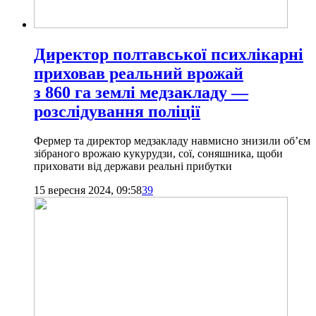
Директор полтавської психлікарні
приховав реальний врожай
з 860 га землі медзакладу —
розслідування поліції
Фермер та директор медзакладу навмисно знизили об’єм
зібраного врожаю кукурудзи, сої, соняшника, щоби
приховати від держави реальні прибутки
15 вересня 2024, 09:58
39