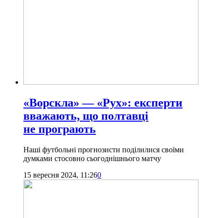
«Ворскла» — «Рух»: експерти
вважають, що полтавці
не програють
Наші футбольні прогнозисти поділилися своїми
думками стосовно сьогоднішнього матчу
15 вересня 2024, 11:26
0