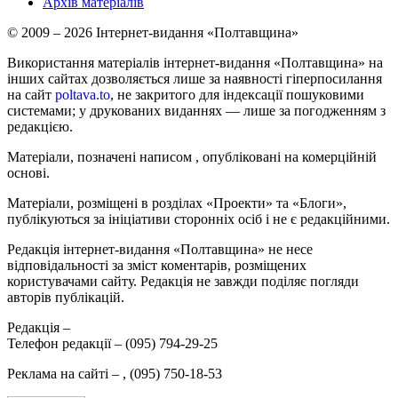
Архів матеріалів
© 2009 – 2026 Інтернет-видання «Полтавщина»
Використання матеріалів інтернет-видання «Полтавщина» на
інших сайтах дозволяється лише за наявності гіперпосилання
на сайт
poltava.to
, не закритого для індексації пошуковими
системами; у друкованих виданнях — лише за погодженням з
редакцією.
Матеріали, позначені написом
, опубліковані на комерційній
основі.
Матеріали, розміщені в розділах «Проекти» та «Блоги»,
публікуються за ініціативи сторонніх осіб і не є редакційними.
Редакція інтернет-видання «Полтавщина» не несе
відповідальності за зміст коментарів, розміщених
користувачами сайту. Редакція не завжди поділяє погляди
авторів публікацій.
Редакція –
Телефон редакції –
(095) 794-29-25
Реклама на сайті –
,
(095) 750-18-53