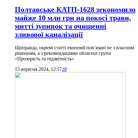
Полтавське КАТП-1628 зекономило
майже 10 млн грн на покосі трави,
митті зупинок та очищенні
зливової каналізації
Щоправда, окремі статті економії пов’язані не з власним
рішенням, а з рекомендаціями обласної групи
«Прозорість та підзвітність»
15 вересня 2024, 12:57
28