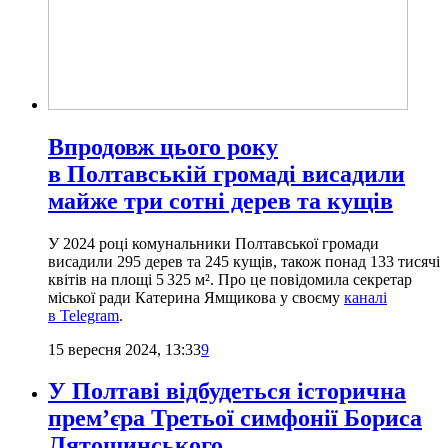
Впродовж цього року
в Полтавській громаді висадили
майже три сотні дерев та кущів
У 2024 році комунальники Полтавської громади
висадили 295 дерев та 245 кущів, також понад 133 тисячі
квітів на площі 5 325 м². Про це повідомила секретар
міської ради Катерина Ямщикова у своєму
каналі
в Telegram
.
15 вересня 2024, 13:33
9
У Полтаві відбудеться історична
премʼєра Третьої симфонії Бориса
Лятошинського