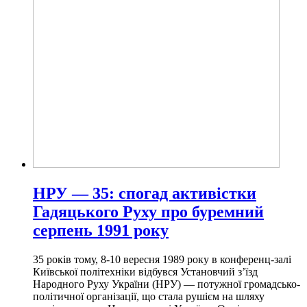
НРУ — 35: спогад активістки
Гадяцького Руху про буремний
серпень 1991 року
35 років тому, 8-10 вересня 1989 року в конференц-залі
Київської політехніки відбувся Установчий з’їзд
Народного Руху України (НРУ) — потужної громадсько-
політичної організації, що стала рушієм на шляху