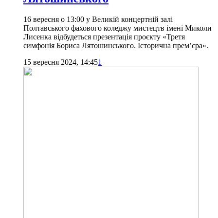
16 вересня о 13:00 у Великій концертній залі
Полтавського фахового коледжу мистецтв імені Миколи
Лисенка відбудеться презентація проєкту «Третя
симфонія Бориса Лятошинського. Історична прем’єра».
15 вересня 2024, 14:45
1