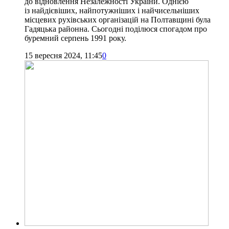
до відновлення Незалежності України. Однією
із найдієвіших, найпотужніших і найчисельніших
місцевих рухівських організацій на Полтавщині була
Гадяцька районна. Сьогодні поділюся спогадом про
буремний серпень 1991 року.
15 вересня 2024, 11:45
0