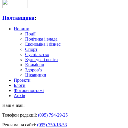
Полтавщина
:
Новини
Події
Політика і влада
Економіка і бізнес
Спорт
Суспільство
Культура і освіта
Кримінал
Здоров’я
Цікавинки
Проекти
Блоги
Фоторепортажі
Архів
Наш e-mail:
Телефон редакції:
(095) 794-29-25
Реклама на сайті:
(095) 750-18-53