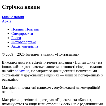
Стрічка новин
Більше новин
Архів
Новини Полтави
Спецпроекти
Блоги
Фоторепортажі
Архів матеріалів
© 2009 – 2026 Інтернет-видання «Полтавщина»
Використання матеріалів інтернет-видання «Полтавщина» на
інших сайтах дозволяється лише за наявності гіперпосилання
на сайт
poltava.to
, не закритого для індексації пошуковими
системами; у друкованих виданнях — лише за погодженням з
редакцією.
Матеріали, позначені написом
, опубліковані на комерційній
основі.
Матеріали, розміщені в розділах «Проекти» та «Блоги»,
публікуються за ініціативи сторонніх осіб і не є редакційними.