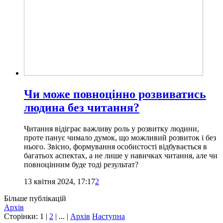
Чи може повноцінно розвиватись
людина без читання?
Читання відіграє важливу роль у розвитку людини,
проте панує чимало думок, що можливий розвиток і без
нього. Звісно, формування особистості відбувається в
багатьох аспектах, а не лише у навичках читання, але чи
повноцінним буде тоді результат?
13 квітня 2024, 17:17
2
Більше публікацій
Архів
Сторінки:
1
|
2
| ... |
Архів
Наступна