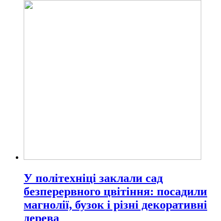
У політехніці заклали сад
безперервного цвітіння: посадили
магнолії, бузок і різні декоративні
дерева