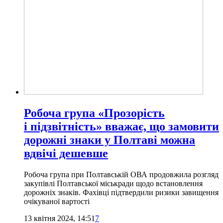
Робоча група «Прозорість
і підзвітність» вважає, що замовити
дорожні знаки у Полтаві можна
вдвічі дешевше
Робоча група при Полтавській ОВА продовжила розгляд
закупівлі Полтавської міськради щодо встановлення
дорожніх знаків. Фахівці підтвердили ризики завищення
очікуваної вартості
13 квітня 2024, 14:51
7