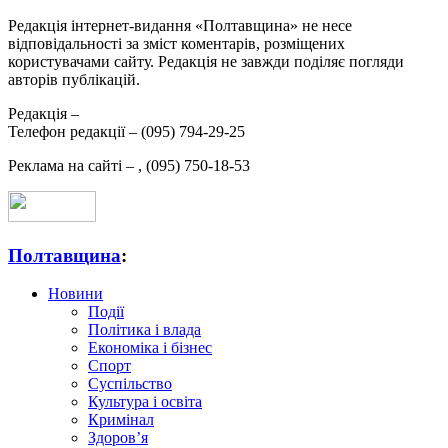
Редакція інтернет-видання «Полтавщина» не несе
відповідальності за зміст коментарів, розміщених
користувачами сайту. Редакція не завжди поділяє погляди
авторів публікацій.
Редакція –
Телефон редакції –
(095) 794-29-25
Реклама на сайті –
,
(095) 750-18-53
Полтавщина
:
Новини
Події
Політика і влада
Економіка і бізнес
Спорт
Суспільство
Культура і освіта
Кримінал
Здоров’я