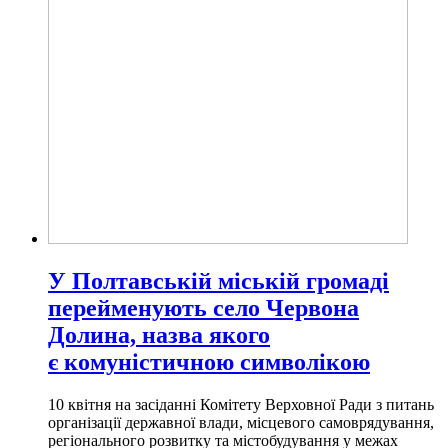
У Полтавській міській громаді
перейменують село Червона
Долина, назва якого
є комуністичною символікою
10 квітня на засіданні Комітету Верховної Ради з питань
організації державної влади, місцевого самоврядування,
регіонального розвитку та містобудування у межах