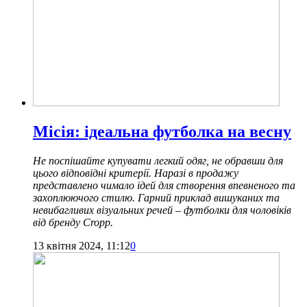
Місія: ідеальна футболка на весну
Не поспішайте купувати легкий одяг, не обравши для
цього відповідні критерії. Наразі в продажу
представлено чимало ідей для створення впевненого та
захоплюючого стилю. Гарний приклад вишуканих та
невибагливих візуальних речей – футболки для чоловіків
від бренду Cropp.
13 квітня 2024, 11:12
0