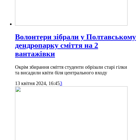
Волонтери зібрали у Полтавському
дендропарку сміття на 2
вантажівки
Окрім збирання сміття студенти обрізали старі гілки
та висадили квіти біля центрального входу
13 квітня 2024, 16:45
3