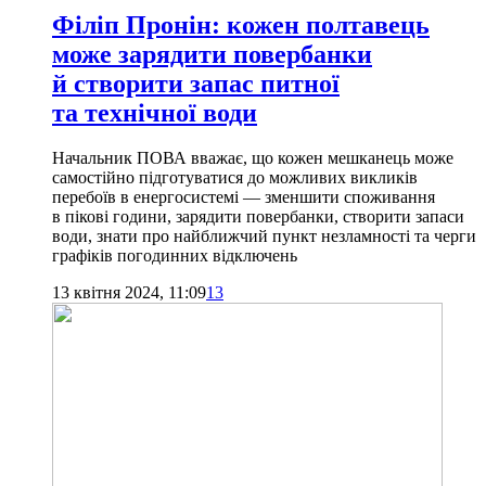
Філіп Пронін: кожен полтавець
може зарядити повербанки
й створити запас питної
та технічної води
Начальник ПОВА вважає, що кожен мешканець може
самостійно підготуватися до можливих викликів
перебоїв в енергосистемі — зменшити споживання
в пікові години, зарядити повербанки, створити запаси
води, знати про найближчий пункт незламності та черги
графіків погодинних відключень
13 квітня 2024, 11:09
13