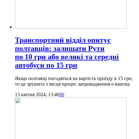
Транспортний відділ опитує
полтавців: залишати Рути
по 10 грн або великі та середні
автобуси по 15 грн
Якщо полтавці погодяться на вартість проїзду в 15 грн,
то це зрушить з місця процес запровадження е-квитка
13 квітня 2024, 13:46
90