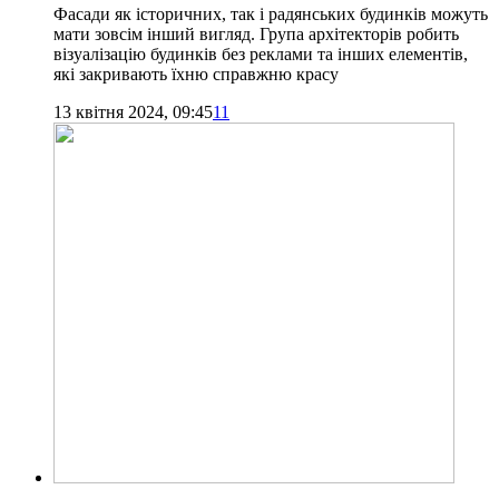
Фасади як історичних, так і радянських будинків можуть
мати зовсім інший вигляд. Група архітекторів робить
візуалізацію будинків без реклами та інших елементів,
які закривають їхню справжню красу
13 квітня 2024, 09:45
11