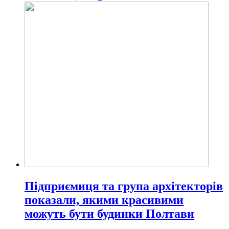
Підприємиця та група архітекторів
показали, якими красивими
можуть бути будинки Полтави