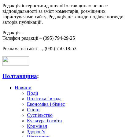
Редакція інтернет-видання «Полтавщина» не несе
відповідальності за зміст коментарів, розміщених
користувачами сайту. Редакція не завжди поділяє погляди
авторів публікацій.
Редакція –
Телефон редакції –
(095) 794-29-25
Реклама на сайті –
,
(095) 750-18-53
Полтавщина
:
Новини
Події
Політика і влада
Економіка і бізнес
Спорт
Суспільство
Культура і освіта
Кримінал
Здоров’я