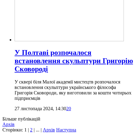
У Полтаві розпочалося
встановлення скульптури Григорію
Сковороді
У сквері біля Малої академії мистецтв розпочалося
встановлення скульптури українського філософа
Григорія Сковороди, яку виготовили за кошти чотирьох
підприємців
27 листопада 2024, 14:30
20
Більше публікацій
Архів
Сторінки:
1
|
2
| ... |
Архів
Наступна