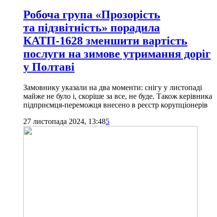
Робоча група «Прозорість
та підзвітність» порадила
КАТП-1628 зменшити вартість
послуги на зимове утримання доріг
у Полтаві
Замовнику указали на два моменти: снігу у листопаді
майже не було і, скоріше за все, не буде. Також керівника
підприємця-переможця внесено в реєстр корупціонерів
27 листопада 2024, 13:48
5