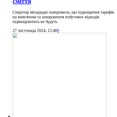
сміття
Секретар міськради повідомила, що підвищення тарифів
на вивезення та захоронення побутових відходів
підвищуватись не будуть
27 листопада 2024, 12:48
9