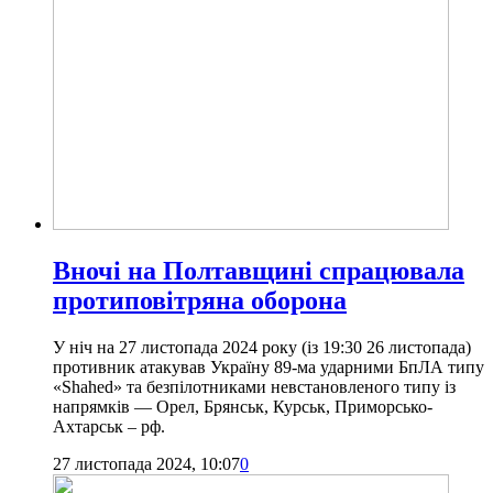
Вночі на Полтавщині спрацювала
протиповітряна оборона
У ніч на 27 листопада 2024 року (із 19:30 26 листопада)
противник атакував Україну 89-ма ударними БпЛА типу
«Shahed» та безпілотниками невстановленого типу із
напрямків — Орел, Брянськ, Курськ, Приморсько-
Ахтарськ – рф.
27 листопада 2024, 10:07
0