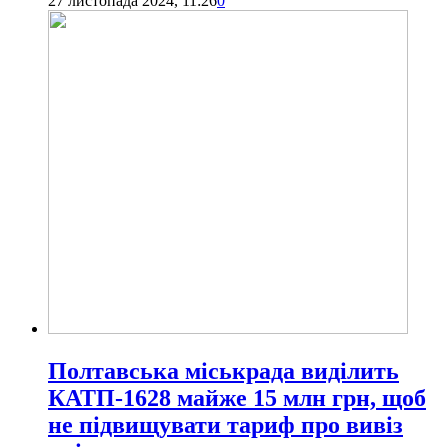
27 листопада 2024, 11:26
0
Полтавська міськрада виділить
КАТП-1628 майже 15 млн грн, щоб
не підвищувати тариф про вивіз