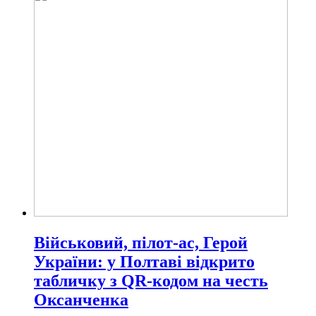
Військовий, пілот-ас, Герой
України: у Полтаві відкрито
табличку з QR-кодом на честь
Оксанченка