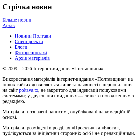
Стрічка новин
Більше новин
Архів
Новини Полтави
Спецпроекти
Блоги
Фоторепортажі
Архів матеріалів
© 2009 – 2026 Інтернет-видання «Полтавщина»
Використання матеріалів інтернет-видання «Полтавщина» на
інших сайтах дозволяється лише за наявності гіперпосилання
на сайт
poltava.to
, не закритого для індексації пошуковими
системами; у друкованих виданнях — лише за погодженням з
редакцією.
Матеріали, позначені написом
, опубліковані на комерційній
основі.
Матеріали, розміщені в розділах «Проекти» та «Блоги»,
публікуються за ініціативи сторонніх осіб і не є редакційними.