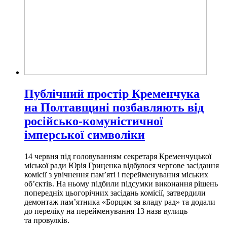
Публічний простір Кременчука
на Полтавщині позбавляють від
російсько-комуністичної
імперської символіки
14 червня під головуванням секретаря Кременчуцької
міської ради Юрія Гриценка відбулося чергове засідання
комісії з увічнення пам’яті і перейменування міських
об’єктів. На ньому підбили підсумки виконання рішень
попередніх цьогорічних засідань комісії, затвердили
демонтаж пам’ятника «Борцям за владу рад» та додали
до переліку на перейменування 13 назв вулиць
та провулків.