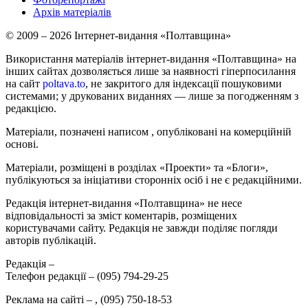
Архів матеріалів
© 2009 – 2026 Інтернет-видання «Полтавщина»
Використання матеріалів інтернет-видання «Полтавщина» на
інших сайтах дозволяється лише за наявності гіперпосилання
на сайт
poltava.to
, не закритого для індексації пошуковими
системами; у друкованих виданнях — лише за погодженням з
редакцією.
Матеріали, позначені написом
, опубліковані на комерційній
основі.
Матеріали, розміщені в розділах «Проекти» та «Блоги»,
публікуються за ініціативи сторонніх осіб і не є редакційними.
Редакція інтернет-видання «Полтавщина» не несе
відповідальності за зміст коментарів, розміщених
користувачами сайту. Редакція не завжди поділяє погляди
авторів публікацій.
Редакція –
Телефон редакції –
(095) 794-29-25
Реклама на сайті –
,
(095) 750-18-53