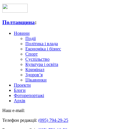
Полтавщина
:
Новини
Події
Політика і влада
Економіка і бізнес
Спорт
Суспільство
Культура і освіта
Кримінал
Здоров’я
Цікавинки
Проекти
Блоги
Фоторепортажі
Архів
Наш e-mail:
Телефон редакції:
(095) 794-29-25