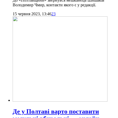
До «Полтавщини» звернувся мешканець Шишаків
Володимир Чмир, контакти якого є у редакції.
15 червня 2023, 13:46
23
Де у Полтаві варто поставити