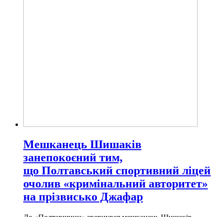
Мешканець Шишаків
занепокоєний тим,
що Полтавський спортивний ліцей
очолив «кримінальний авторитет»
на прізвисько Джафар