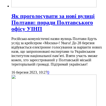
Як проголосувати за нові вулиці
Полтави: поради Полтавського
офісу УІНП
Російсько-комуністичні назви вулиць Полтави йдуть
услід за крейсером «Москва»! Увага! До 28 березня
відбувається електронне голосування за варіанти нових
назв, що запропоновані експертами та Українським
інститутом національної пам’яті. Взяти участь зможе
кожен, хто зареєстрований у Полтавській міській
територіальній громаді. Підтримай українське!
16 березня 2023, 10:27
0