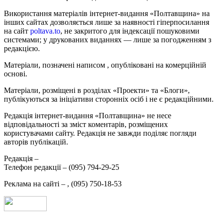
Використання матеріалів інтернет-видання «Полтавщина» на
інших сайтах дозволяється лише за наявності гіперпосилання
на сайт
poltava.to
, не закритого для індексації пошуковими
системами; у друкованих виданнях — лише за погодженням з
редакцією.
Матеріали, позначені написом
, опубліковані на комерційній
основі.
Матеріали, розміщені в розділах «Проекти» та «Блоги»,
публікуються за ініціативи сторонніх осіб і не є редакційними.
Редакція інтернет-видання «Полтавщина» не несе
відповідальності за зміст коментарів, розміщених
користувачами сайту. Редакція не завжди поділяє погляди
авторів публікацій.
Редакція –
Телефон редакції –
(095) 794-29-25
Реклама на сайті –
,
(095) 750-18-53