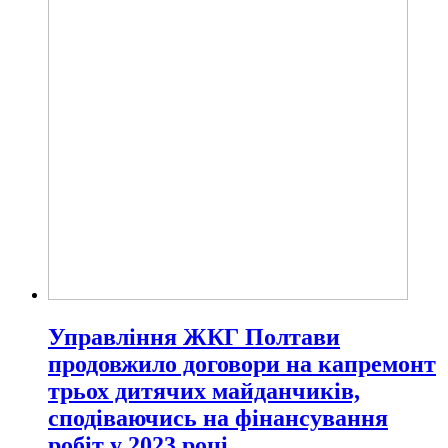
Управління ЖКГ Полтави
продовжило договори на капремонт
трьох дитячих майданчиків,
сподіваючись на фінансування
робіт у 2023 році