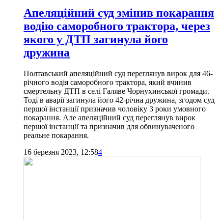
Апеляційний суд змінив покарання
водію саморобного трактора, через
якого у ДТП загинула його
дружина
Полтавський апеляційний суд переглянув вирок для 46-
річного водія саморобного трактора, який вчинив
смертельну ДТП в селі Галяве Чорнухинської громади.
Тоді в аварії загинула його 42-річна дружина, згодом суд
першої інстанції призначив чоловіку 3 роки умовного
покарання. Але апеляційний суд переглянув вирок
першої інстанції та призначив для обвинуваченого
реальне покарання.
16 березня 2023, 12:58
4