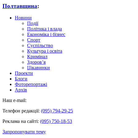
Полтавщина
:
Новини
Події
Політика і влада
Економіка і бізнес
Спорт
Суспільство
Культура і освіта
Кримінал
Здоров’я
Цікавинки
Проекти
Блоги
Фоторепортажі
Архів
Наш e-mail:
Телефон редакції:
(095) 794-29-25
Реклама на сайті:
(095) 750-18-53
Запропонувати тему