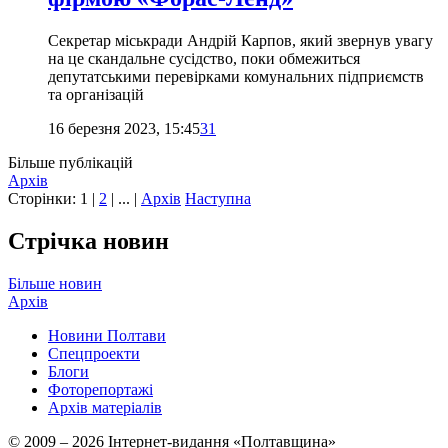
Секретар міськради Андрій Карпов, який звернув увагу
на це скандальне сусідство, поки обмежиться
депутатськими перевірками комунальних підприємств
та організацій
16 березня 2023, 15:45
31
Більше публікацій
Архів
Сторінки:
1
|
2
| ... |
Архів
Наступна
Стрічка новин
Більше новин
Архів
Новини Полтави
Спецпроекти
Блоги
Фоторепортажі
Архів матеріалів
© 2009 – 2026 Інтернет-видання «Полтавщина»