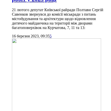
21 лютого депутат Київської райради Полтави Сергій
Савенков звернувся до комісії міськради з питань
містобудування та архітектури щодо відновлення
дитячого майданчика на території між дворами
багатоповерхівок на Курчатова, 7, 11 та 13:
16 березня 2023, 09:35
5