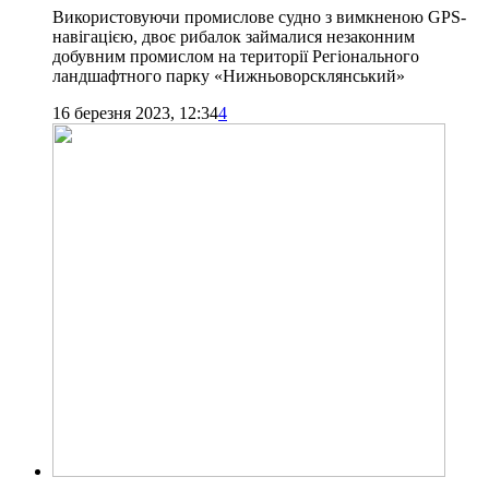
Використовуючи промислове судно з вимкненою GPS-
навігацією, двоє рибалок займалися незаконним
добувним промислом на території Регіонального
ландшафтного парку «Нижньоворсклянський»
16 березня 2023, 12:34
4