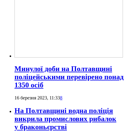
Минулої доби на Полтавщині
поліцейськими перевірено понад
1350 осіб
16 березня 2023, 11:33
8
На Полтавщині водна поліція
викрила промислових рибалок
у браконьєрстві