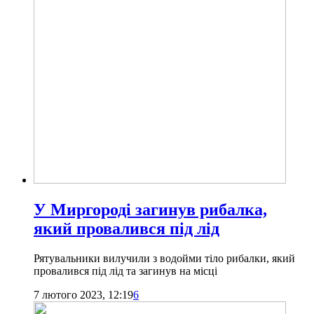
У Миргороді загинув рибалка,
який провалився під лід
Рятувальники вилучили з водойми тіло рибалки, який
провалився під лід та загинув на місці
7 лютого 2023, 12:19
6