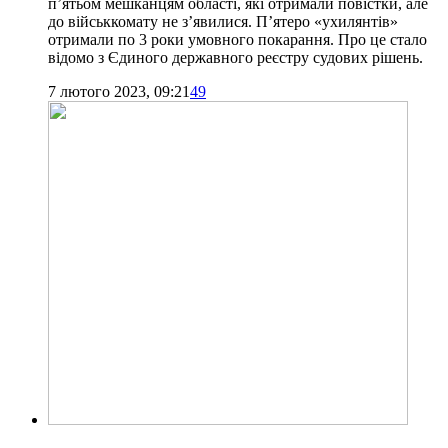
п’ятьом мешканцям області, які отримали повістки, але
до військкомату не з’явилися. П’ятеро «ухилянтів»
отримали по 3 роки умовного покарання. Про це стало
відомо з Єдиного державного реєстру судових рішень.
7 лютого 2023, 09:21
49