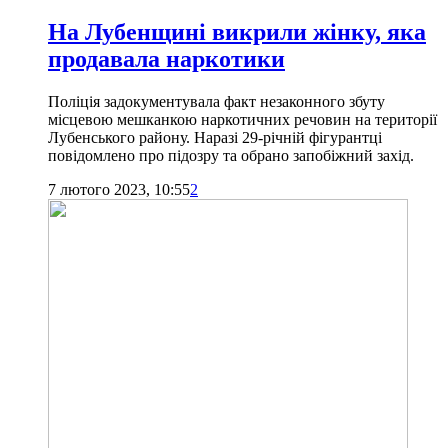
На Лубенщині викрили жінку, яка
продавала наркотики
Поліція задокументувала факт незаконного збуту
місцевою мешканкою наркотичних речовин на території
Лубенського району. Наразі 29-річній фігурантці
повідомлено про підозру та обрано запобіжний захід.
7 лютого 2023, 10:55
2