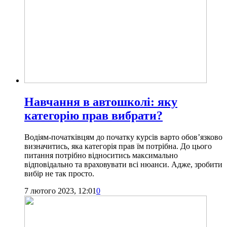
Навчання в автошколі: яку
категорію прав вибрати?
Водіям-початківцям до початку курсів варто обов’язково
визначитись, яка категорія прав їм потрібна. До цього
питання потрібно відноситись максимально
відповідально та враховувати всі нюанси. Адже, зробити
вибір не так просто.
7 лютого 2023, 12:01
0