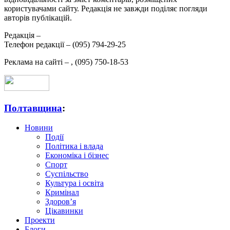
користувачами сайту. Редакція не завжди поділяє погляди
авторів публікацій.
Редакція –
Телефон редакції –
(095) 794-29-25
Реклама на сайті –
,
(095) 750-18-53
Полтавщина
:
Новини
Події
Політика і влада
Економіка і бізнес
Спорт
Суспільство
Культура і освіта
Кримінал
Здоров’я
Цікавинки
Проекти
Блоги