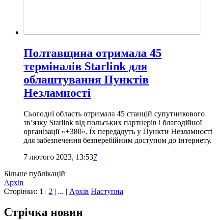
Полтавщина отримала 45
терміналів Starlink для
облаштування Пунктів
Незламності
Сьогодні область отримала 45 станцій супутникового
зв’язку Starlink від польських партнерів і благодійної
організації «+380». Їх передадуть у Пункти Незламності
для забезпечення безперебійним доступом до інтернету.
7 лютого 2023, 13:53
7
Більше публікацій
Архів
Сторінки:
1
|
2
| ... |
Архів
Наступна
Стрічка новин