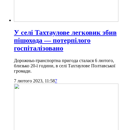
У селі Тахтаулове легковик збив
пішохода — потерпілого
госпіталізовано
Дорожньо-транспортна пригода сталася 6 лютого,
близько 20-ї години, в селі Тахтаулове Полтавської
громади.
7 лютого 2023, 11:58
7