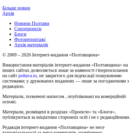
Більше новин
Архів
Новини Полтави
Спецпроекти
Блоги
Фоторепортажі
Архів матеріалів
© 2009 – 2026 Інтернет-видання «Полтавщина»
Використання матеріалів інтернет-видання «Полтавщина» на
інших сайтах дозволяється лише за наявності гіперпосилання
на сайт
poltava.to
, не закритого для індексації пошуковими
системами; у друкованих виданнях — лише за погодженням з
редакцією.
Матеріали, позначені написом
, опубліковані на комерційній
основі.
Матеріали, розміщені в розділах «Проекти» та «Блоги»,
публікуються за ініціативи сторонніх осіб і не є редакційними.
Редакція інтернет-видання «Полтавщина» не несе
відповідальності за зміст коментарів, розміщених