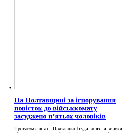
На Полтавщині за ігнорування
повісток до військкомату
засуджено п’ятьох чоловіків
Протягом січня на Полтавщині суди винесли вироки