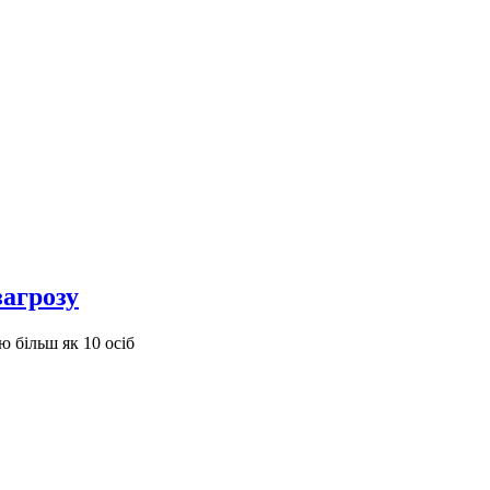
загрозу
ю більш як 10 осіб