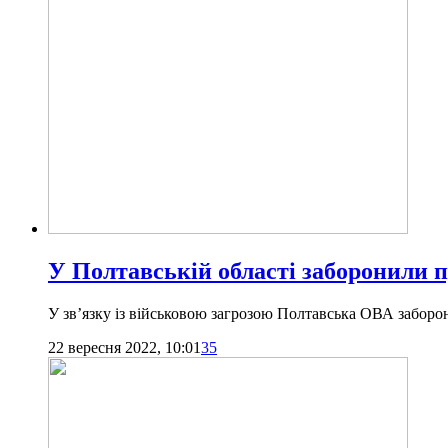
У Полтавській області заборонили п
У зв’язку із військовою загрозою Полтавська ОВА заборони
22 вересня 2022, 10:01
35