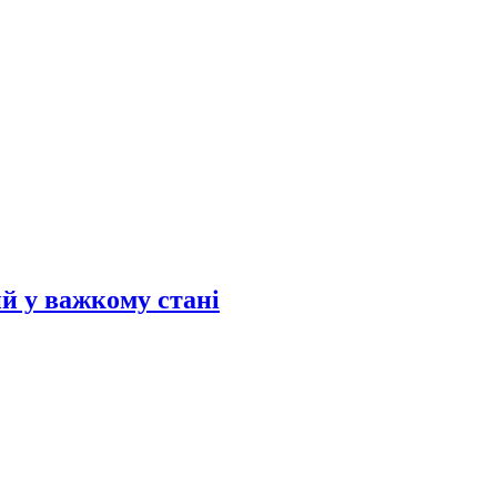
й у важкому стані