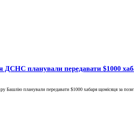
я ДСНС планували передавати $1000 ха
Башлію планували передавати $1000 хабаря щомісяця за позити