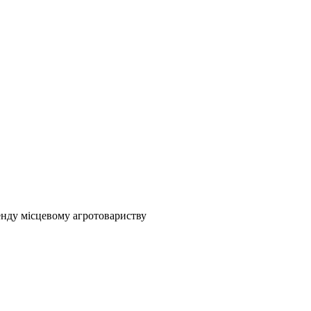
ренду місцевому агротовариству