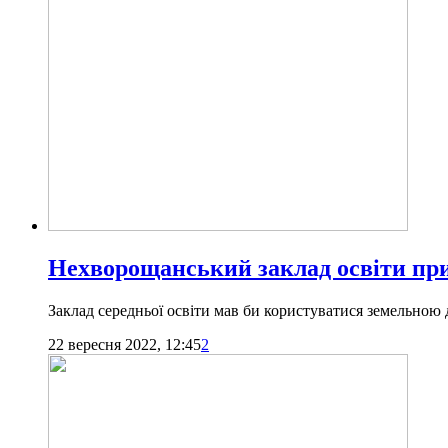
Нехворощанський заклад освіти прих
Заклад середньої освіти мав би користуватися земельною 
22 вересня 2022, 12:45
2