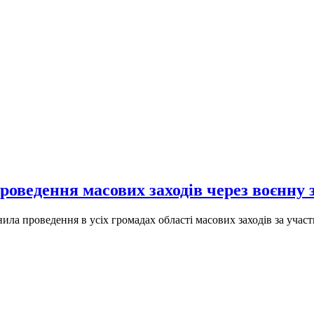
роведення масових заходів через воєнну 
ла проведення в усіх громадах області масових заходів за участ