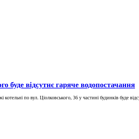
о буде відсутнє гаряче водопостачання
жі котельні по вул. Ціолковського, 36 у частині будинків буде ві