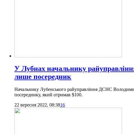
У Лубнах начальнику райуправлінн
лише посередник
Начальнику Лубенського райуправління ДСНС Володимиру 
посереднику, який отримав $100.
22 вересня 2022, 08:38
16