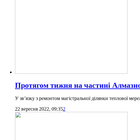
Протягом тижня на частині Алмазног
У зв’язку з ремонтом магістральної ділянки теплової мере
22 вересня 2022, 09:35
2