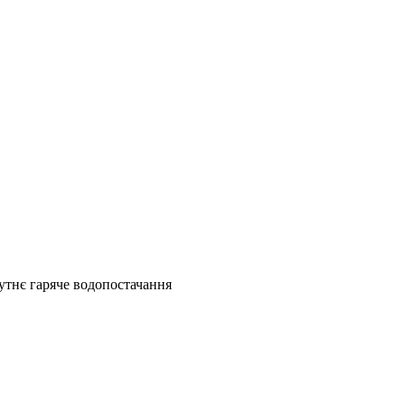
дсутнє гаряче водопостачання