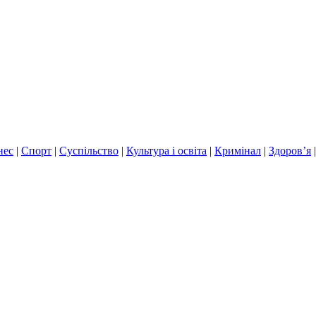
нес
|
Спорт
|
Суспільство
|
Культура і освіта
|
Кримінал
|
Здоров’я