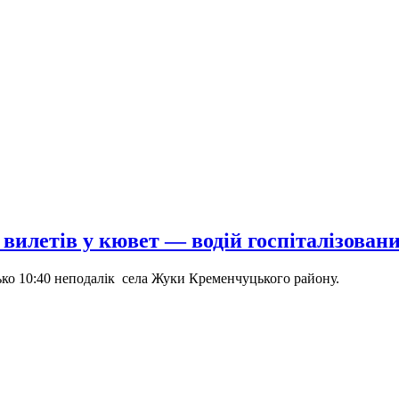
илетів у кювет — водій госпіталізовани
ько 10:40 неподалік села Жуки Кременчуцького району.