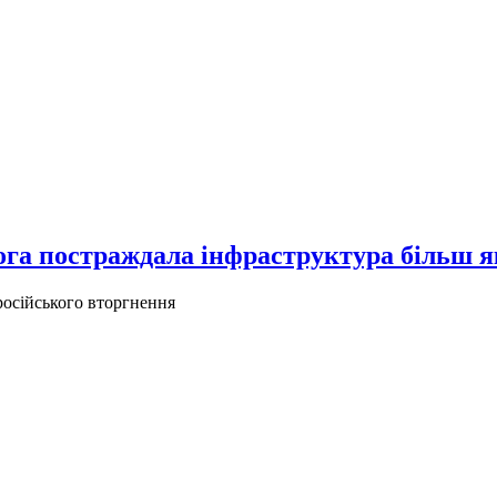
рога постраждала інфраструктура більш 
російського вторгнення