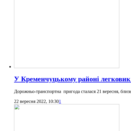
У Кременчуцькому районі легковик в
Дорожньо-транспортна пригода сталася 21 вересня, близ
22 вересня 2022, 10:30
1