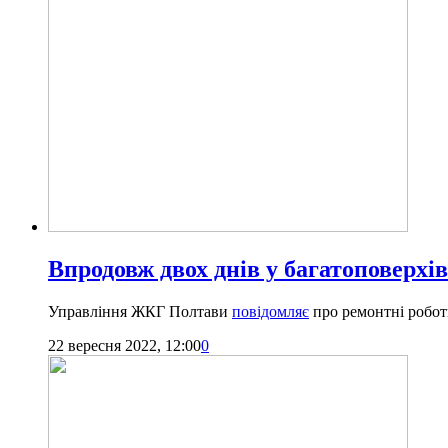
Впродовж двох днів у багатоповерхі
Управління ЖКГ Полтави
повідомляє
про ремонтні робот
22 вересня 2022, 12:00
0