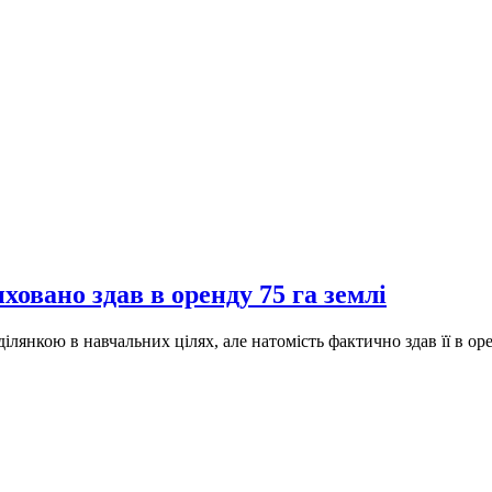
овано здав в оренду 75 га землі
ділянкою в навчальних цілях, але натомість фактично здав її в о