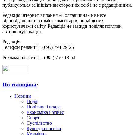
публікуються за ініціативи сторонніх осіб і не є редакційними.
Редакція інтернет-видання «Полтавщина» не несе
відповідальності за зміст коментарів, розміщених
користувачами сайту. Редакція не завжди поділяє погляди
авторів публікацій.
Редакція –
Телефон редакції –
(095) 794-29-25
Реклама на сайті –
,
(095) 750-18-53
Полтавщина
:
Новини
Події
Політика і влада
Економіка і бізнес
Спорт
Суспільство
Культура і освіта
Кримінал