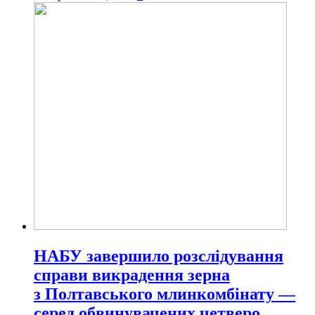
НАБУ завершило розслідування
справи викрадення зерна
з Полтавського млинкомбінату —
серед обвинувачених четверо