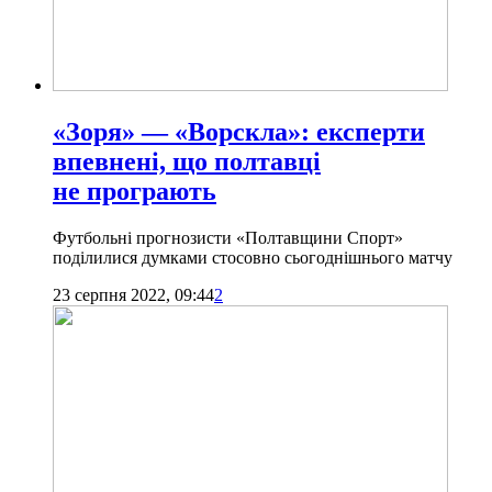
«Зоря» — «Ворскла»: експерти
впевнені, що полтавці
не програють
Футбольні прогнозисти «Полтавщини Спорт»
поділилися думками стосовно сьогоднішнього матчу
23 серпня 2022, 09:44
2