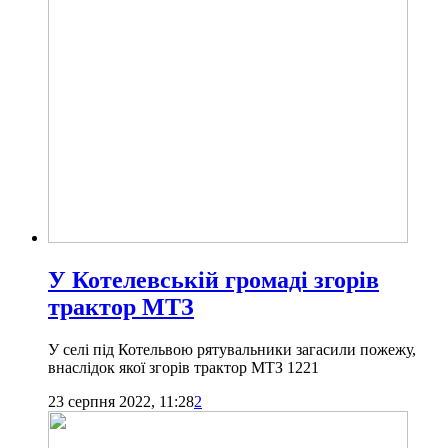
У Котелевській громаді згорів
трактор МТЗ
У селі під Котельвою рятувальники загасили пожежу,
внаслідок якої згорів трактор МТЗ 1221
23 серпня 2022, 11:28
2