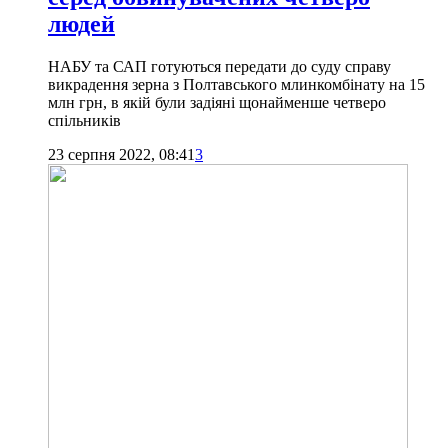
людей
НАБУ та САП готуються передати до суду справу
викрадення зерна з Полтавського млинкомбінату на 15
млн грн, в якій були задіяні щонайменше четверо
спільників
23 серпня 2022, 08:41
3