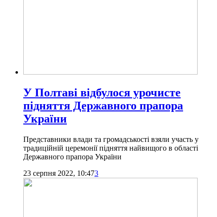
У Полтаві відбулося урочисте
підняття Державного прапора
України
Представники влади та громадськості взяли участь у
традиційній церемонії підняття найвищого в області
Державного прапора України
23 серпня 2022, 10:47
3