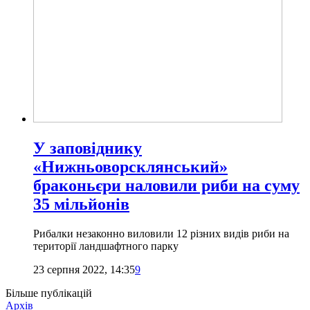
У заповіднику
«Нижньоворсклянський»
браконьєри наловили риби на суму
35 мільйонів
Рибалки незаконно виловили 12 різних видів риби на
території ландшафтного парку
23 серпня 2022, 14:35
9
Більше публікацій
Архів