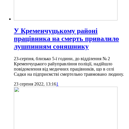
У Кременчуцькому районі
працівника на смерть привалило
лушпинням соняшнику
23-серпня, близько 5-ї години, до відділення № 2
Кременчуцького райуправління поліції, надійшло
повідомлення від медичних працівників, що в селі
Садки на підприємстві смертельно травмовано людину.
23 серпня 2022, 13:16
1