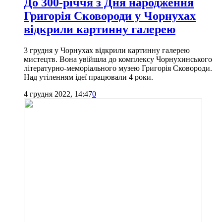
До 300-річчя з Дня народження
Григорія Сковороди у Чорнухах
відкрили картинну галерею
3 грудня у Чорнухах відкрили картинну галерею
мистецтв. Вона увійшла до комплексу Чорнухинського
літературно-меморіального музею Григорія Сковороди.
Над утіленням ідеї працювали 4 роки.
4 грудня 2022, 14:47
0