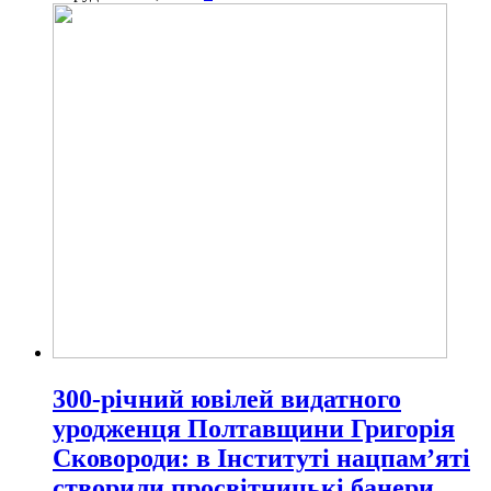
300-річний ювілей видатного
уродженця Полтавщини Григорія
Сковороди: в Інституті нацпам’яті
створили просвітницькі банери