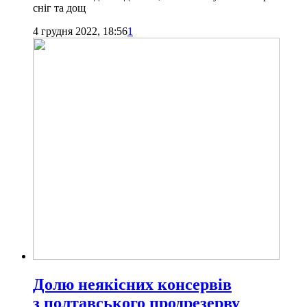
сніг та дощ
4 грудня 2022, 18:56
1
Долю неякісних консервів
з полтавського продрезерву