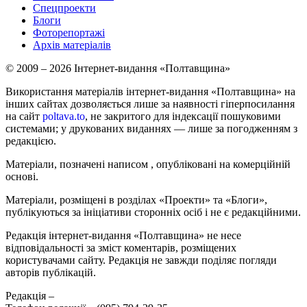
Спецпроекти
Блоги
Фоторепортажі
Архів матеріалів
© 2009 – 2026 Інтернет-видання «Полтавщина»
Використання матеріалів інтернет-видання «Полтавщина» на
інших сайтах дозволяється лише за наявності гіперпосилання
на сайт
poltava.to
, не закритого для індексації пошуковими
системами; у друкованих виданнях — лише за погодженням з
редакцією.
Матеріали, позначені написом
, опубліковані на комерційній
основі.
Матеріали, розміщені в розділах «Проекти» та «Блоги»,
публікуються за ініціативи сторонніх осіб і не є редакційними.
Редакція інтернет-видання «Полтавщина» не несе
відповідальності за зміст коментарів, розміщених
користувачами сайту. Редакція не завжди поділяє погляди
авторів публікацій.
Редакція –