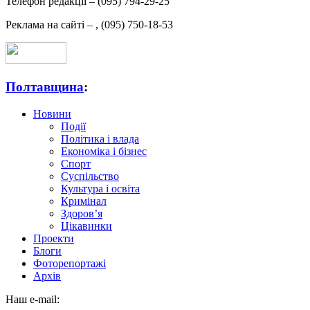
Телефон редакції –
(095) 794-29-25
Реклама на сайті –
,
(095) 750-18-53
Полтавщина
:
Новини
Події
Політика і влада
Економіка і бізнес
Спорт
Суспільство
Культура і освіта
Кримінал
Здоров’я
Цікавинки
Проекти
Блоги
Фоторепортажі
Архів
Наш e-mail: