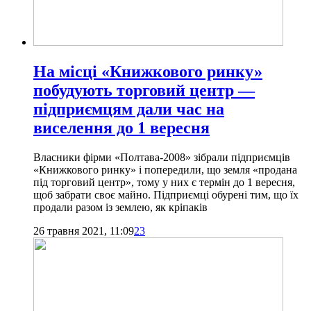
На місці «Книжкового ринку»
побудують торговий центр —
підприємцям дали час на
виселення до 1 вересня
Власники фірми «Полтава-2008» зібрали підприємців
«Книжкового ринку» і попередили, що земля «продана
під торговий центр», тому у них є термін до 1 вересня,
щоб забрати своє майно. Підприємці обурені тим, що їх
продали разом із землею, як кріпаків
26 травня 2021, 11:09
23