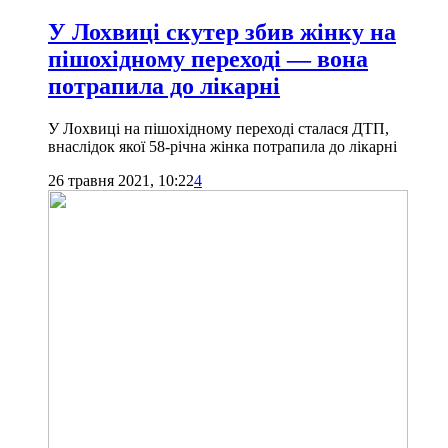
У Лохвиці скутер збив жінку на
пішохідному переході — вона
потрапила до лікарні
У Лохвиці на пішохідному переході сталася ДТП,
внаслідок якої 58-річна жінка потрапила до лікарні
26 травня 2021, 10:22
4