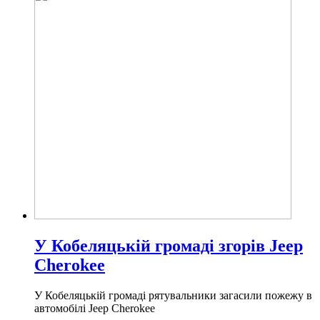
У Кобеляцькій громаді згорів Jeep
Cherokee
У Кобеляцькій громаді рятувальники загасили пожежу в
автомобілі Jeep Cherokee