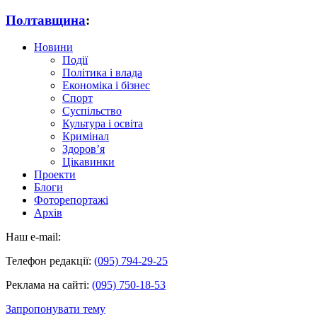
Полтавщина
:
Новини
Події
Політика і влада
Економіка і бізнес
Спорт
Суспільство
Культура і освіта
Кримінал
Здоров’я
Цікавинки
Проекти
Блоги
Фоторепортажі
Архів
Наш e-mail:
Телефон редакції:
(095) 794-29-25
Реклама на сайті:
(095) 750-18-53
Запропонувати тему