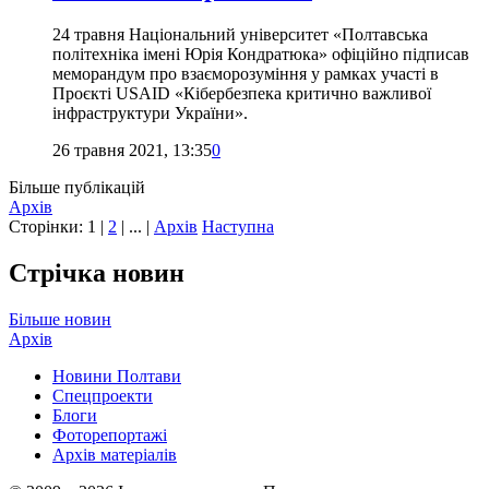
24 травня Національний університет «Полтавська
політехніка імені Юрія Кондратюка» офіційно підписав
меморандум про взаєморозуміння у рамках участі в
Проєкті USAID «Кібербезпека критично важливої
інфраструктури України».
26 травня 2021, 13:35
0
Більше публікацій
Архів
Сторінки:
1
|
2
| ... |
Архів
Наступна
Стрічка новин
Більше новин
Архів
Новини Полтави
Спецпроекти
Блоги
Фоторепортажі
Архів матеріалів