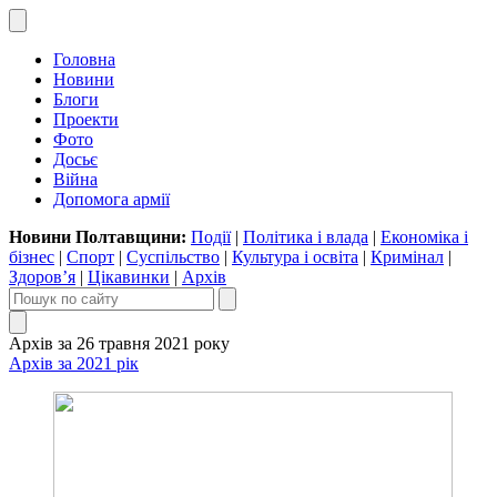
Головна
Новини
Блоги
Проекти
Фото
Досьє
Війна
Допомога армії
Новини Полтавщини:
Події
|
Політика і влада
|
Економіка і
бізнес
|
Спорт
|
Суспільство
|
Культура і освіта
|
Кримінал
|
Здоров’я
|
Цікавинки
|
Архів
Архів за 26 травня 2021 року
Архів за 2021 рік