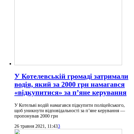
У Котелевській громаді затримали
водія, який за 2000 грн намагався
«відкупитися» за п’яне керування
У Котельві водій намагався підкупити поліцейського,
щоб уникнути відповідальності за п’яне керування —
пропонував 2000 грн
26 травня 2021, 11:43
3