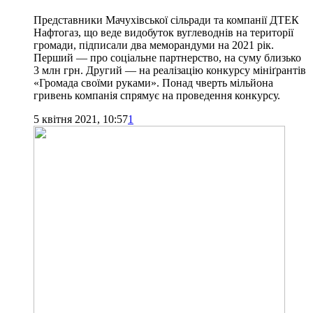
Представники Мачухівської сільради та компанії ДТЕК
Нафтогаз, що веде видобуток вуглеводнів на території
громади, підписали два меморандуми на 2021 рік.
Перший — про соціальне партнерство, на суму близько
3 млн грн. Другий — на реалізацію конкурсу мініґрантів
«Громада своїми руками». Понад чверть мільйона
гривень компанія спрямує на проведення конкурсу.
5 квітня 2021, 10:57
1