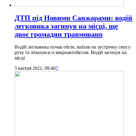
ДТП під Новими Санжарами: водій
легковика загинув на місці, ще
двоє громадян травмовано
Водій легковика почав обгін, виїхав на зустрічну смугу
руху та зіткнувся із мікроавтобусом. Водій загинув на
місці
5 квітня 2021, 09:40
7