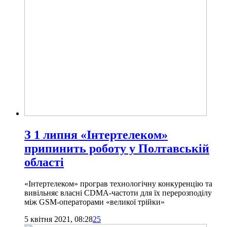
З 1 липня «Інтертелеком»
припинить роботу у Полтавській
області
«Інтертелеком» програв технологічну конкуренцію та
вивільняє власні CDMA-частоти для їх перерозподілу
між GSM-операторами «великої трійки»
5 квітня 2021, 08:28
25