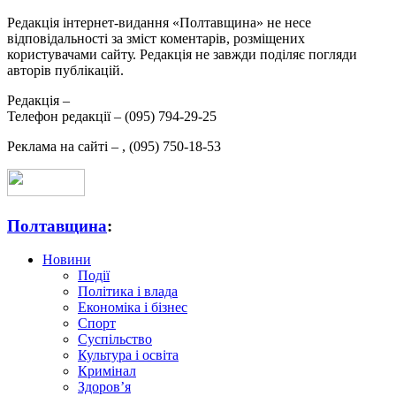
Редакція інтернет-видання «Полтавщина» не несе
відповідальності за зміст коментарів, розміщених
користувачами сайту. Редакція не завжди поділяє погляди
авторів публікацій.
Редакція –
Телефон редакції –
(095) 794-29-25
Реклама на сайті –
,
(095) 750-18-53
Полтавщина
:
Новини
Події
Політика і влада
Економіка і бізнес
Спорт
Суспільство
Культура і освіта
Кримінал
Здоров’я