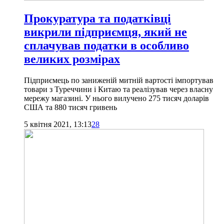
Прокуратура та податківці
викрили підприємця, який не
сплачував податки в особливо
великих розмірах
Підприємець по заниженій митній вартості імпортував
товари з Туреччини і Китаю та реалізував через власну
мережу магазині. У нього вилучено 275 тисяч доларів
США та 880 тисяч гривень
5 квітня 2021, 13:13
28