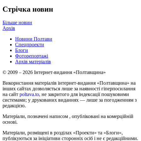
Стрічка новин
Більше новин
Архів
Новини Полтави
Спецпроекти
Блоги
Фоторепортажі
Архів матеріалів
© 2009 – 2026 Інтернет-видання «Полтавщина»
Використання матеріалів інтернет-видання «Полтавщина» на
інших сайтах дозволяється лише за наявності гіперпосилання
на сайт
poltava.to
, не закритого для індексації пошуковими
системами; у друкованих виданнях — лише за погодженням з
редакцією.
Матеріали, позначені написом
, опубліковані на комерційній
основі.
Матеріали, розміщені в розділах «Проекти» та «Блоги»,
публікуються за ініціативи сторонніх осіб і не є редакційними.