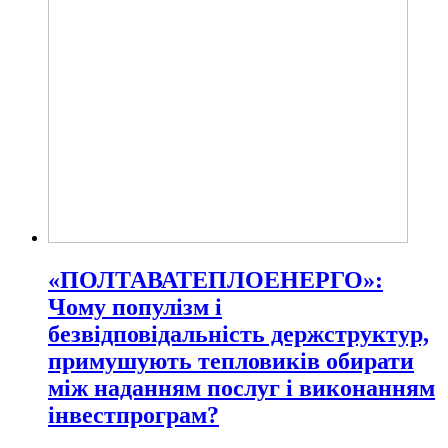
«ПОЛТАВАТЕПЛОЕНЕРГО»:
Чому популізм і
безвідповідальність держструктур,
примушують тепловиків обирати
між наданням послуг і виконанням
інвестпрограм?