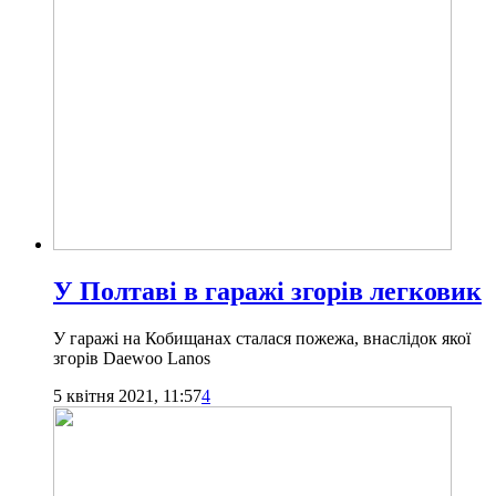
У Полтаві в гаражі згорів легковик
У гаражі на Кобищанах сталася пожежа, внаслідок якої
згорів Daewoo Lanos
5 квітня 2021, 11:57
4