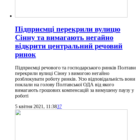
Підприємці перекрили вулицю
Сінну та вимагають негайно
відкрити центральний речовий
ринок
Підприємці речового та господарського ринків Полтави
перекрили вулиці Сінну з вимогою негайно
розблокувати роботу ринків. Усю відповідальність вони
поклали на голову Полтавської ОДА від якого
вимагають грошових компенсацій за вимушену паузу у
роботі
5 квітня 2021, 11:38
37