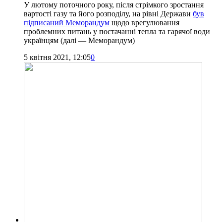
У лютому поточного року, після стрімкого зростання
вартості газу та його розподілу, на рівні Держави
був
підписаний Меморандум
щодо врегулювання
проблемних питань у постачанні тепла та гарячої води
українцям (далі — Меморандум)
5 квітня 2021, 12:05
0