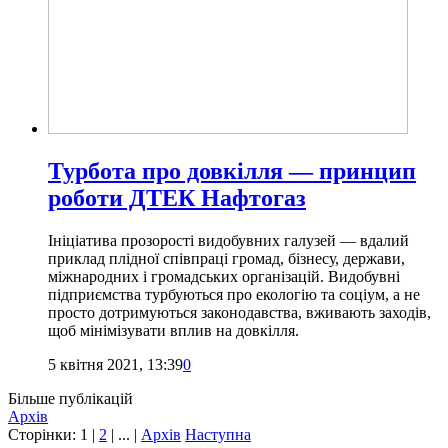
Турбота про довкілля — принцип
роботи ДТЕК Нафтогаз
Ініціатива прозорості видобувних галузей — вдалий
приклад плідної співпраці громад, бізнесу, держави,
міжнародних і громадських організацій. Видобувні
підприємства турбуються про екологію та соціум, а не
просто дотримуються законодавства, вживають заходів,
щоб мінімізувати вплив на довкілля.
5 квітня 2021, 13:39
0
Більше публікацій
Архів
Сторінки:
1
|
2
| ... |
Архів
Наступна