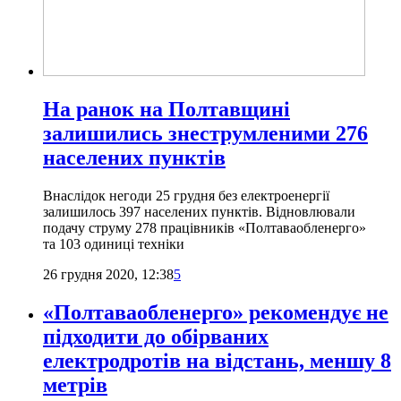
На ранок на Полтавщині
залишились знеструмленими 276
населених пунктів
Внаслідок негоди 25 грудня без електроенергії
залишилось 397 населених пунктів. Відновлювали
подачу струму 278 працівників «Полтаваобленерго»
та 103 одиниці техніки
26 грудня 2020, 12:38
5
«Полтаваобленерго» рекомендує не
підходити до обірваних
електродротів на відстань, меншу 8
метрів