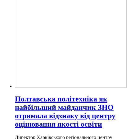
Полтавська політехніка як
найбільший майданчик ЗНО
отримала відзнаку від центру
оцінювання якості освіти
Директор Харківського регіонального центру