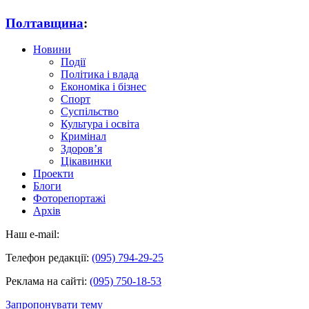
Полтавщина
:
Новини
Події
Політика і влада
Економіка і бізнес
Спорт
Суспільство
Культура і освіта
Кримінал
Здоров’я
Цікавинки
Проекти
Блоги
Фоторепортажі
Архів
Наш e-mail:
Телефон редакції:
(095) 794-29-25
Реклама на сайті:
(095) 750-18-53
Запропонувати тему