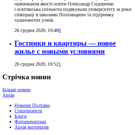
оцінювання якості освіти Олександр Сидоренко
і освітянська спільнота подякували університету за роки
співпраці зі школами Полтавщини та підтримку
талановитих учнів.
26 грудня 2020, 19:48
0
Гостинки и квартиры — новое
жилье с новыми условиями
26 грудня 2020, 19:52
1
Стрічка новин
Більше новин
Архів
Новини Полтави
Спецпроекти
Блоги
Фоторепортажі
Архів матеріалів