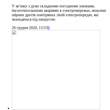
У зв’язку з дуже складними погодними умовами,
багаточисельними аваріями в електромережах, можливі
обриви дротів повітряних ліній електропередач, які
знаходяться під напругою
26 грудня 2020, 13:53
9