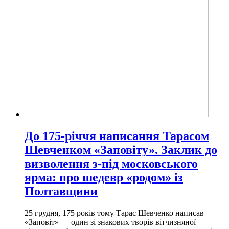
До 175-річчя написання Тарасом
Шевченком «Заповіту». Заклик до
визволення з-під московського
ярма: про шедевр «родом» із
Полтавщини
25 грудня, 175 років тому Тарас Шевченко написав
«Заповіт» — один зі знакових творів вітчизняної