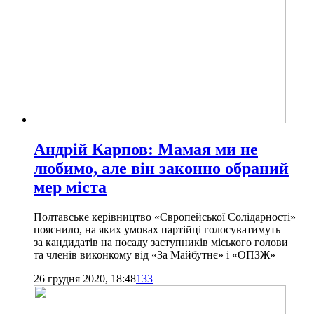
Андрій Карпов: Мамая ми не
любимо, але він законно обраний
мер міста
Полтавське керівництво «Європейської Солідарності»
пояснило, на яких умовах партійці голосуватимуть
за кандидатів на посаду заступників міського голови
та членів виконкому від «За Майбутнє» і «ОПЗЖ»
26 грудня 2020, 18:48
133