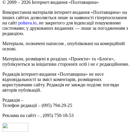
© 2009 – 2026 Інтернет-видання «Полтавщина»
Використання матеріалів інтернет-видання «Полтавщина» на
інших сайтах дозволяється лише за наявності гіперпосилання
на сайт
poltava.to
, не закритого для індексації пошуковими
системами; у друкованих виданнях — лише за погодженням з
редакцією.
Матеріали, позначені написом
, опубліковані на комерційній
основі.
Матеріали, розміщені в розділах «Проекти» та «Блоги»,
публікуються за ініціативи сторонніх осіб і не є редакційними.
Редакція інтернет-видання «Полтавщина» не несе
відповідальності за зміст коментарів, розміщених
користувачами сайту. Редакція не завжди поділяє погляди
авторів публікацій.
Редакція –
Телефон редакції –
(095) 794-29-25
Реклама на сайті –
,
(095) 750-18-53