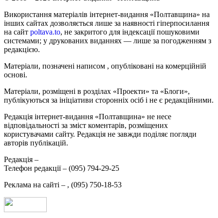
Використання матеріалів інтернет-видання «Полтавщина» на
інших сайтах дозволяється лише за наявності гіперпосилання
на сайт
poltava.to
, не закритого для індексації пошуковими
системами; у друкованих виданнях — лише за погодженням з
редакцією.
Матеріали, позначені написом
, опубліковані на комерційній
основі.
Матеріали, розміщені в розділах «Проекти» та «Блоги»,
публікуються за ініціативи сторонніх осіб і не є редакційними.
Редакція інтернет-видання «Полтавщина» не несе
відповідальності за зміст коментарів, розміщених
користувачами сайту. Редакція не завжди поділяє погляди
авторів публікацій.
Редакція –
Телефон редакції –
(095) 794-29-25
Реклама на сайті –
,
(095) 750-18-53