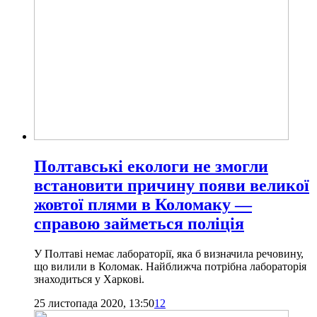
Полтавські екологи не змогли
встановити причину появи великої
жовтої плями в Коломаку —
справою займеться поліція
У Полтаві немає лабораторії, яка б визначила речовину,
що вилили в Коломак. Найближча потрібна лабораторія
знаходиться у Харкові.
25 листопада 2020, 13:50
12