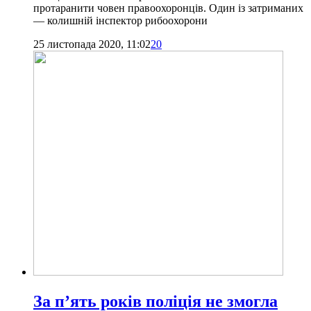
протаранити човен правоохоронців. Один із затриманих
— колишній інспектор рибоохорони
25 листопада 2020, 11:02
20
За п’ять років поліція не змогла