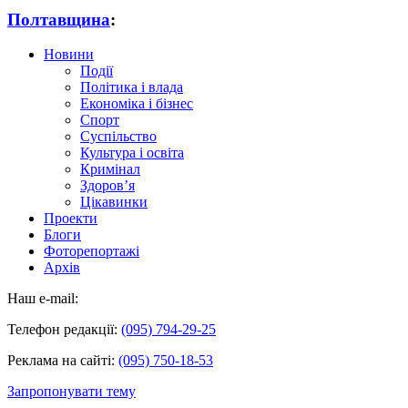
Полтавщина
:
Новини
Події
Політика і влада
Економіка і бізнес
Спорт
Суспільство
Культура і освіта
Кримінал
Здоров’я
Цікавинки
Проекти
Блоги
Фоторепортажі
Архів
Наш e-mail:
Телефон редакції:
(095) 794-29-25
Реклама на сайті:
(095) 750-18-53
Запропонувати тему