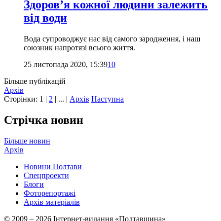
Здоров’я кожної людини залежить
від води
Вода супроводжує нас від самого зародження, і наш
союзник напротязі всього життя.
25 листопада 2020, 15:39
10
Більше публікацій
Архів
Сторінки:
1
|
2
| ... |
Архів
Наступна
Стрічка новин
Більше новин
Архів
Новини Полтави
Спецпроекти
Блоги
Фоторепортажі
Архів матеріалів
© 2009 – 2026 Інтернет-видання «Полтавщина»