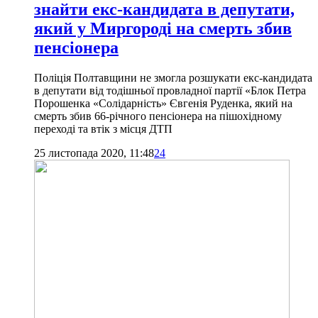
знайти екс-кандидата в депутати,
який у Миргороді на смерть збив
пенсіонера
Поліція Полтавщини не змогла розшукати екс-кандидата
в депутати від тодішньої провладної партії «Блок Петра
Порошенка «Солідарність» Євгенія Руденка, який на
смерть збив 66-річного пенсіонера на пішохідному
переході та втік з місця ДТП
25 листопада 2020, 11:48
24