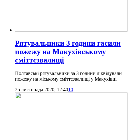
Рятувальники 3 години гасили
пожежу на Макухівському
сміттєзвалищі
Полтавські рятувальники за 3 години ліквідували
пожежу на міському сміттєзвалищі у Макухівці
25 листопада 2020, 12:40
10