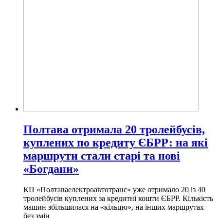
Полтава отримала 20 тролейбусів,
куплених по кредиту ЄБРР: на які
маршрути стали старі та нові
«Богдани»
КП «Полтаваелектроавтотранс» уже отримало 20 із 40
тролейбусів куплених за кредитні кошти ЄБРР. Кількість
машин збільшилася на «кільцю», на інших маршрутах
без змін