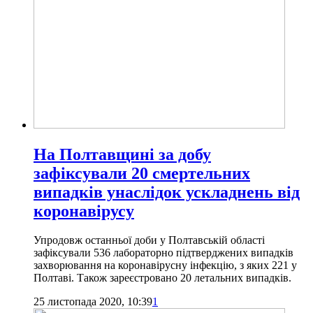
На Полтавщині за добу
зафіксували 20 смертельних
випадків унаслідок ускладнень від
коронавірусу
Упродовж останньої доби у Полтавській області
зафіксували 536 лабораторно підтверджених випадків
захворювання на коронавірусну інфекцію, з яких 221 у
Полтаві. Також зареєстровано 20 летальних випадків.
25 листопада 2020, 10:39
1