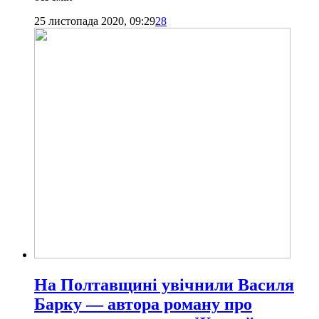
25 листопада 2020, 09:29
28
На Полтавщині увічнили Василя
Барку — автора роману про