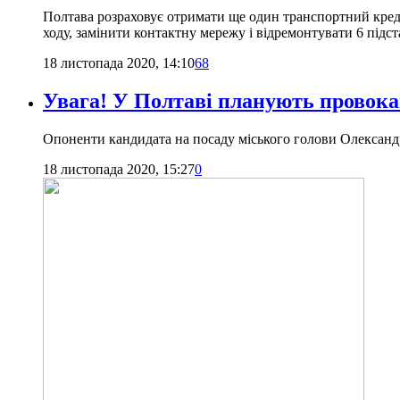
Полтава розраховує отримати ще один транспортний креди
ходу, замінити контактну мережу і відремонтувати 6 підс
18 листопада 2020, 14:10
68
Увага! У Полтаві планують провок
Опоненти кандидата на посаду міського голови Олександ
18 листопада 2020, 15:27
0