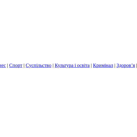
нес
|
Спорт
|
Суспільство
|
Культура і освіта
|
Кримінал
|
Здоров’я