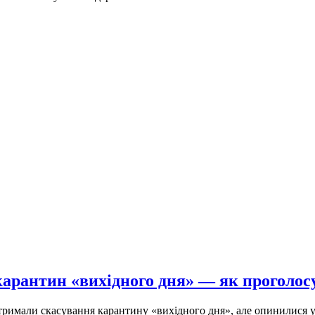
 карантин «вихідного дня» — як проголо
тримали скасування карантину «вихідного дня», але опинилися 