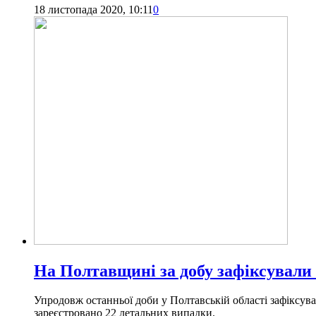
18 листопада 2020, 10:11
0
На Полтавщині за добу зафіксували 
Упродовж останньої доби у Полтавській області зафіксув
зареєстровано 22 летальних випадки.