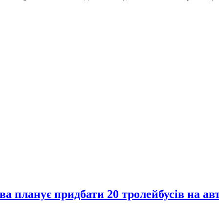
ва планує придбати 20 тролейбусів на ав