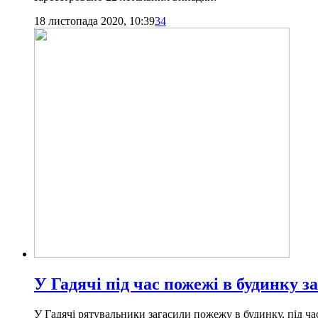
18 листопада 2020, 10:39
34
У Гадячі під час пожежі в будинку з
У Гадячі рятувальники загасили пожежу в будинку, під ча