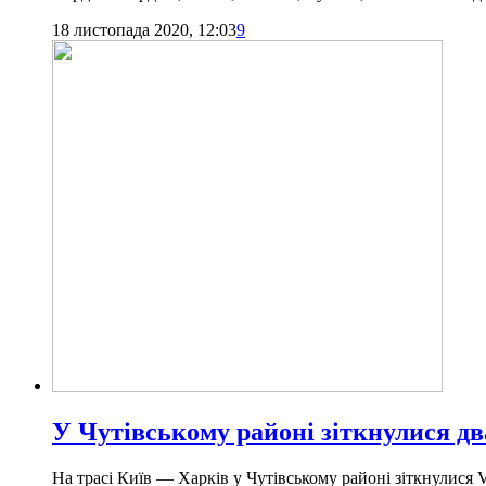
18 листопада 2020, 12:03
9
У Чутівському районі зіткнулися дв
На трасі Київ — Харків у Чутівському районі зіткнулися 