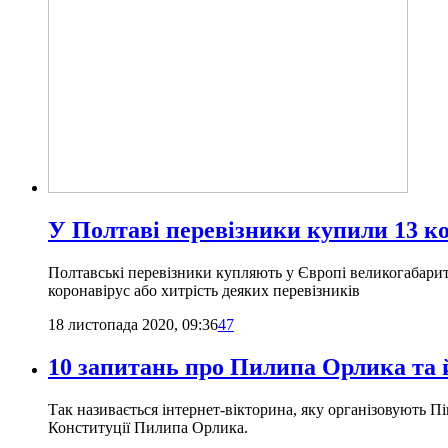
У Полтаві перевізники купили 13 к
Полтавські перевізники купляють у Європі великогабарит
коронавірус або хитрість деяких перевізників
18 листопада 2020, 09:36
47
10 запитань про Пилипа Орлика та 
Так називається інтернет-вікторина, яку організовують Пі
Конституції Пилипа Орлика.