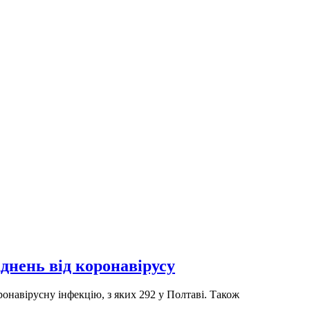
днень від коронавірусу
онавірусну інфекцію, з яких 292 у Полтаві. Також