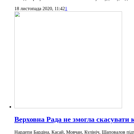
18 листопада 2020, 11:42
1
Верховна Рада не змогла скасувати
Нардепи Бардіна, Касай, Мовчан, Кулініч, Шаповалов під