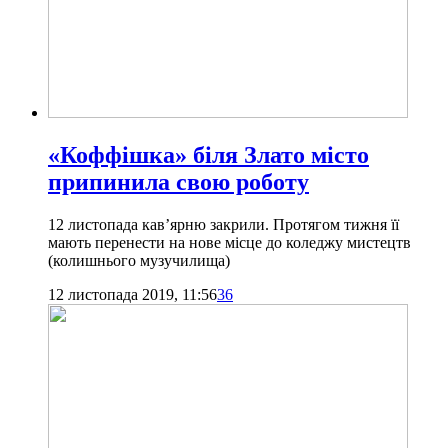
«Коффішка» біля Злато місто
припинила свою роботу
12 листопада кав’ярню закрили. Протягом тижня її
мають перенести на нове місце до коледжу мистецтв
(колишнього музучилища)
12 листопада 2019, 11:56
36