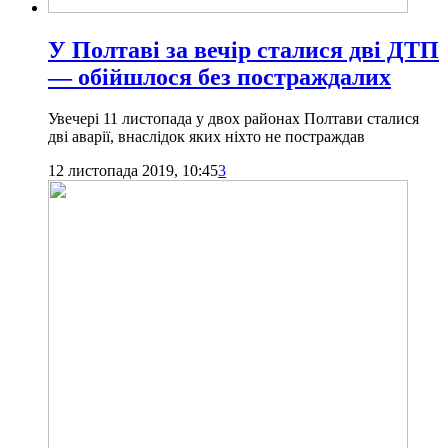
У Полтаві за вечір сталися дві ДТП
— обійшлося без постраждалих
Увечері 11 листопада у двох районах Полтави сталися
дві аварії, внаслідок яких ніхто не постраждав
12 листопада 2019, 10:45
3