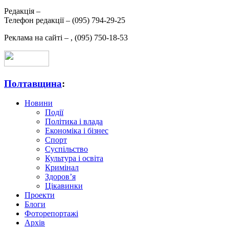
Редакція –
Телефон редакції –
(095) 794-29-25
Реклама на сайті –
,
(095) 750-18-53
Полтавщина
:
Новини
Події
Політика і влада
Економіка і бізнес
Спорт
Суспільство
Культура і освіта
Кримінал
Здоров’я
Цікавинки
Проекти
Блоги
Фоторепортажі
Архів