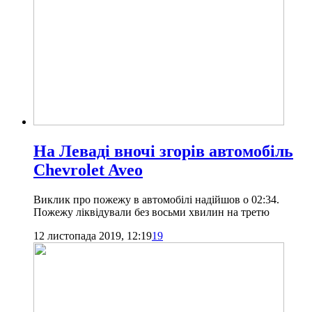
На Леваді вночі згорів автомобіль
Chevrolet Aveo
Виклик про пожежу в автомобілі надійшов о 02:34.
Пожежу ліквідували без восьми хвилин на третю
12 листопада 2019, 12:19
19