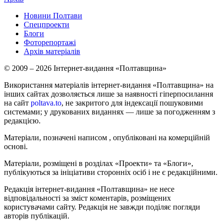
Новини Полтави
Спецпроекти
Блоги
Фоторепортажі
Архів матеріалів
© 2009 – 2026 Інтернет-видання «Полтавщина»
Використання матеріалів інтернет-видання «Полтавщина» на
інших сайтах дозволяється лише за наявності гіперпосилання
на сайт
poltava.to
, не закритого для індексації пошуковими
системами; у друкованих виданнях — лише за погодженням з
редакцією.
Матеріали, позначені написом
, опубліковані на комерційній
основі.
Матеріали, розміщені в розділах «Проекти» та «Блоги»,
публікуються за ініціативи сторонніх осіб і не є редакційними.
Редакція інтернет-видання «Полтавщина» не несе
відповідальності за зміст коментарів, розміщених
користувачами сайту. Редакція не завжди поділяє погляди
авторів публікацій.