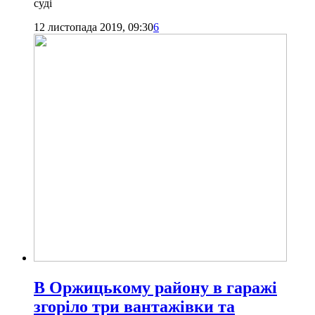
суді
12 листопада 2019, 09:30
6
В Оржицькому району в гаражі
згоріло три вантажівки та