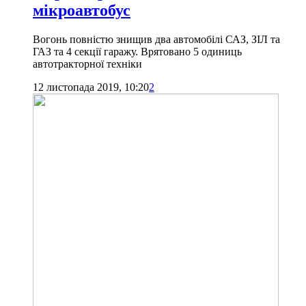
мікроавтобус
Вогонь повністю знищив два автомобілі САЗ, ЗІЛ та
ГАЗ та 4 секції гаражу. Врятовано 5 одиниць
автотракторної техніки
12 листопада 2019, 10:20
2