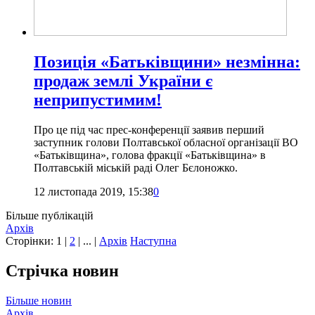
Позиція «Батьківщини» незмінна:
продаж землі України є
неприпустимим!
Про це під час прес-конференції заявив перший
заступник голови Полтавської обласної організації ВО
«Батьківщина», голова фракції «Батьківщина» в
Полтавській міській раді Олег Бєлоножко.
12 листопада 2019, 15:38
0
Більше публікацій
Архів
Сторінки:
1
|
2
| ... |
Архів
Наступна
Стрічка новин
Більше новин
Архів