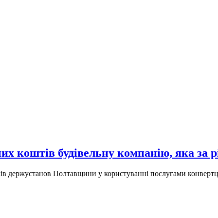
их коштів будівельну компанію, яка за р
иків держустанов Полтавщини у користуванні послугами конвертц