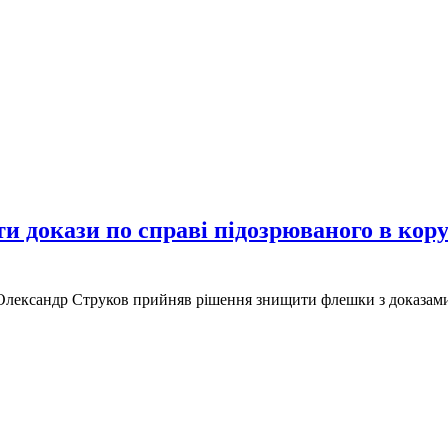
и докази по справі підозрюваного в кор
Олександр Струков прийняв рішення знищити флешки з доказами