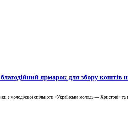
благодійний ярмарок для збору коштів 
лики з молодіжної спільноти «Українська молодь — Христові» та