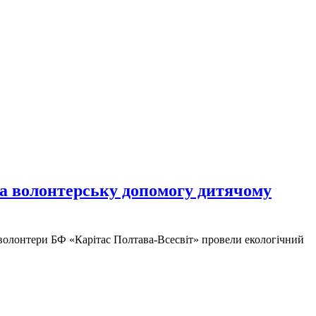
на волонтерську допомогу дитячому
 волонтери БФ «Карітас Полтава-Всесвіт» провели екологічний