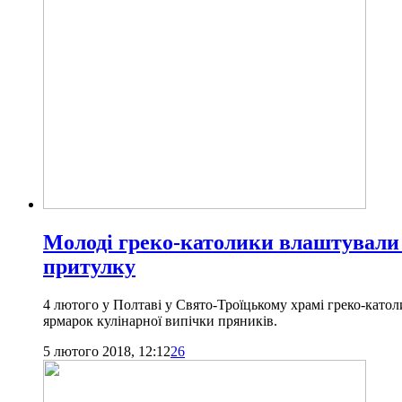
Молоді греко-католики влаштували 
притулку
4 лютого у Полтаві у Свято-Троїцькому храмі греко-като
ярмарок кулінарної випічки пряників.
5 лютого 2018, 12:12
26