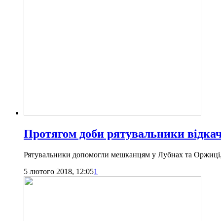
Протягом доби рятувальники відкача
Рятувальники допомогли мешканцям у Лубнах та Оржиці,
5 лютого 2018, 12:05
1