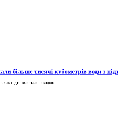
ли більше тисячі кубометрів води з під
 яких підтопило талою водою