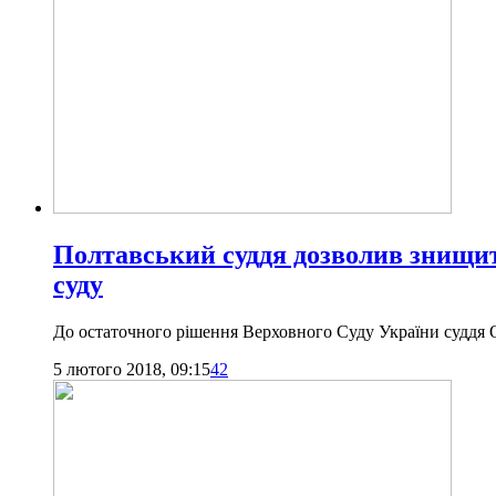
Полтавський суддя дозволив знищит
суду
До остаточного рішення Верховного Суду України суддя 
5 лютого 2018, 09:15
42