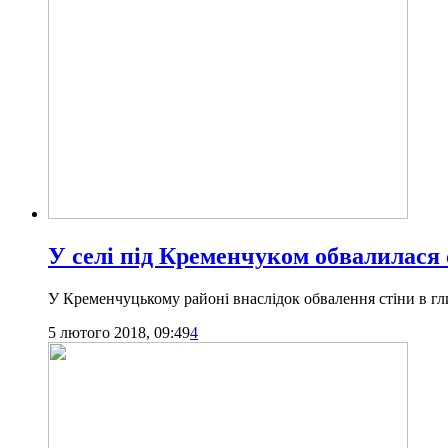
У селі під Кременчуком обвалилася
У Кременчуцькому районі внаслідок обвалення стіни в г
5 лютого 2018, 09:49
4