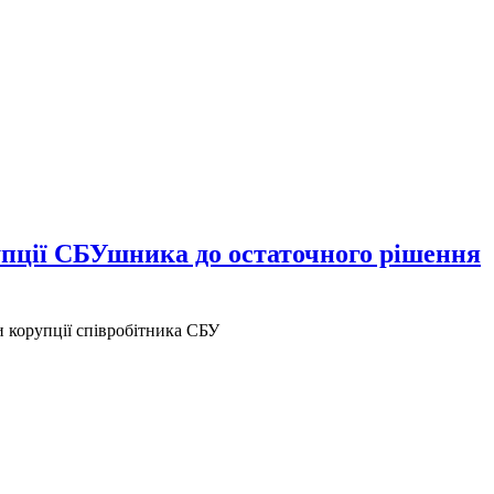
упції СБУшника до остаточного рішення
 корупції співробітника СБУ