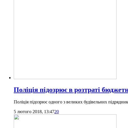
Поліція підозрює в розтраті бюджетн
Поліція підозрює одного з великих будівельних підрядн
5 лютого 2018, 13:47
20