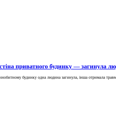
 стіна приватного будинку — загинула л
линобитному будинку одна людина загинула, інша отримала трав