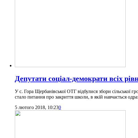
Депутати соціал-демократи всіх рівн
У с. Гора Щербанівської ОТГ відбулися збори сільської г
стало питання про закриття школи, в якій навчається одра
5 лютого 2018, 10:23
0