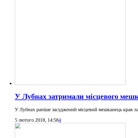
У Лубнах затримали місцевого мешк
У Лубнах раніше засуджений місцевий мешканець крав ла
5 лютого 2018, 14:58
4