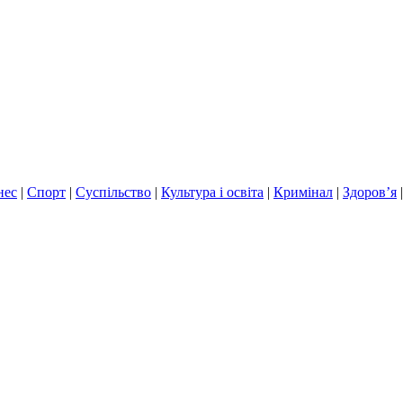
нес
|
Спорт
|
Суспільство
|
Культура і освіта
|
Кримінал
|
Здоров’я