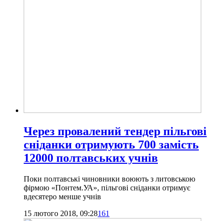
Через провалений тендер пільгові
сніданки отримують 700 замість
12000 полтавських учнів
Поки полтавські чиновники воюють з литовською
фірмою «Понтем.УА», пільгові сніданки отримує
вдесятеро менше учнів
15 лютого 2018, 09:28
161