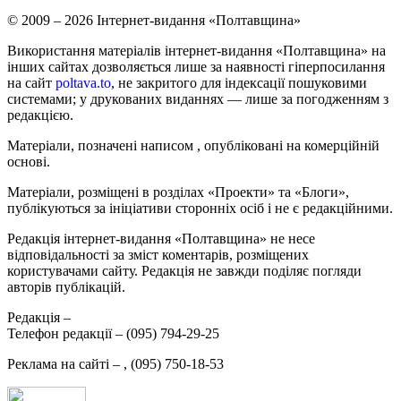
© 2009 – 2026 Інтернет-видання «Полтавщина»
Використання матеріалів інтернет-видання «Полтавщина» на
інших сайтах дозволяється лише за наявності гіперпосилання
на сайт
poltava.to
, не закритого для індексації пошуковими
системами; у друкованих виданнях — лише за погодженням з
редакцією.
Матеріали, позначені написом
, опубліковані на комерційній
основі.
Матеріали, розміщені в розділах «Проекти» та «Блоги»,
публікуються за ініціативи сторонніх осіб і не є редакційними.
Редакція інтернет-видання «Полтавщина» не несе
відповідальності за зміст коментарів, розміщених
користувачами сайту. Редакція не завжди поділяє погляди
авторів публікацій.
Редакція –
Телефон редакції –
(095) 794-29-25
Реклама на сайті –
,
(095) 750-18-53