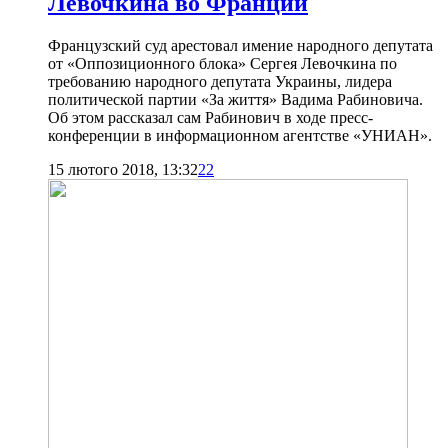
Левочкина во Франции
Французский суд арестовал имение народного депутата
от «Оппозиционного блока» Сергея Левочкина по
требованию народного депутата Украины, лидера
политической партии «За життя» Вадима Рабиновича.
Об этом рассказал сам Рабинович в ходе пресс-
конференции в информационном агентстве «УНИАН».
15 лютого 2018, 13:32
22