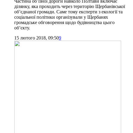
Частина об’їзної дороги навколо Полтави включає
ділянку, яка проходить через територію Щербанівської
об’єднаної громади. Саме тому експерти з екології та
соціальної політики організували у Щербанях
громадське обговорення щодо будівництва цього
об’єкту.
15 лютого 2018, 09:50
9