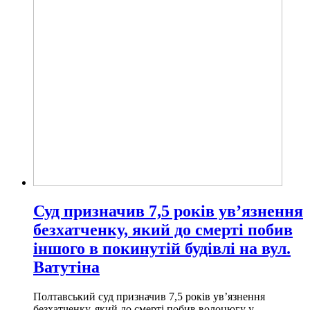
Суд призначив 7,5 років ув’язнення
безхатченку, який до смерті побив
іншого в покинутій будівлі на вул.
Ватутіна
Полтавський суд призначив 7,5 років ув’язнення
безхатченку, який до смерті побив волоцюгу у