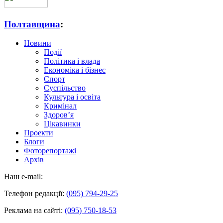
Полтавщина
:
Новини
Події
Політика і влада
Економіка і бізнес
Спорт
Суспільство
Культура і освіта
Кримінал
Здоров’я
Цікавинки
Проекти
Блоги
Фоторепортажі
Архів
Наш e-mail:
Телефон редакції:
(095) 794-29-25
Реклама на сайті:
(095) 750-18-53