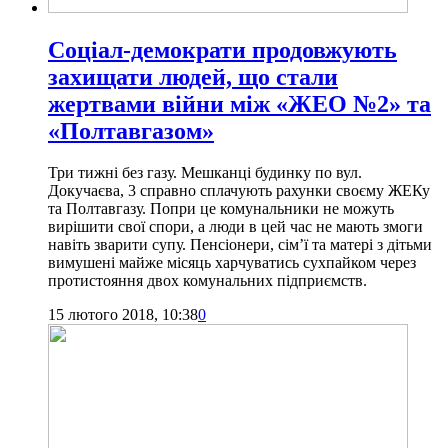
Соціал-демократи продовжують
захищати людей, що стали
жертвами війни між «ЖЕО №2» та
«Полтавгазом»
Три тижні без газу. Мешканці будинку по вул.
Докучаєва, 3 справно сплачують рахунки своєму ЖЕКу
та Полтавгазу. Попри це комунальники не можуть
вирішити свої спори, а люди в цей час не мають змоги
навіть зварити супу. Пенсіонери, сім’ї та матері з дітьми
вимушені майже місяць харчуватись сухпайком через
протистояння двох комунальних підприємств.
15 лютого 2018, 10:38
0