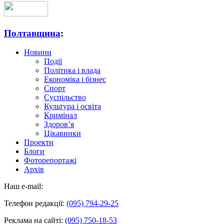
Полтавщина
:
Новини
Події
Політика і влада
Економіка і бізнес
Спорт
Суспільство
Культура і освіта
Кримінал
Здоров’я
Цікавинки
Проекти
Блоги
Фоторепортажі
Архів
Наш e-mail:
Телефон редакції:
(095) 794-29-25
Реклама на сайті:
(095) 750-18-53