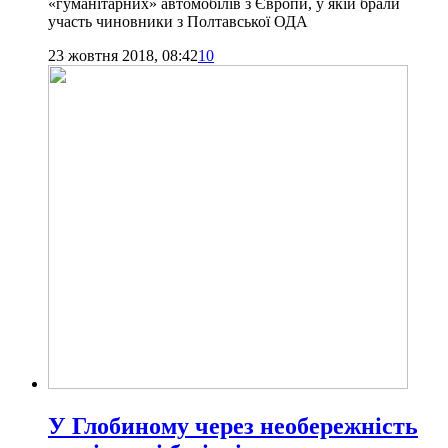
«гуманітарних» автомобілів з Європи, у якій брали
участь чиновники з Полтавської ОДА
23 жовтня 2018, 08:42
10
У Глобиному через необережність