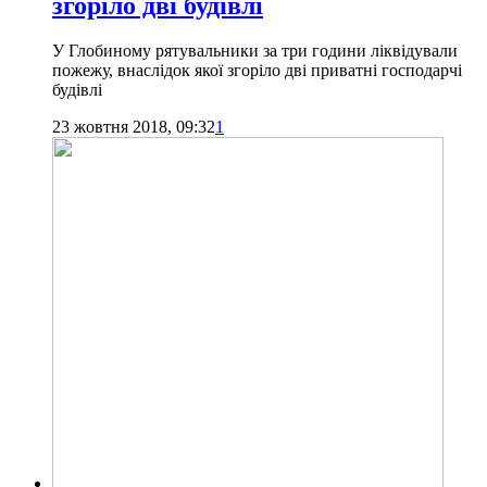
згоріло дві будівлі
У Глобиному рятувальники за три години ліквідували
пожежу, внаслідок якої згоріло дві приватні господарчі
будівлі
23 жовтня 2018, 09:32
1