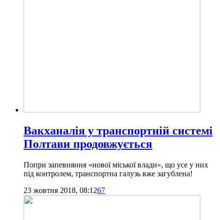
Вакханалія у транспортній системі
Полтави продовжується
Попри запевняння «нової міської влади», що усе у них
під контролем, транспортна галузь вже загублена!
23 жовтня 2018, 08:12
67