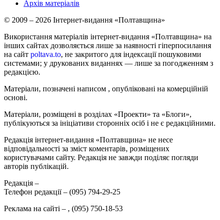
Архів матеріалів
© 2009 – 2026 Інтернет-видання «Полтавщина»
Використання матеріалів інтернет-видання «Полтавщина» на
інших сайтах дозволяється лише за наявності гіперпосилання
на сайт
poltava.to
, не закритого для індексації пошуковими
системами; у друкованих виданнях — лише за погодженням з
редакцією.
Матеріали, позначені написом
, опубліковані на комерційній
основі.
Матеріали, розміщені в розділах «Проекти» та «Блоги»,
публікуються за ініціативи сторонніх осіб і не є редакційними.
Редакція інтернет-видання «Полтавщина» не несе
відповідальності за зміст коментарів, розміщених
користувачами сайту. Редакція не завжди поділяє погляди
авторів публікацій.
Редакція –
Телефон редакції –
(095) 794-29-25
Реклама на сайті –
,
(095) 750-18-53