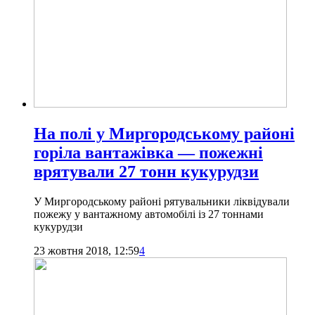
На полі у Миргородському районі
горіла вантажівка — пожежні
врятували 27 тонн кукурудзи
У Миргородському районі рятувальники ліквідували
пожежу у вантажному автомобілі із 27 тоннами
кукурудзи
23 жовтня 2018, 12:59
4