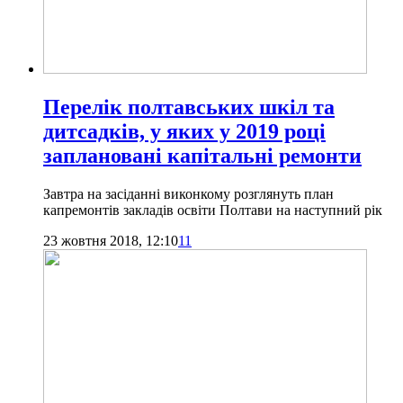
Перелік полтавських шкіл та
дитсадків, у яких у 2019 році
заплановані капітальні ремонти
Завтра на засіданні виконкому розглянуть план
капремонтів закладів освіти Полтави на наступний рік
23 жовтня 2018, 12:10
11