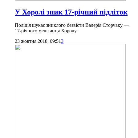
У Хоролі зник 17-річний підліток
Поліція шукає зниклого безвісти Валерія Сторчаку —
17-річного мешканця Хоролу
23 жовтня 2018, 09:51
3