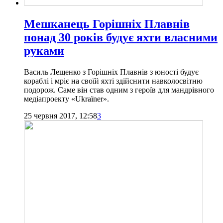
Мешканець Горішніх Плавнів
понад 30 років будує яхти власними
руками
Василь Лещенко з Горішніх Плавнів з юності будує
кораблі і мріє на своїй яхті здійснити навколосвітню
подорож. Саме він став одним з героїв для мандрівного
медіапроекту «Ukraїner».
25 червня 2017, 12:58
3