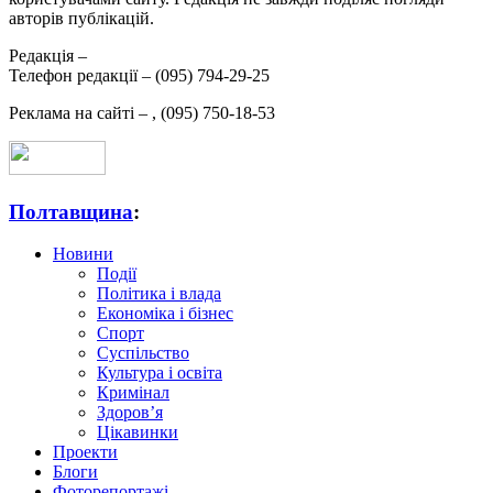
авторів публікацій.
Редакція –
Телефон редакції –
(095) 794-29-25
Реклама на сайті –
,
(095) 750-18-53
Полтавщина
:
Новини
Події
Політика і влада
Економіка і бізнес
Спорт
Суспільство
Культура і освіта
Кримінал
Здоров’я
Цікавинки
Проекти
Блоги
Фоторепортажі