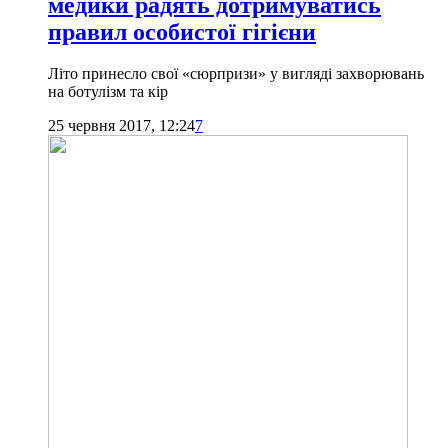
медики радять дотримуватись
правил особистої гігієни
Літо принесло свої «сюрпризи» у вигляді захворювань
на ботулізм та кір
25 червня 2017, 12:24
7