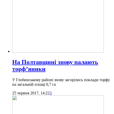
На Полтавщині знову палають
торф’яники
У Глобинському районі знову загорілись поклади торфу
на загальній площі 0,7 га
25 червня 2017, 14:22
3