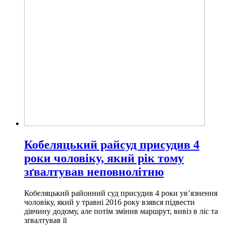
Кобеляцький райсуд присудив 4
роки чоловіку, який рік тому
зґвалтував неповнолітню
Кобеляцький районний суд присудив 4 роки ув’язнення
чоловіку, який у травні 2016 року взявся підвести
дівчину додому, але потім змінив маршрут, вивіз в ліс та
зґвалтував її