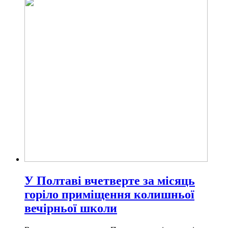
У Полтаві вчетверте за місяць
горіло приміщення колишньої
вечірньої школи