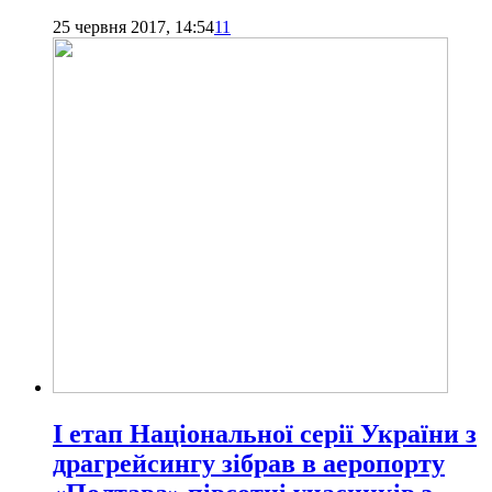
25 червня 2017, 14:54
11
І етап Національної серії України з
драгрейсингу зібрав в аеропорту