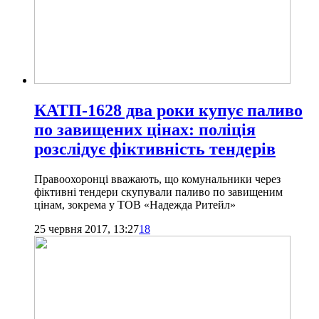
КАТП-1628 два роки купує паливо
по завищених цінах: поліція
розслідує фіктивність тендерів
Правоохоронці вважають, що комунальники через
фіктивні тендери скупували паливо по завищеним
цінам, зокрема у ТОВ «Надежда Ритейл»
25 червня 2017, 13:27
18