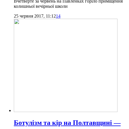
Вчетверте за червень на Павленках горіло приміщення
колишньої вечірньої школи
25 червня 2017, 11:12
14
Ботулізм та кір на Полтавщині —