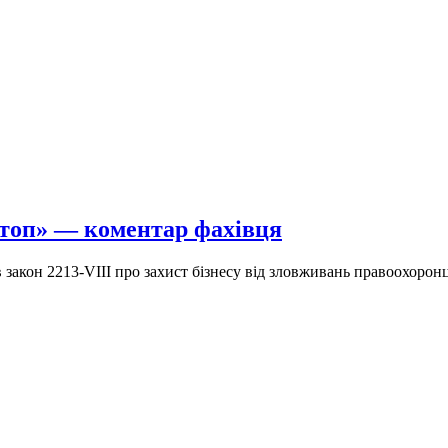
стоп» — коментар фахівця
закон 2213-VIII про захист бізнесу від зловживань правоохоронц