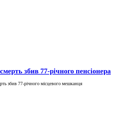
мерть збив 77-річного пенсіонера
рть збив 77-річного місцевого мешканця