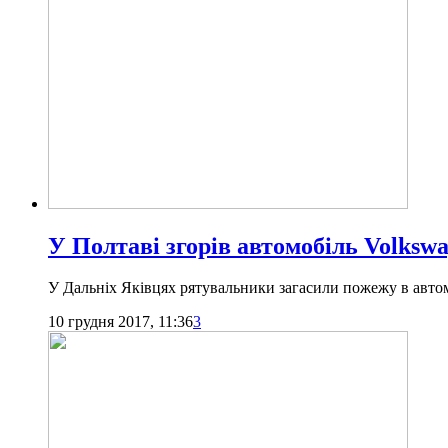
У Полтаві згорів автомобіль Volkswa
У Дальніх Яківцях рятувальники загасили пожежу в автом
10 грудня 2017, 11:36
3