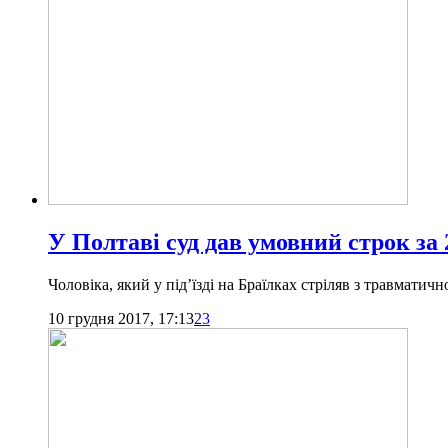
У Полтаві суд дав умовний строк за 2
Чоловіка, який у під’їзді на Браїлках стріляв з травматич
10 грудня 2017, 17:13
23