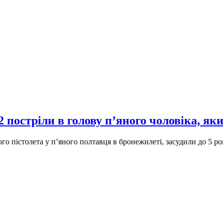
 постріли в голову п’яного чоловіка, яки
ного пістолета у п’яного полтавця в бронежилеті, засудили до 5 р