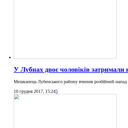
У Лубнах двоє чоловіків затримали 
Мешканець Лубенського району вчинив розбійний напад і
10 грудня 2017, 15:24
5