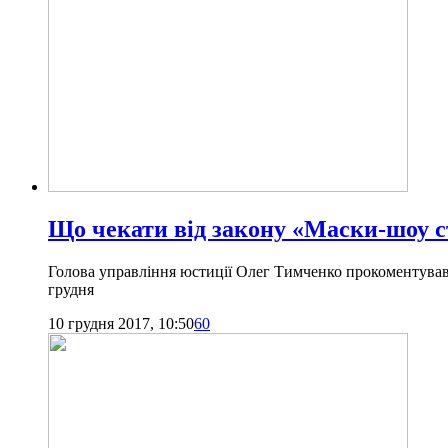
Що чекати від закону «Маски-шоу 
Голова управління юстиції Олег Тимченко прокоментував 
грудня
10 грудня 2017, 10:50
60