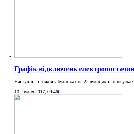
Графік відключень електропостачанн
Наступного тижня у будинках на 22 вулицях та провулках
10 грудня 2017, 09:46
0