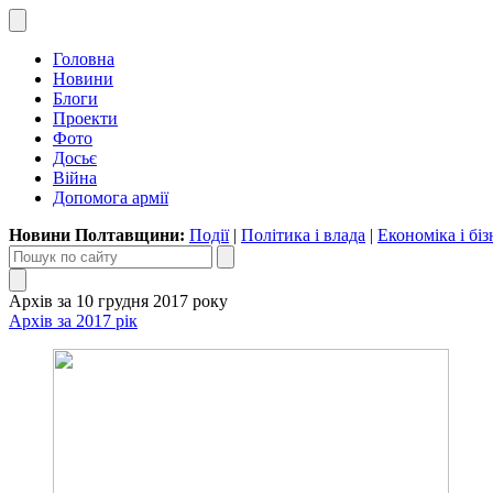
Головна
Новини
Блоги
Проекти
Фото
Досьє
Війна
Допомога армії
Новини Полтавщини:
Події
|
Політика і влада
|
Економіка і біз
Архів за 10 грудня 2017 року
Архів за 2017 рік