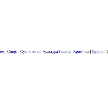
нес
|
Спорт
|
Суспільство
|
Культура і освіта
|
Кримінал
|
Здоров’я