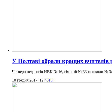
У Полтаві обрали кращих вчителів 
Четверо педагогів НВК № 16, гімназії № 33 та школи № 
10 грудня 2017, 12:46
13