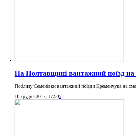
На Полтавщині вантажний поїзд на с
Поблизу Семенівки вантажний поїзд з Кременчука на сме
10 грудня 2017, 17:50
5