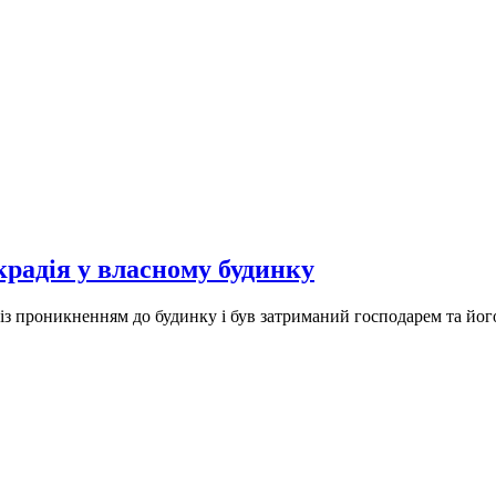
крадія у власному будинку
з проникненням до будинку і був затриманий господарем та йог