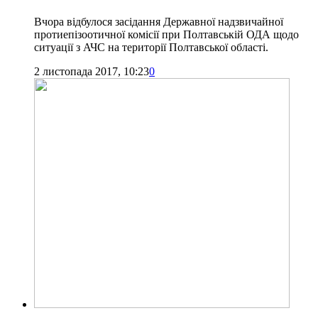
Вчора відбулося засідання Державної надзвичайної
протиепізоотичної комісії при Полтавській ОДА щодо
ситуації з АЧС на території Полтавської області.
2 листопада 2017, 10:23
0