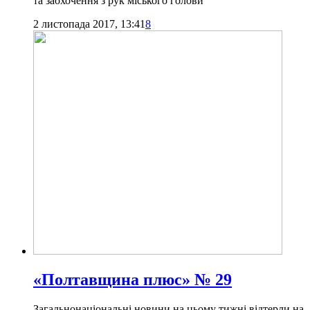
та заохочення з рук міського голови
2 листопада 2017, 13:41
8
«Полтавщина плюс» № 29
Загальнонаціональні новини на цьому тижні відтерли на