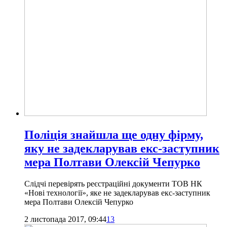
Поліція знайшла ще одну фірму,
яку не задекларував екс-заступник
мера Полтави Олексій Чепурко
Слідчі перевірять реєстраційні документи ТОВ НК
«Нові технології», яке не задекларував екс-заступник
мера Полтави Олексій Чепурко
2 листопада 2017, 09:44
13