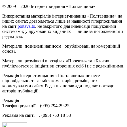
© 2009 – 2026 Інтернет-видання «Полтавщина»
Використання матеріалів інтернет-видання «Полтавщина» на
інших сайтах дозволяється лише за наявності гіперпосилання
на сайт
poltava.to
, не закритого для індексації пошуковими
системами; у друкованих виданнях — лише за погодженням з
редакцією.
Матеріали, позначені написом
, опубліковані на комерційній
основі.
Матеріали, розміщені в розділах «Проекти» та «Блоги»,
публікуються за ініціативи сторонніх осіб і не є редакційними.
Редакція інтернет-видання «Полтавщина» не несе
відповідальності за зміст коментарів, розміщених
користувачами сайту. Редакція не завжди поділяє погляди
авторів публікацій.
Редакція –
Телефон редакції –
(095) 794-29-25
Реклама на сайті –
,
(095) 750-18-53