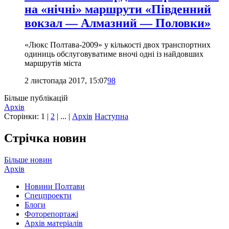
на «нічні» маршрути «Південний
вокзал — Алмазний — Половки»
«Люкс Полтава-2009» у кількості двох транспортних
одиниць обслуговуватиме вночі одні із найдовших
маршрутів міста
2 листопада 2017, 15:07
98
Більше публікацій
Архів
Сторінки:
1
|
2
| ... |
Архів
Наступна
Стрічка новин
Більше новин
Архів
Новини Полтави
Спецпроекти
Блоги
Фоторепортажі
Архів матеріалів