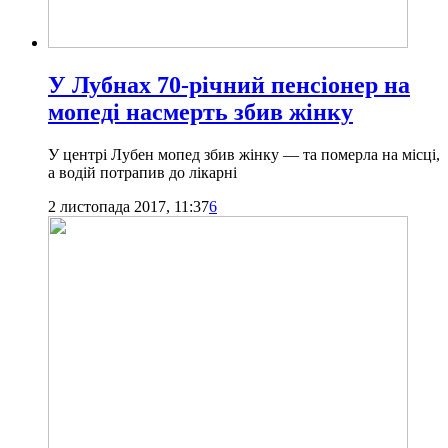
У Лубнах 70-річний пенсіонер на
мопеді насмерть збив жінку
У центрі Лубен мопед збив жінку — та померла на місці,
а водій потрапив до лікарні
2 листопада 2017, 11:37
6