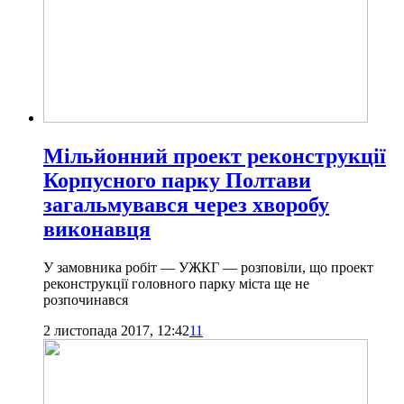
Мільйонний проект реконструкції
Корпусного парку Полтави
загальмувався через хворобу
виконавця
У замовника робіт — УЖКГ — розповіли, що проект
реконструкції головного парку міста ще не
розпочинався
2 листопада 2017, 12:42
11