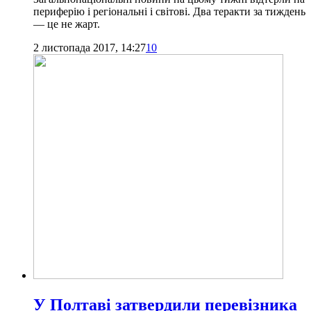
периферію і регіональні і світові. Два теракти за тиждень
— це не жарт.
2 листопада 2017, 14:27
10
У Полтаві затвердили перевізника