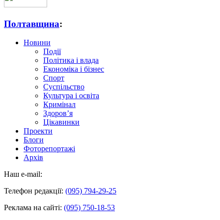
Полтавщина
:
Новини
Події
Політика і влада
Економіка і бізнес
Спорт
Суспільство
Культура і освіта
Кримінал
Здоров’я
Цікавинки
Проекти
Блоги
Фоторепортажі
Архів
Наш e-mail:
Телефон редакції:
(095) 794-29-25
Реклама на сайті:
(095) 750-18-53