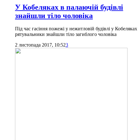
У Кобеляках в палаючій будівлі
знайшли тіло чоловіка
Під час гасіння пожежі у нежитловій будівлі у Кобеляках
рятувальники знайшли тіло загиблого чоловіка
2 листопада 2017, 10:52
3