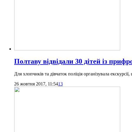
Полтаву відвідали 30 дітей із приф
Для хлопчиків та дівчаток поліція організувала екскурсії,
26 жовтня 2017, 11:54
13