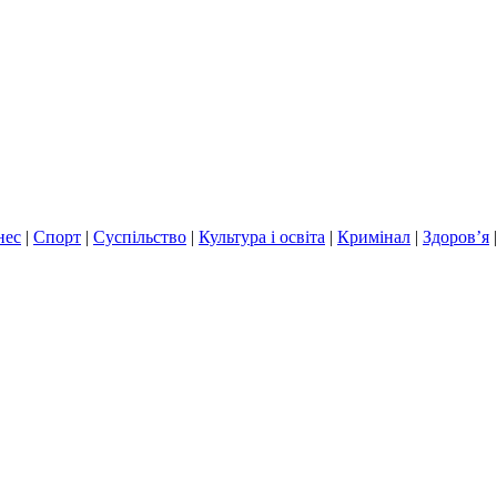
нес
|
Спорт
|
Суспільство
|
Культура і освіта
|
Кримінал
|
Здоров’я