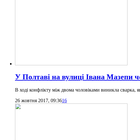
У Полтаві на вулиці Івана Мазепи ч
В ході конфлікту між двома чоловіками виникла сварка, 
26 жовтня 2017, 09:36
16