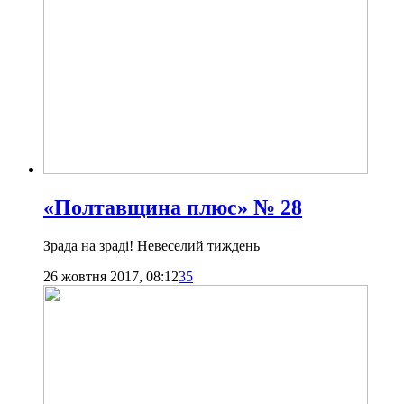
«Полтавщина плюс» № 28
Зрада на зраді! Невеселий тиждень
26 жовтня 2017, 08:12
35