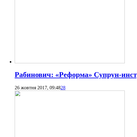
Рабинович: «Реформа» Cупрун-инст
26 жовтня 2017, 09:48
28