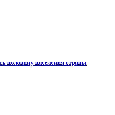
ть половину населения страны