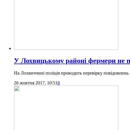
У Лохвицькому районі фермери не п
На Лохвиччині поліція проводить перевірку повідомлен
26 жовтня 2017, 10:51
8