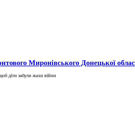
ронтового Миронівського Донецької облас
 щоб діти забули жахи війни