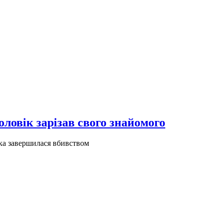
оловік зарізав свого знайомого
яка завершилася вбивством