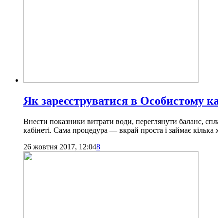
Як зареєструватися в Особистому к
Внести показники витрати води, переглянути баланс, сп
кабінеті. Сама процедура — вкрай проста і займає кілька 
26 жовтня 2017, 12:04
8