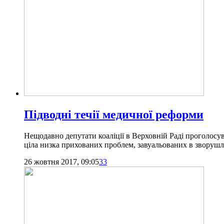
Підводні течії медичної реформи
Нещодавно депутати коаліції в Верховній Раді проголосув
ціла низка прихованих проблем, завуальованих в зворушл
26 жовтня 2017, 09:05
33