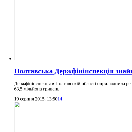
Полтавська Держфінінспекція знайш
Держфінінспекція в Полтавській області оприлюднила рез
63,5 мільйона гривень
19 серпня 2015, 13:50
14