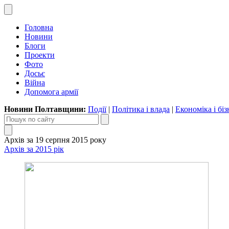
Головна
Новини
Блоги
Проекти
Фото
Досьє
Війна
Допомога армії
Новини Полтавщини:
Події
|
Політика і влада
|
Економіка і біз
Архів за 19 серпня 2015 року
Архів за 2015 рік