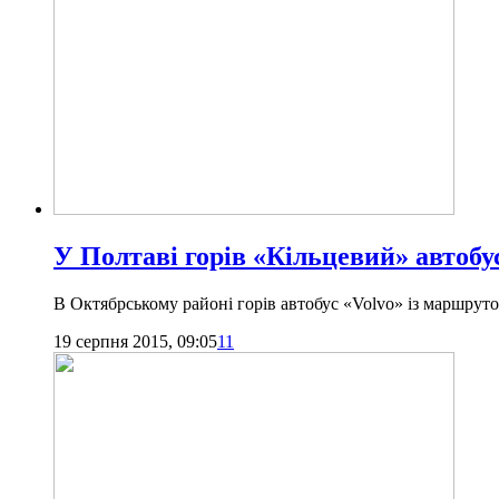
У Полтаві горів «Кільцевий» автобу
В Октябрському районі горів автобус «Volvo» із маршрут
19 серпня 2015, 09:05
11