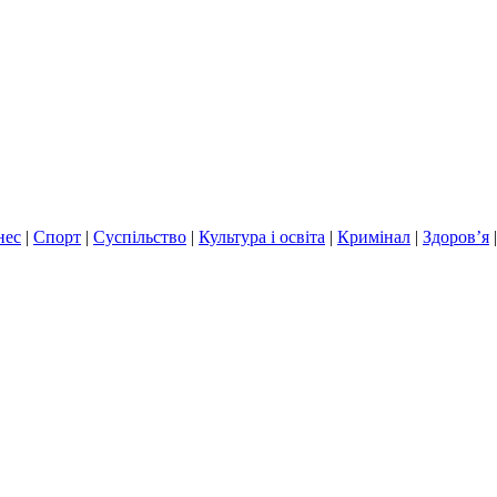
нес
|
Спорт
|
Суспільство
|
Культура і освіта
|
Кримінал
|
Здоров’я