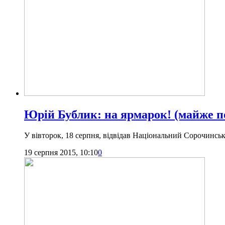
Юрій Бублик: на ярмарок! (майже п
У вівторок, 18 серпня, відвідав Національний Сорочинськ
19 серпня 2015, 10:10
0