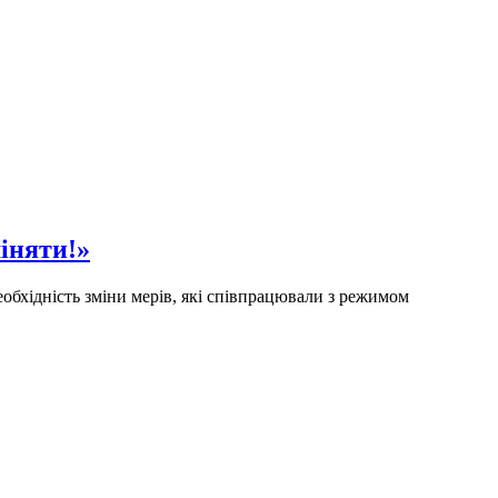
іняти!»
еобхідність зміни мерів, які співпрацювали з режимом