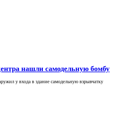
центра нашли самодельную бомбу
ружил у входа в здание самодельную взрывчатку