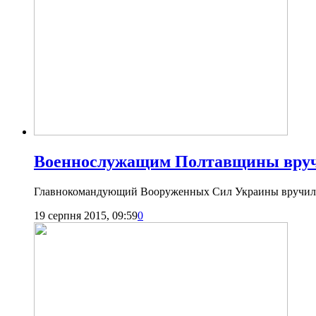
Военнослужащим Полтавщины вруч
Главнокомандующий Вооруженных Сил Украины вручил 
19 серпня 2015, 09:59
0