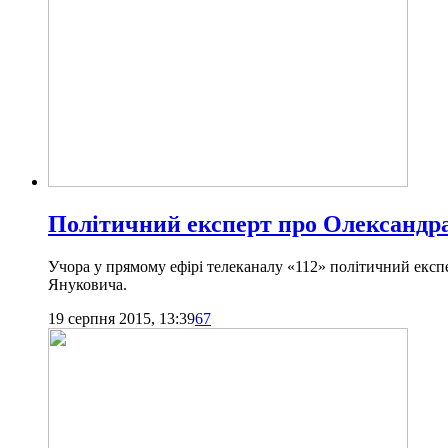
Політичний експерт про Олександра
Учора у прямому ефірі телеканалу «112» політичний експе
Януковича.
19 серпня 2015, 13:39
67