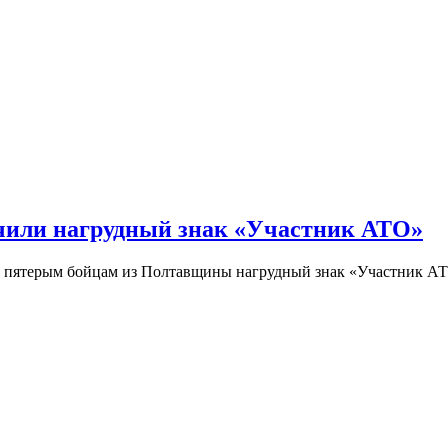
или нагрудный знак «Участник АТО»
пятерым бойцам из Полтавщины нагрудный знак «Участник А