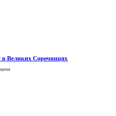
ку в Великих Сорочинцях
серпня