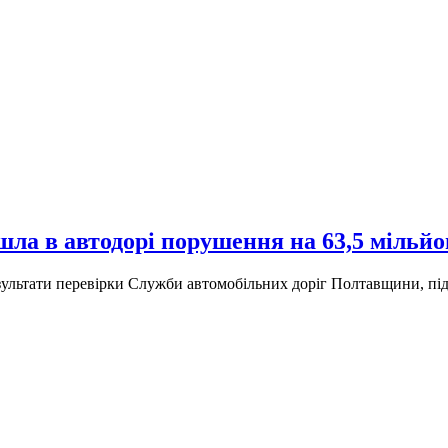
ла в автодорі порушення на 63,5 мільйо
ультати перевірки Служби автомобільних доріг Полтавщини, під 