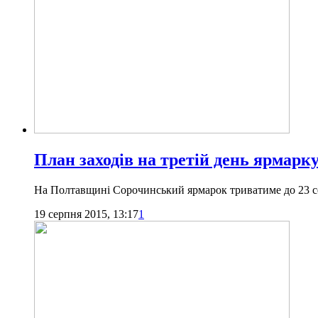
План заходів на третій день ярмар
На Полтавщині Сорочинський ярмарок триватиме до 23 
19 серпня 2015, 13:17
1