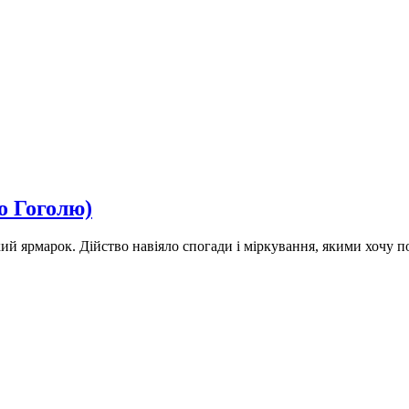
о Гоголю)
ий ярмарок. Дійство навіяло спогади і міркування, якими хочу п