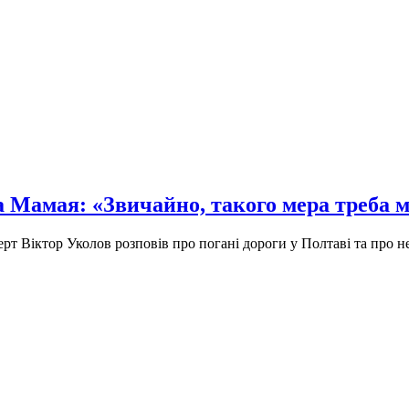
 Мамая: «Звичайно, такого мера треба м
рт Віктор Уколов розповів про погані дороги у Полтаві та про н