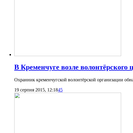
В Кременчуге возле волонтёрского 
Охранник кременчугской волонтёрской организации обна
19 серпня 2015, 12:18
45