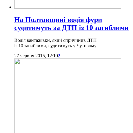
На Полтавщині водія фури
судитимуть за ДТП із 10 загиблими
Водія вантажівки, який спричинив ДТП
із 10 загиблими, судитимуть у Чутовому
27 червня 2015, 12:19
2