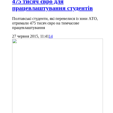
475 тисяч євро для
працевлаштування студентів
Полтавські студенти, які перевелися із зони АТО,
отримали 475 тисяч євро на тимчасове
працевлаштування
27 червня 2015, 11:41
14