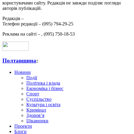
користувачами сайту. Редакція не завжди поділяє погляди
авторів публікацій.
Редакція –
Телефон редакції –
(095) 794-29-25
Реклама на сайті –
,
(095) 750-18-53
Полтавщина
:
Новини
Події
Політика і влада
Економіка і бізнес
Спорт
Суспільство
Культура і освіта
Кримінал
Здоров’я
Цікавинки
Проекти
Блоги