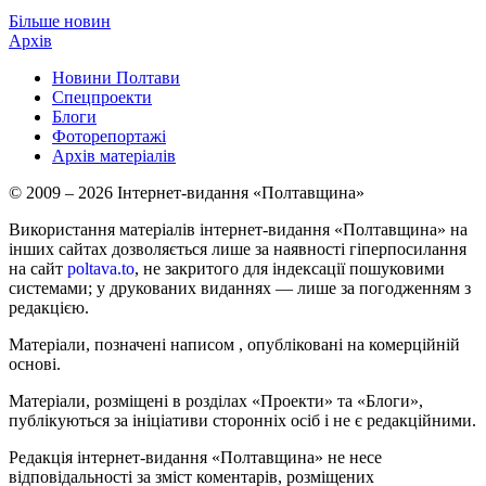
Більше новин
Архів
Новини Полтави
Спецпроекти
Блоги
Фоторепортажі
Архів матеріалів
© 2009 – 2026 Інтернет-видання «Полтавщина»
Використання матеріалів інтернет-видання «Полтавщина» на
інших сайтах дозволяється лише за наявності гіперпосилання
на сайт
poltava.to
, не закритого для індексації пошуковими
системами; у друкованих виданнях — лише за погодженням з
редакцією.
Матеріали, позначені написом
, опубліковані на комерційній
основі.
Матеріали, розміщені в розділах «Проекти» та «Блоги»,
публікуються за ініціативи сторонніх осіб і не є редакційними.
Редакція інтернет-видання «Полтавщина» не несе
відповідальності за зміст коментарів, розміщених