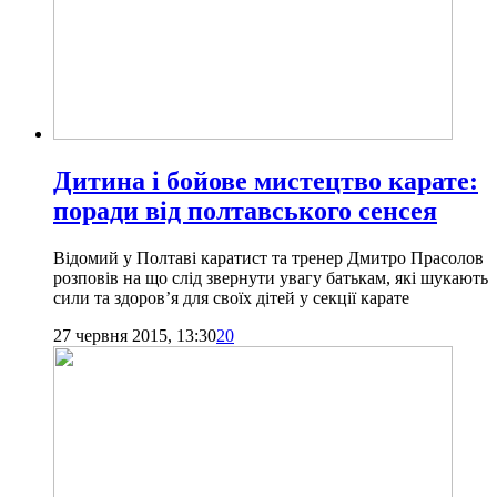
Дитина і бойове мистецтво карате:
поради від полтавського сенсея
Відомий у Полтаві каратист та тренер Дмитро Прасолов
розповів на що слід звернути увагу батькам, які шукають
сили та здоров’я для своїх дітей у секції карате
27 червня 2015, 13:30
20