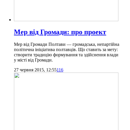
Мер від Громади: про проект
Мер від Громади Полтави — громадська, непартійна
політична ініціатива полтавців. Що ставить за мету:
створити традицію формування та здійснення влади
у місті від Громади.
27 червня 2015, 12:55
116