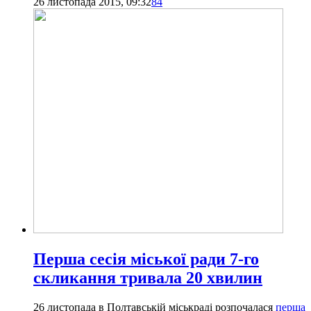
26 листопада 2015, 09:32
84
Перша сесія міської ради 7-го
скликання тривала 20 хвилин
26 листопада в Полтавській міськраді розпочалася
перша