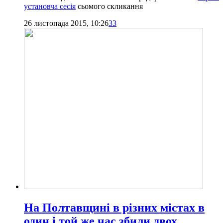
установча сесія
сьомого скликання
26 листопада 2015, 10:26
33
На Полтавщині в різних містах в
один і той же час збили двох