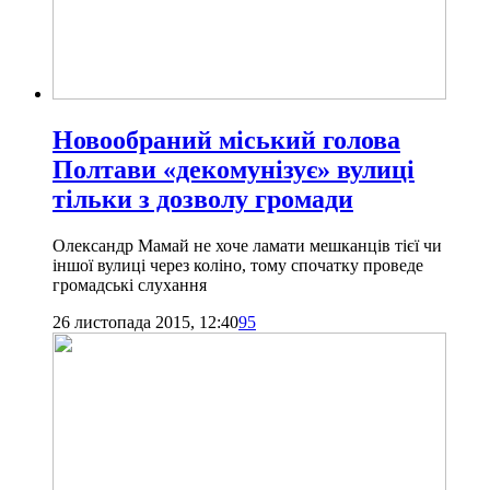
Новообраний міський голова
Полтави «декомунізує» вулиці
тільки з дозволу громади
Олександр Мамай не хоче ламати мешканців тієї чи
іншої вулиці через коліно, тому спочатку проведе
громадські слухання
26 листопада 2015, 12:40
95