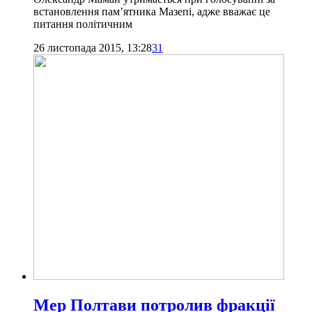
встановлення пам’ятника Мазепі, адже вважає це
питання політичним
26 листопада 2015, 13:28
31
Мер Полтави потролив фракції