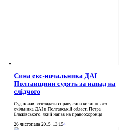
Сина екс-начальника ДАІ
Полтавщини судять за напад на
слідчого
Суд почав розглядати справу сина колишнього
очільника ДАІ в Полтавській області Петра
Блажівського, який напав на правоохоронця
26 листопада 2015, 13:15
4