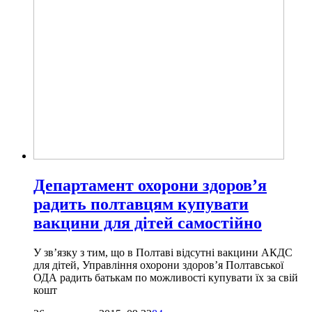
Департамент охорони здоров’я
радить полтавцям купувати
вакцини для дітей самостійно
У зв’язку з тим, що в Полтаві відсутні вакцини АКДС
для дітей, Управління охорони здоров’я Полтавської
ОДА радить батькам по можливості купувати їх за свій
кошт