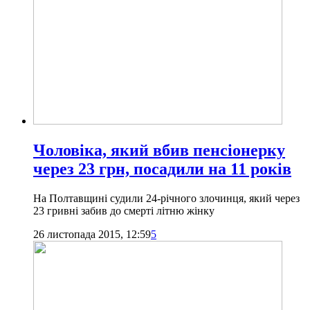
Чоловіка, який вбив пенсіонерку
через 23 грн, посадили на 11 років
На Полтавщині судили 24-річного злочинця, який через
23 гривні забив до смерті літню жінку
26 листопада 2015, 12:59
5