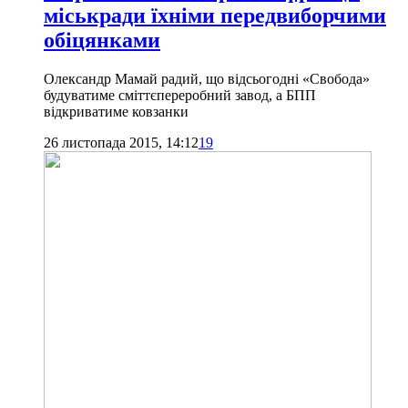
міськради їхніми передвиборчими
обіцянками
Олександр Мамай радий, що відсьогодні «Свобода»
будуватиме сміттєпереробний завод, а БПП
відкриватиме ковзанки
26 листопада 2015, 14:12
19