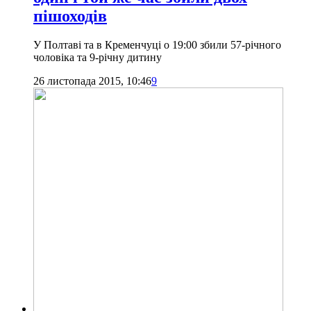
пішоходів
У Полтаві та в Кременчуці о 19:00 збили 57-річного
чоловіка та 9-річну дитину
26 листопада 2015, 10:46
9