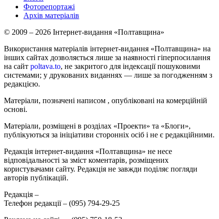
Фоторепортажі
Архів матеріалів
© 2009 – 2026 Інтернет-видання «Полтавщина»
Використання матеріалів інтернет-видання «Полтавщина» на
інших сайтах дозволяється лише за наявності гіперпосилання
на сайт
poltava.to
, не закритого для індексації пошуковими
системами; у друкованих виданнях — лише за погодженням з
редакцією.
Матеріали, позначені написом
, опубліковані на комерційній
основі.
Матеріали, розміщені в розділах «Проекти» та «Блоги»,
публікуються за ініціативи сторонніх осіб і не є редакційними.
Редакція інтернет-видання «Полтавщина» не несе
відповідальності за зміст коментарів, розміщених
користувачами сайту. Редакція не завжди поділяє погляди
авторів публікацій.
Редакція –
Телефон редакції –
(095) 794-29-25