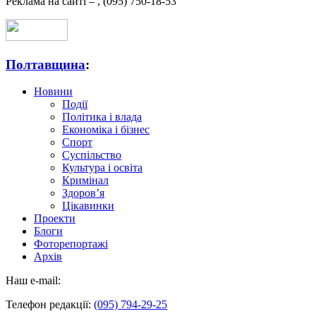
Реклама на сайті –
,
(095) 750-18-53
Полтавщина
:
Новини
Події
Політика і влада
Економіка і бізнес
Спорт
Суспільство
Культура і освіта
Кримінал
Здоров’я
Цікавинки
Проекти
Блоги
Фоторепортажі
Архів
Наш e-mail:
Телефон редакції:
(095) 794-29-25