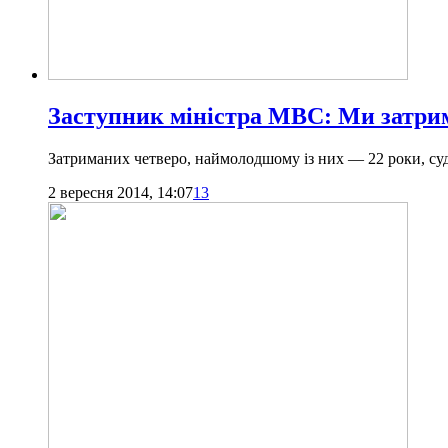
Заступник міністра МВС: Ми затри
Затриманих четверо, наймолодшому із них — 22 роки, суд
2 вересня 2014, 14:07
13