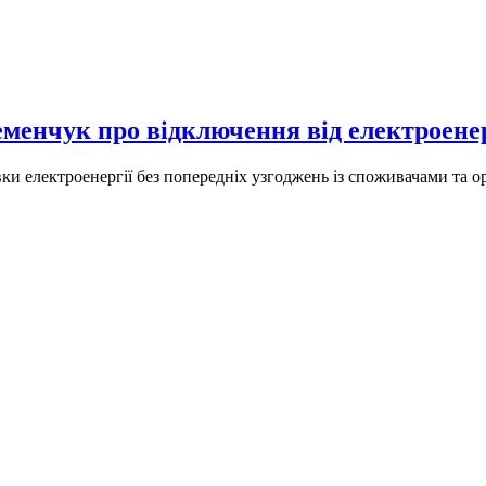
менчук про відключення від електроенерг
и електроенергії без попередніх узгоджень із споживачами та 