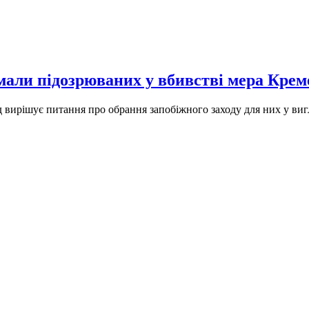
мали підозрюваних у вбивстві мера Кре
 вирішує питання про обрання запобіжного заходу для них у виг