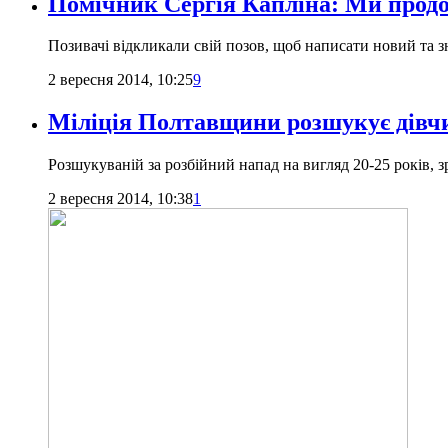
Помічник Сергія Капліна: Ми продо
Позивачі відкликали свій позов, щоб написати новий та 
2 вересня 2014, 10:25
9
Міліція Полтавщини розшукує дівч
Розшукуваній за розбійний напад на вигляд 20-25 років, з
2 вересня 2014, 10:38
1