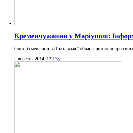
Кременчужанин у Маріуполі: Інформа
Один із мешканців Полтавської області розповів про свої
2 вересня 2014, 12:17
8