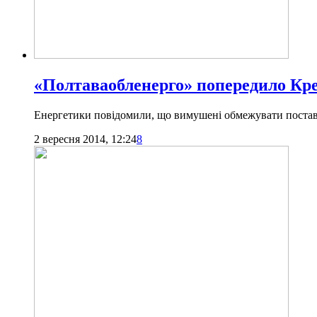
«Полтаваобленерго» попередило Кре
Енергетики повідомили, що вимушені обмежувати поставк
2 вересня 2014, 12:24
8