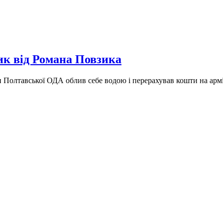
к від Романа Повзика
и Полтавської ОДА облив себе водою і перерахував кошти на арм