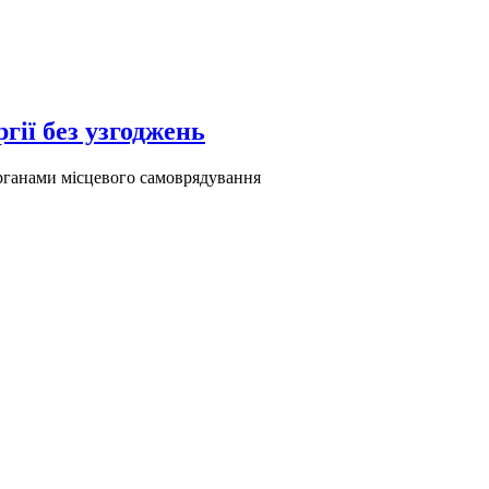
ії без узгоджень
органами місцевого самоврядування