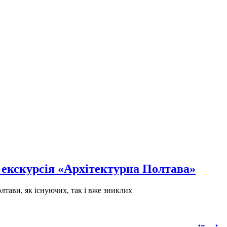
 екскурсія «Архітектурна Полтава»
лтави, як існуючих, так і вже зниклих