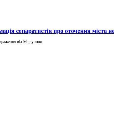
ція сепаратистів про оточення міста не 
 враження від Маріуполя