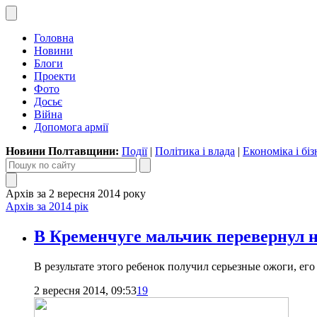
Головна
Новини
Блоги
Проекти
Фото
Досьє
Війна
Допомога армії
Новини Полтавщини:
Події
|
Політика і влада
|
Економіка і біз
Архів за 2 вересня 2014 року
Архів за 2014 рік
В Кременчуге мальчик перевернул н
В результате этого ребенок получил серьезные ожоги, его
2 вересня 2014, 09:53
19