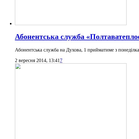
Абонентська служба «Полтаватеплое
Абонентська служба на Духова, 1 прийматиме з понеділка
2 вересня 2014, 13:41
7