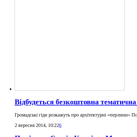
Відбудеться безкоштовна тематична
Громадські гіди розкажуть про архітектурні «перлини» По
2 вересня 2014, 10:22
6