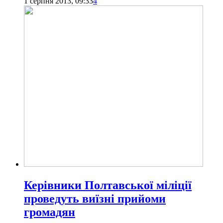
1 серпня 2013, 09:33
4
Керівники Полтавської міліції
проведуть виїзні прийоми
громадян