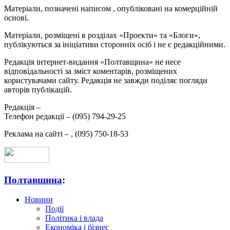
Матеріали, позначені написом
, опубліковані на комерційній
основі.
Матеріали, розміщені в розділах «Проекти» та «Блоги»,
публікуються за ініціативи сторонніх осіб і не є редакційними.
Редакція інтернет-видання «Полтавщина» не несе
відповідальності за зміст коментарів, розміщених
користувачами сайту. Редакція не завжди поділяє погляди
авторів публікацій.
Редакція –
Телефон редакції –
(095) 794-29-25
Реклама на сайті –
,
(095) 750-18-53
Полтавщина
:
Новини
Події
Політика і влада
Економіка і бізнес