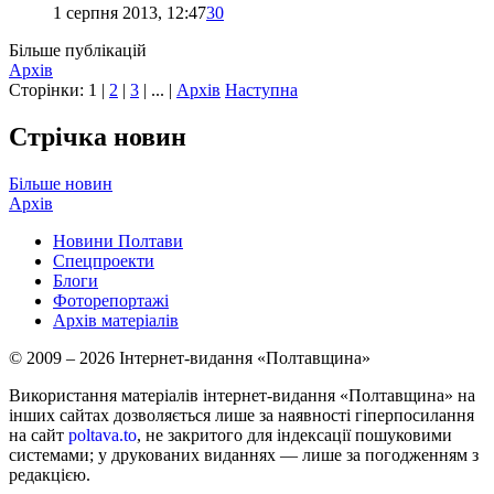
1 серпня 2013, 12:47
30
Більше публікацій
Архів
Сторінки:
1
|
2
|
3
| ... |
Архів
Наступна
Стрічка новин
Більше новин
Архів
Новини Полтави
Спецпроекти
Блоги
Фоторепортажі
Архів матеріалів
© 2009 – 2026 Інтернет-видання «Полтавщина»
Використання матеріалів інтернет-видання «Полтавщина» на
інших сайтах дозволяється лише за наявності гіперпосилання
на сайт
poltava.to
, не закритого для індексації пошуковими
системами; у друкованих виданнях — лише за погодженням з
редакцією.