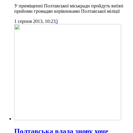
У приміщенні Полтавської міськради пройдуть виїзні
прийоми громадян керівниками Полтавської міліції
1 серпня 2013, 10:23
3
Полтавська влада знову хоче