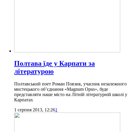
Полтава їде у Карпати за
літературою
Полтавський поет Роман Повзик, учасник незалежного
мистецького об’єднання «Magnum Opus», буде
представляти наше місто на Літній літературній школі у
Карпатах
1 серпня 2013, 12:26
1