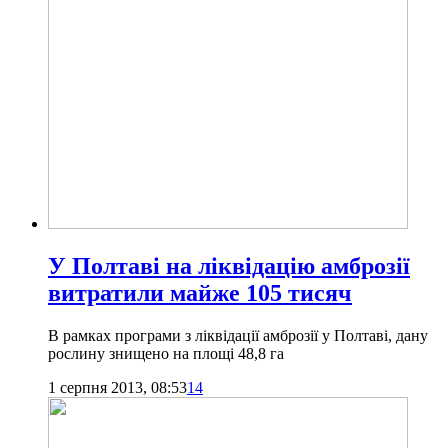
У Полтаві на ліквідацію амброзії
витратили майже 105 тисяч
В рамках програми з ліквідації амброзії у Полтаві, дану
рослину знищено на площі 48,8 га
1 серпня 2013, 08:53
14