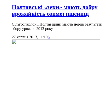
Полтавські «зеки» мають добру
врожайність озимої пшениці
Сільгоспколонії Полтавщини мають перші результати
збору урожаю 2013 року
27 червня 2013, 11:10
6