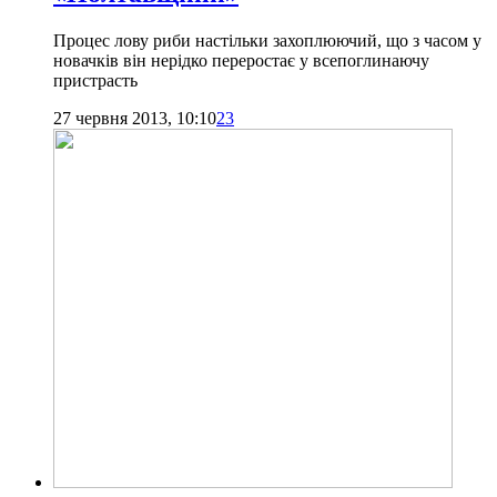
Процес лову риби настільки захоплюючий, що з часом у
новачків він нерідко переростає у всепоглинаючу
пристрасть
27 червня 2013, 10:10
23