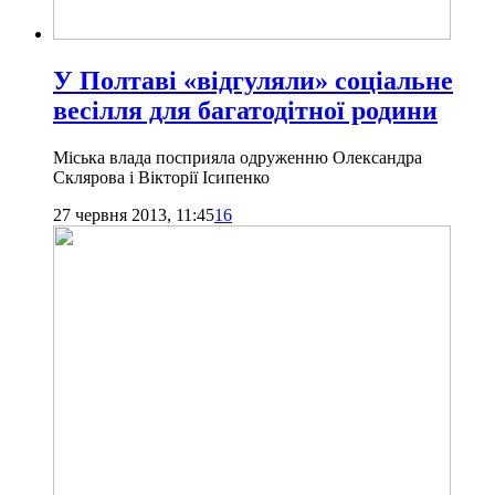
У Полтаві «відгуляли» соціальне
весілля для багатодітної родини
Міська влада посприяла одруженню Олександра
Склярова і Вікторії Ісипенко
27 червня 2013, 11:45
16