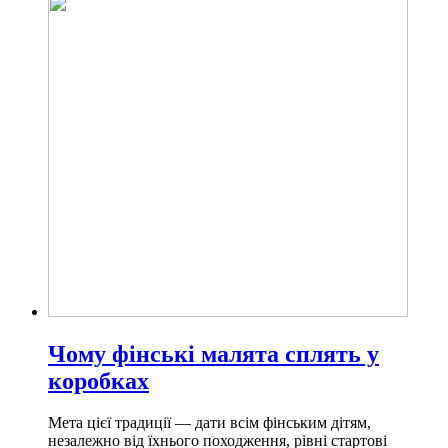
Чому фінські малята сплять у
коробках
Мета цієї традиції — дати всім фінським дітям,
незалежно від їхнього походження, рівні стартові