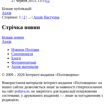
27 червня 2013, 13:51
12
Більше публікацій
Архів
Сторінки:
1
|
2
| ... |
Архів
Наступна
Стрічка новин
Більше новин
Архів
Новини Полтави
Спецпроекти
Блоги
Фоторепортажі
Архів матеріалів
© 2009 – 2026 Інтернет-видання «Полтавщина»
Використання матеріалів інтернет-видання «Полтавщина» на
інших сайтах дозволяється лише за наявності гіперпосилання
на сайт
poltava.to
, не закритого для індексації пошуковими
системами; у друкованих виданнях — лише за погодженням з
редакцією.