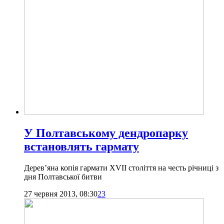
У Полтавському дендропарку
встановлять гармату
Дерев’яна копія гармати XVII століття на честь річниці з
дня Полтавської битви
27 червня 2013, 08:30
23