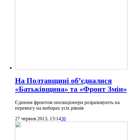
На Полтавщині об’єдналися
«Батьківщина» та «Фронт Змін»
Єдиним фронтом опозиціонери розраховують на
перемогу на виборах усіх рівнів
27 червня 2013, 13:14
36