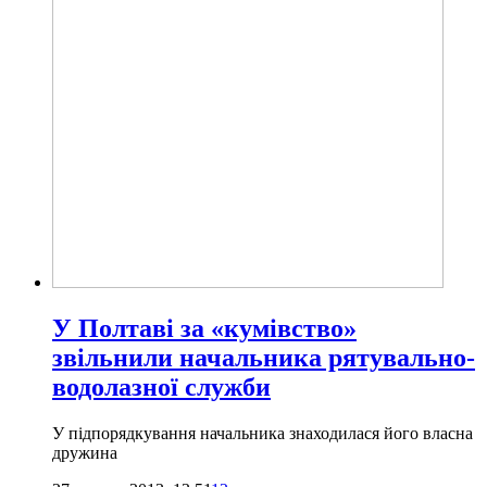
У Полтаві за «кумівство»
звільнили начальника рятувально-
водолазної служби
У підпорядкування начальника знаходилася його власна
дружина