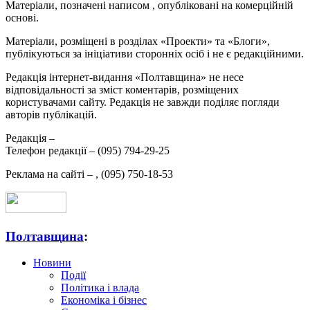
Матеріали, позначені написом
, опубліковані на комерційній
основі.
Матеріали, розміщені в розділах «Проекти» та «Блоги»,
публікуються за ініціативи сторонніх осіб і не є редакційними.
Редакція інтернет-видання «Полтавщина» не несе
відповідальності за зміст коментарів, розміщених
користувачами сайту. Редакція не завжди поділяє погляди
авторів публікацій.
Редакція –
Телефон редакції –
(095) 794-29-25
Реклама на сайті –
,
(095) 750-18-53
Полтавщина
:
Новини
Події
Політика і влада
Економіка і бізнес