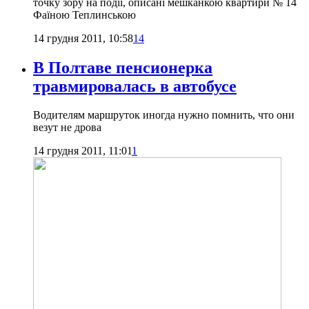
точку зору на події, описані мешканкою квартири № 14
Фаїною Теплинською
14 грудня 2011, 10:58
14
В Полтаве пенсионерка
травмировалась в автобусе
Водителям маршруток иногда нужно помнить, что они
везут не дрова
14 грудня 2011, 11:01
1