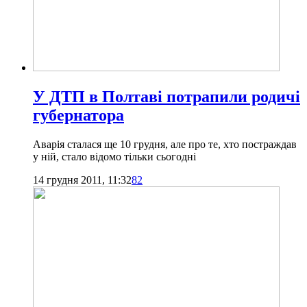
У ДТП в Полтаві потрапили родичі
губернатора
Аварія сталася ще 10 грудня, але про те, хто постраждав
у ній, стало відомо тільки сьогодні
14 грудня 2011, 11:32
82