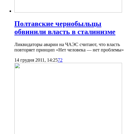
Полтавские чернобыльцы
обвинили власть в сталинизме
Ликвидаторы аварии на ЧАЭС считают, что власть
повторяет принцип «Нет человека — нет проблемы»
14 грудня 2011, 14:25
72