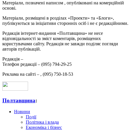
Матеріали, позначені написом
, опубліковані на комерційній
основі.
Матеріали, розміщені в розділах «Проекти» та «Блоги»,
публікуються за ініціативи сторонніх осіб і не є редакційними.
Редакція інтернет-видання «Полтавщина» не несе
відповідальності за зміст коментарів, розміщених
користувачами сайту. Редакція не завжди поділяє погляди
авторів публікацій.
Редакція –
Телефон редакції –
(095) 794-29-25
Реклама на сайті –
,
(095) 750-18-53
Полтавщина
:
Новини
Події
Політика і влада
Економіка і бізнес