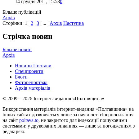
14 грудня 2011, 15:58
0
Більше публікацій
Архів
Сторінки:
1
|
2
|
3
| ... |
Архів
Наступна
Стрічка новин
Більше новин
Архів
Новини Полтави
Спецпроекти
Блоги
Фоторепортажі
Архів матеріалів
© 2009 – 2026 Інтернет-видання «Полтавщина»
Використання матеріалів інтернет-видання «Полтавщина» на
інших сайтах дозволяється лише за наявності гіперпосилання
на сайт
poltava.to
, не закритого для індексації пошуковими
системами; у друкованих виданнях — лише за погодженням з
редакцією.