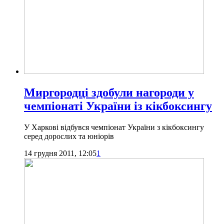
Миргородці здобули нагороди у
чемпіонаті України із кікбоксингу
У Харкові відбувся чемпіонат України з кікбоксингу
серед дорослих та юніорів
14 грудня 2011, 12:05
1