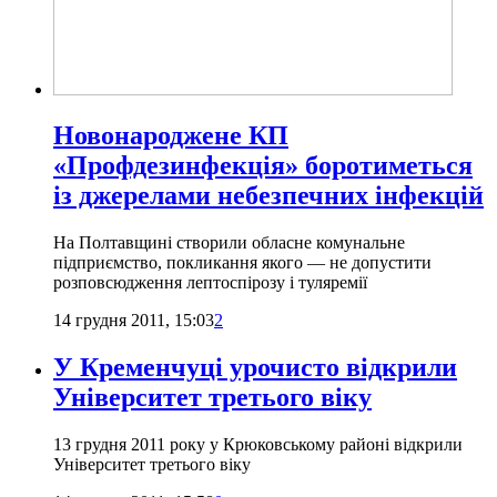
Новонароджене КП
«Профдезинфекція» боротиметься
із джерелами небезпечних інфекцій
На Полтавщині створили обласне комунальне
підприємство, покликання якого — не допустити
розповсюдження лептоспірозу і туляремії
14 грудня 2011, 15:03
2
У Кременчуці урочисто відкрили
Університет третього віку
13 грудня 2011 року у Крюковському районі відкрили
Університет третього віку