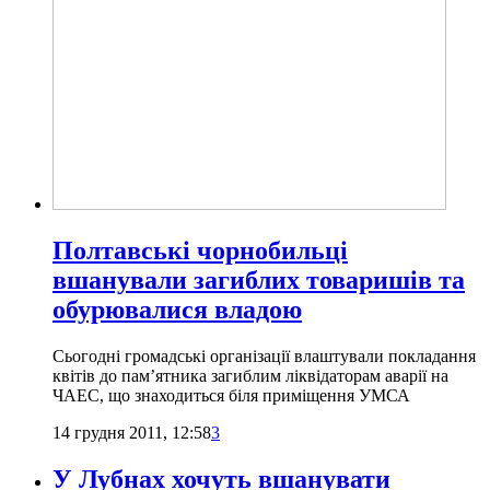
Полтавські чорнобильці
вшанували загиблих товаришів та
обурювалися владою
Сьогодні громадські організації влаштували покладання
квітів до пам’ятника загиблим ліквідаторам аварії на
ЧАЕС, що знаходиться біля приміщення УМСА
14 грудня 2011, 12:58
3
У Лубнах хочуть вшанувати