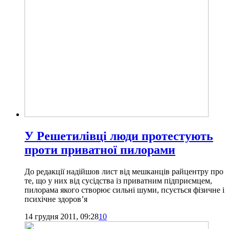
У Решетилівці люди протестують
проти приватної пилорами
До редакції надійшов лист від мешканців райцентру про
те, що у них від сусідства із приватним підприємцем,
пилорама якого створює сильні шуми, псується фізичне і
психічне здоров’я
14 грудня 2011, 09:28
10