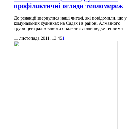
профілактичні огляди тепломереж
До редакції звернулися наші читачі, які повідомили, що у
комунальних будинках на Садах і в районі Алмазного
труби централізованого опалення стали ледве теплими
11 листопада 2011, 13:45
1