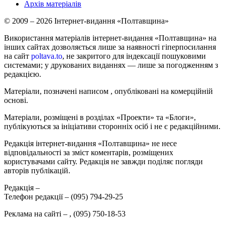
Архів матеріалів
© 2009 – 2026 Інтернет-видання «Полтавщина»
Використання матеріалів інтернет-видання «Полтавщина» на
інших сайтах дозволяється лише за наявності гіперпосилання
на сайт
poltava.to
, не закритого для індексації пошуковими
системами; у друкованих виданнях — лише за погодженням з
редакцією.
Матеріали, позначені написом
, опубліковані на комерційній
основі.
Матеріали, розміщені в розділах «Проекти» та «Блоги»,
публікуються за ініціативи сторонніх осіб і не є редакційними.
Редакція інтернет-видання «Полтавщина» не несе
відповідальності за зміст коментарів, розміщених
користувачами сайту. Редакція не завжди поділяє погляди
авторів публікацій.
Редакція –
Телефон редакції –
(095) 794-29-25
Реклама на сайті –
,
(095) 750-18-53