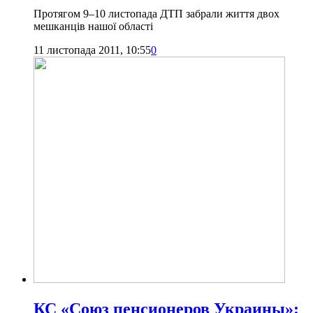
Протягом 9–10 листопада ДТП забрали життя двох
мешканців нашої області
11 листопада 2011, 10:55
0
КС «Союз пенсионеров Украины»: