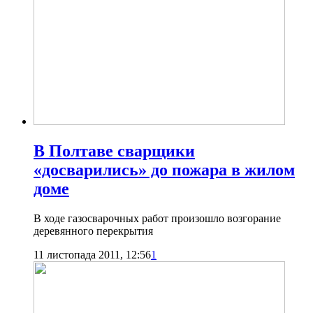
В Полтаве сварщики
«досварились» до пожара в жилом
доме
В ходе газосварочных работ произошло возгорание
деревянного перекрытия
11 листопада 2011, 12:56
1