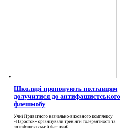
Школярі пропонують полтавцям
долучитися до антифашистського
флешмобу
Учні Приватного навчально-виховного комплексу
«Паросток» організували тренінги толерантності та
антифашистський флешмоб