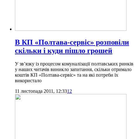
В КП «Полтава-сервіс» розповіли
скільки і куди пішло грошей
У зв’язку із процесом комуналізації полтавських ринків
у наших читачів виникло запитання, скільки отримало
коштів КП «Полтава-сервіс» та на які потреби їх
використало
11 листопада 2011, 12:33
12