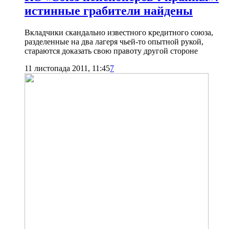
истинные грабители найдены
Вкладчики скандально известного кредитного союза,
разделенные на два лагеря чьей-то опытной рукой,
стараются доказать свою правоту другой стороне
11 листопада 2011, 11:45
7