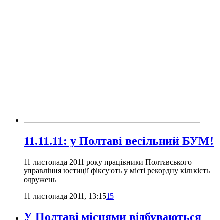
11.11.11: у Полтаві весільний БУМ!
11 листопада 2011 року працівники Полтавського
управління юстиції фіксують у місті рекордну кількість
одружень
11 листопада 2011, 13:15
15
У Полтаві місцями відбуваються