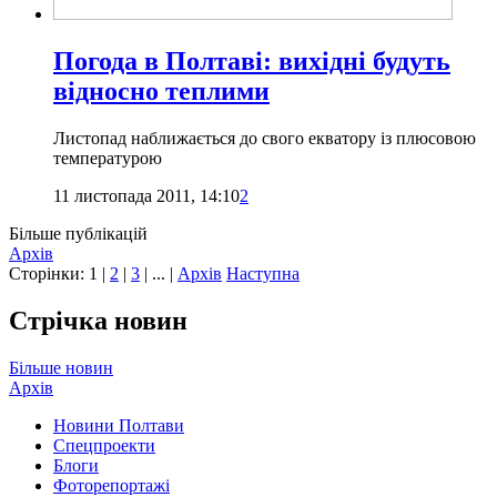
Погода в Полтаві: вихідні будуть
відносно теплими
Листопад наближається до свого екватору із плюсовою
температурою
11 листопада 2011, 14:10
2
Більше публікацій
Архів
Сторінки:
1
|
2
|
3
| ... |
Архів
Наступна
Стрічка новин
Більше новин
Архів
Новини Полтави
Спецпроекти
Блоги
Фоторепортажі