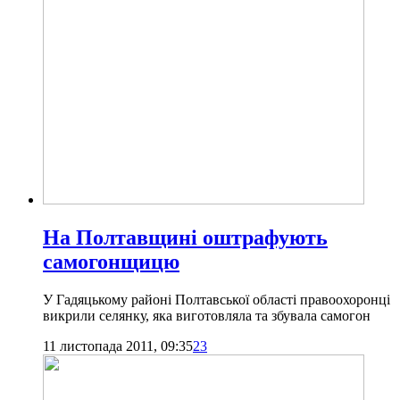
На Полтавщині оштрафують
самогонщицю
У Гадяцькому районі Полтавської області правоохоронці
викрили селянку, яка виготовляла та збувала самогон
11 листопада 2011, 09:35
23