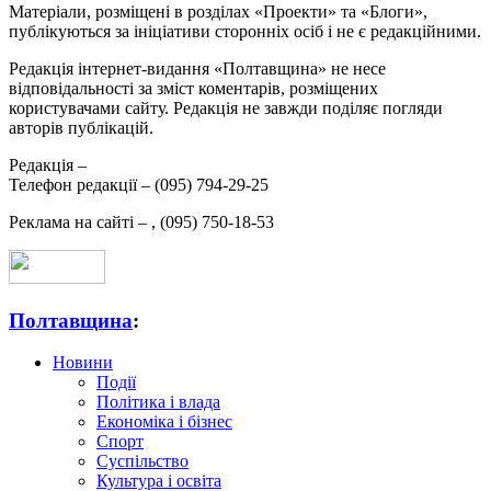
Матеріали, розміщені в розділах «Проекти» та «Блоги»,
публікуються за ініціативи сторонніх осіб і не є редакційними.
Редакція інтернет-видання «Полтавщина» не несе
відповідальності за зміст коментарів, розміщених
користувачами сайту. Редакція не завжди поділяє погляди
авторів публікацій.
Редакція –
Телефон редакції –
(095) 794-29-25
Реклама на сайті –
,
(095) 750-18-53
Полтавщина
:
Новини
Події
Політика і влада
Економіка і бізнес
Спорт
Суспільство
Культура і освіта