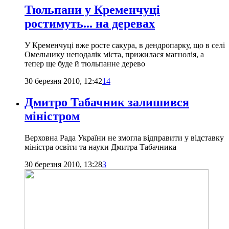
Тюльпани у Кременчуці
ростимуть... на деревах
У Кременчуці вже росте сакура, в дендропарку, що в селі
Омельнику неподалік міста, прижилася магнолія, а
тепер ще буде й тюльпанне дерево
30 березня 2010, 12:42
14
Дмитро Табачник залишився
міністром
Верховна Рада України не змогла відправити у відставку
міністра освіти та науки Дмитра Табачника
30 березня 2010, 13:28
3