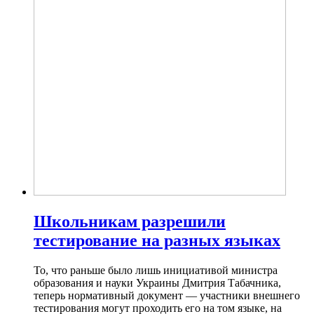
Школьникам разрешили
тестирование на разных языках
То, что раньше было лишь инициативой министра
образования и науки Украины Дмитрия Табачника,
теперь нормативный документ — участники внешнего
тестирования могут проходить его на том языке, на