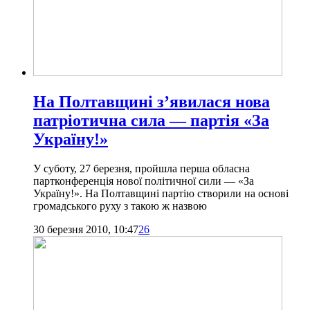
На Полтавщині з’явилася нова
патріотична сила — партія «За
Україну!»
У суботу, 27 березня, пройшла перша обласна
партконференція нової політичної сили — «За
Україну!». На Полтавщині партію створили на основі
громадського руху з такою ж назвою
30 березня 2010, 10:47
26