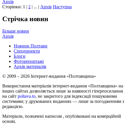
Архів
Сторінки:
1
|
2
| ... |
Архів
Наступна
Стрічка новин
Більше новин
Архів
Новини Полтави
Спецпроекти
Блоги
Фоторепортажі
Архів матеріалів
© 2009 – 2026 Інтернет-видання «Полтавщина»
Використання матеріалів інтернет-видання «Полтавщина» на
інших сайтах дозволяється лише за наявності гіперпосилання
на сайт
poltava.to
, не закритого для індексації пошуковими
системами; у друкованих виданнях — лише за погодженням з
редакцією.
Матеріали, позначені написом
, опубліковані на комерційній
основі.