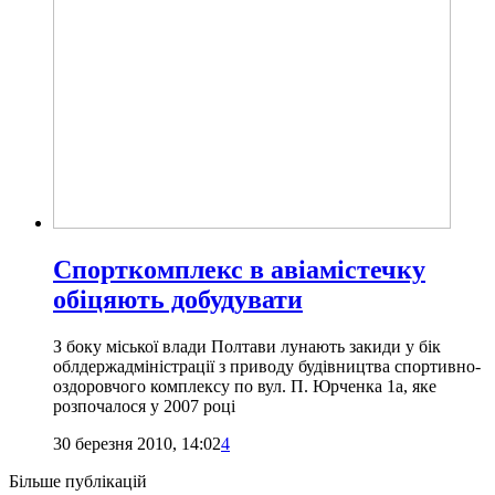
Спорткомплекс в авіамістечку
обіцяють добудувати
З боку міської влади Полтави лунають закиди у бік
облдержадміністрації з приводу будівництва спортивно-
оздоровчого комплексу по вул. П. Юрченка 1а, яке
розпочалося у 2007 році
30 березня 2010, 14:02
4
Більше публікацій