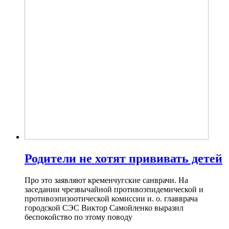
Родители не хотят прививать детей
Про это заявляют кременчугские санврачи. На
заседании чрезвычайной противоэпидемической и
противоэпизоотической комиссии и. о. главврача
городской СЭС Виктор Самойленко выразил
беспокойство по этому поводу