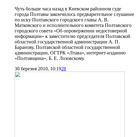
Чуть больше часа назад в Киевском районном суде
города Полтавы закончилось предварительное слушание
по иску Полтавского городского главы А. В.
Матковского и исполнительного комитета Полтавского
городского совета «Об опровержении недостоверной
информации» к заместителю председателя Полтавской
областной государственной администрации А. П.
Баранову, Полтавской областной государственной
администрации, ОГТРК «Лтава», интернет-изданию
«Полтавщина», Б. Е. Лозовскому.
30 березня 2010, 10:19
28