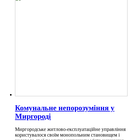
Комунальне непорозуміння у
Миргороді
Миргородське житлово-експлуатаційне управління
користувалося своїм монопольним становищем і