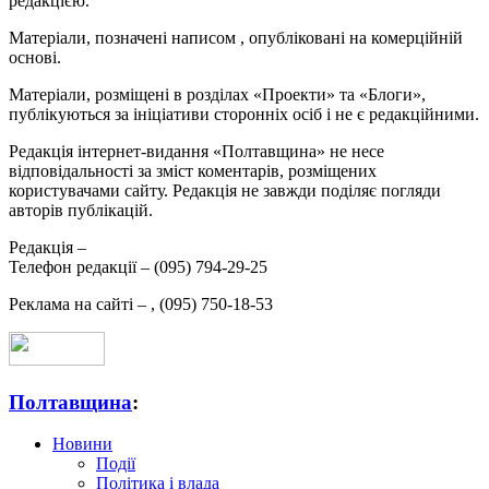
редакцією.
Матеріали, позначені написом
, опубліковані на комерційній
основі.
Матеріали, розміщені в розділах «Проекти» та «Блоги»,
публікуються за ініціативи сторонніх осіб і не є редакційними.
Редакція інтернет-видання «Полтавщина» не несе
відповідальності за зміст коментарів, розміщених
користувачами сайту. Редакція не завжди поділяє погляди
авторів публікацій.
Редакція –
Телефон редакції –
(095) 794-29-25
Реклама на сайті –
,
(095) 750-18-53
Полтавщина
:
Новини
Події
Політика і влада