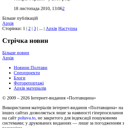
18 листопада 2010, 13:06
2
Більше публікацій
Архів
Сторінки:
1
|
2
|
3
| ... |
Архів
Наступна
Стрічка новин
Більше новин
Архів
Новини Полтави
Спецпроекти
Блоги
Фоторепортажі
Архів матеріалів
© 2009 – 2026 Інтернет-видання «Полтавщина»
Використання матеріалів інтернет-видання «Полтавщина» на
інших сайтах дозволяється лише за наявності гіперпосилання
на сайт
poltava.to
, не закритого для індексації пошуковими
системами; у друкованих виданнях — лише за погодженням з