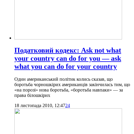
Податковий кодекс: Ask not what
your country can do for you — ask
what you can do for your country
Один американський політик колись сказав, що
боротьба чорношкірих американців закінчилась тим, що
«на порозі» нова боротьба, «боротьба навпаки» — за
права білошкірих
18 листопада 2010, 12:47
24