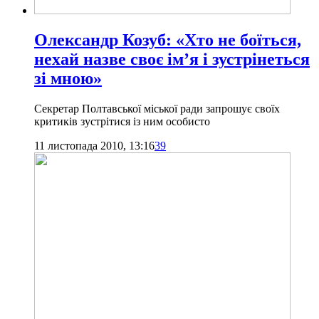
Олександр Козуб: «Хто не боїться,
нехай назве своє ім’я і зустрінеться
зі мною»
Секретар Полтавської міської ради запрошує своїх
критиків зустрітися із ним особисто
11 листопада 2010, 13:16
39