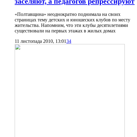
заселяют, а педагогов репрессируют
«Полтавщина» неоднократно поднимала на своих
страницах тему детских и юношеских клубов по месту
жительства. Напомним, что эти клубы десятилетиями
существовали на первых этажах в жилых домах
11 листопада 2010, 13:01
34