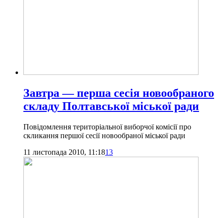
Завтра — перша сесія новообраного
складу Полтавської міської ради
Повідомлення територіальної виборчої комісії про
скликання першої сесії новообраної міської ради
11 листопада 2010, 11:18
13