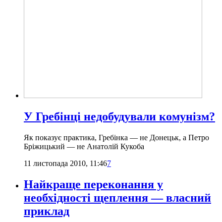
У Гребінці недобудували комунізм?
Як показує практика, Гребінка — не Донецьк, а Петро
Бріжицький — не Анатолій Кукоба
11 листопада 2010, 11:46
7
Найкраще переконання у
необхідності щеплення — власний
приклад