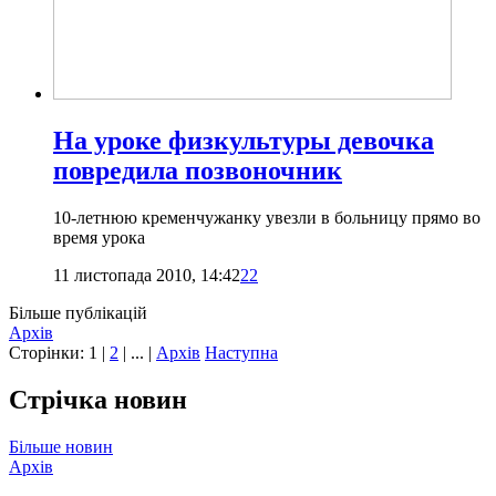
На уроке физкультуры девочка
повредила позвоночник
10-летнюю кременчужанку увезли в больницу прямо во
время урока
11 листопада 2010, 14:42
22
Більше публікацій
Архів
Сторінки:
1
|
2
| ... |
Архів
Наступна
Стрічка новин
Більше новин
Архів