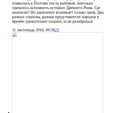
появилась в Полтаве после выборов, невольно
пришлось вспомнить историю Древнего Рима. Где
аналогия? Но удивление возникает только сразу. Два
разных социума, разные представители народов и
времён удивительно похожи, если разобраться
11 листопада 2010, 09:58
23