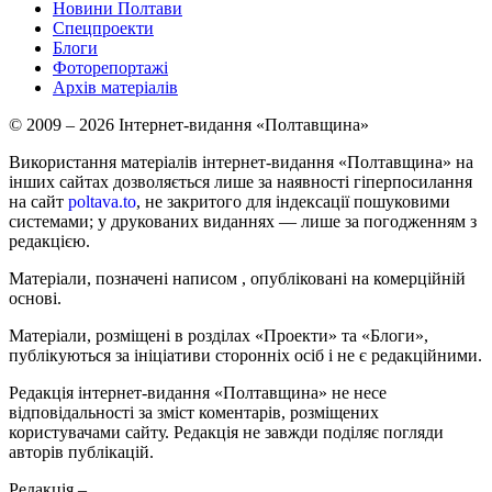
Новини Полтави
Спецпроекти
Блоги
Фоторепортажі
Архів матеріалів
© 2009 – 2026 Інтернет-видання «Полтавщина»
Використання матеріалів інтернет-видання «Полтавщина» на
інших сайтах дозволяється лише за наявності гіперпосилання
на сайт
poltava.to
, не закритого для індексації пошуковими
системами; у друкованих виданнях — лише за погодженням з
редакцією.
Матеріали, позначені написом
, опубліковані на комерційній
основі.
Матеріали, розміщені в розділах «Проекти» та «Блоги»,
публікуються за ініціативи сторонніх осіб і не є редакційними.
Редакція інтернет-видання «Полтавщина» не несе
відповідальності за зміст коментарів, розміщених
користувачами сайту. Редакція не завжди поділяє погляди
авторів публікацій.
Редакція –