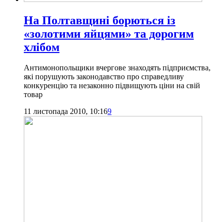
На Полтавщині борються із
«золотими яйцями» та дорогим
хлібом
Антимонопольщики вчергове знаходять підприємства,
які порушують законодавство про справедливу
конкуренцію та незаконно підвищують ціни на свій
товар
11 листопада 2010, 10:16
9