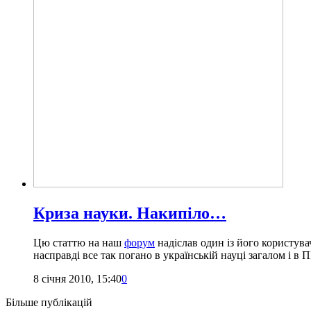
Криза науки. Накипіло…
Цю статтю на наш
форум
надіслав один із його користува
насправді все так погано в українській науці загалом і 
8 січня 2010, 15:40
0
Більше публікацій