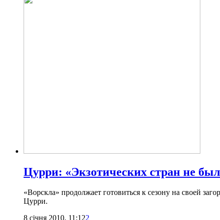
Цурри: «Экзотических стран не был
«Ворскла» продолжает готовиться к сезону на своей заго
Цурри.
8 січня 2010, 11:12
2