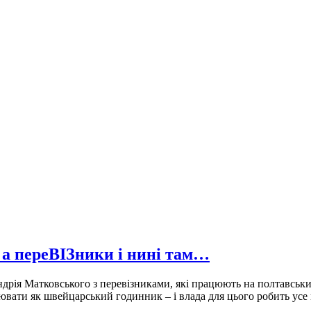
 а переВІЗники і нині там…
рія Матковського з перевізниками, які працюють на полтавських
цювати як швейцарський годинник – і влада для цього робить усе