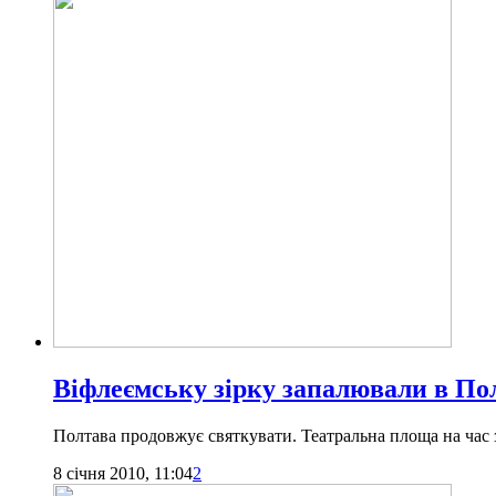
Віфлеємську зірку запалювали в По
Полтава продовжує святкувати. Театральна площа на час 
8 січня 2010, 11:04
2