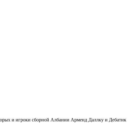
 которых и игроки сборной Албании Арменд Даллку и Дебатик