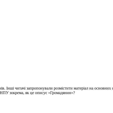
чів. Інші читачі запропонували розмістити матеріал на основних 
в ПНПУ зокрема, як це описує «Громадянин»?