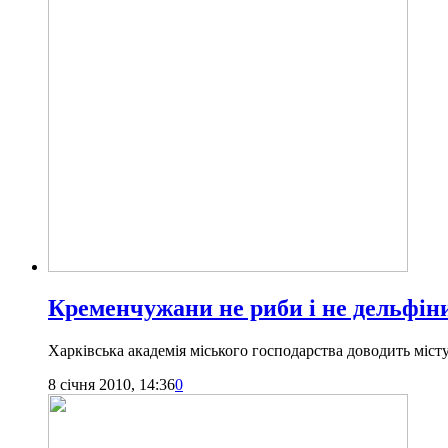
Кременчужани не риби і не дельфін
Харківська академія міського господарства доводить міс
8 січня 2010, 14:36
0