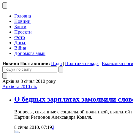
Головна
Новини
Блоги
Проекти
Фото
Досьє
Війна
Допомога армії
Новини Полтавщини:
Події
|
Політика і влада
|
Економіка і біз
Архів за 8 січня 2010 року
Архів за 2010 рік
О бедных зарплатах замолвили слов
Вопросы, связанные с социальной политикой, выплатой п
Партии Регионов Александра Коваля.
8 січня 2010, 07:19
2