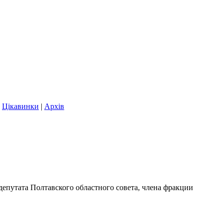
|
Цікавинки
|
Архів
епутата Полтавского областного совета, члена фракции