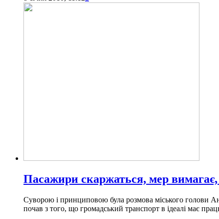
Пасажири скаржаться, мер вимагає,
Суворою і принциповою була розмова міського голови Анд
почав з того, що громадський транспорт в ідеалі має пра