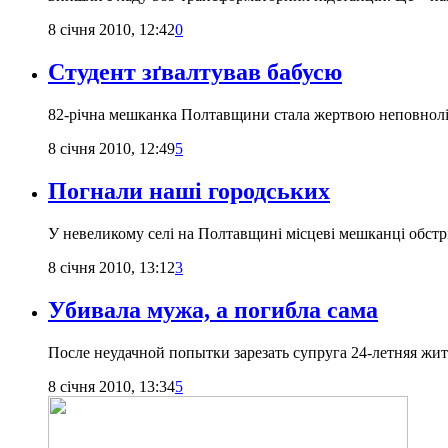
8 січня 2010, 12:42
0
Студент зґвалтував бабусю
82-річна мешканка Полтавщини стала жертвою неповнолі
8 січня 2010, 12:49
5
Погнали наші городських
У невеликому селі на Полтавщині місцеві мешканці обстр
8 січня 2010, 13:12
3
Убивала мужа, а погибла сама
После неудачной попытки зарезать супруга 24-летняя ж
8 січня 2010, 13:34
5