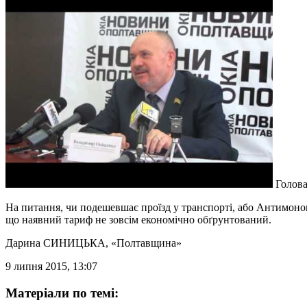
Голова
На питання, чи подешевшає проїзд у транспорті, або Антимонопо
що наявний тариф не зовсім економічно обґрунтований.
Дарина СИНИЦЬКА
, «Полтавщина»
9 липня 2015, 13:07
Матеріали по темі: