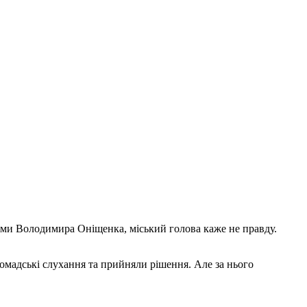
вами Володимира Оніщенка, міський голова каже не правду.
мадські слухання та прийняли рішення. Але за нього