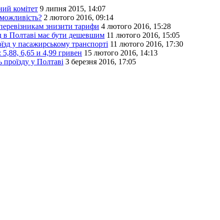
ний комітет
9 липня 2015, 14:07
 можливість?
2 лютого 2016, 09:14
перевізникам знизити тарифи
4 лютого 2016, 15:28
д в Полтаві має бути дешевшим
11 лютого 2016, 15:05
оїзд у пасажирському транспорті
11 лютого 2016, 17:30
5,88, 6,65 и 4,99 гривен
15 лютого 2016, 14:13
 проїзду у Полтаві
3 березня 2016, 17:05