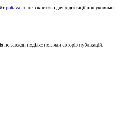
айт
poltava.to
, не закритого для індексації пошуковими
я не завжди поділяє погляди авторів публікацій.