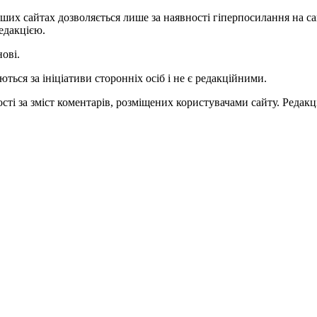
ших сайтах дозволяється лише за наявності гіперпосилання на с
едакцією.
нові.
ться за ініціативи сторонніх осіб і не є редакційними.
ті за зміст коментарів, розміщених користувачами сайту. Редакці