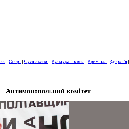
нес
|
Спорт
|
Суспільство
|
Культура і освіта
|
Кримінал
|
Здоров’я
 — Антимонопольний комітет