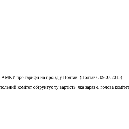
 АМКУ про тарифи на проїзд у Полтаві (Полтава, 09.07.2015)
льний комітет обґрунтує ту вартість, яка зараз є, голова коміте