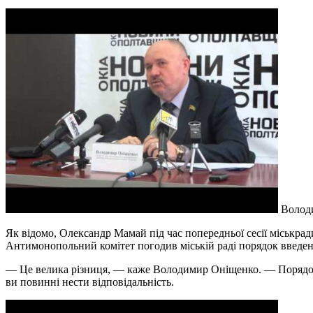
Володи
Як відомо, Олександр Мамай під час попередньої сесії міськра
Антимонопольний комітет погодив міській раді порядок введення
— Це велика різниця, — каже Володимир Оніщенко. — Порядок 
ви повинні нести відповідальність.