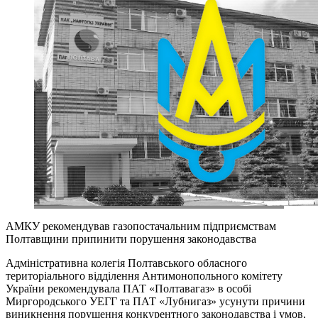
АМКУ рекомендував газопостачальним підприємствам
Полтавщини припинити порушення законодавства
Адміністративна колегія Полтавського обласного
територіального відділення Антимонопольного комітету
України рекомендувала ПАТ «Полтавагаз» в особі
Миргородського УЕГГ та ПАТ «Лубнигаз» усунути причини
виникнення порушення конкурентного законодавства і умов,