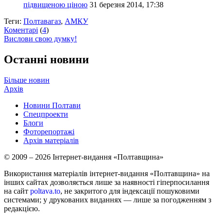
підвищеною ціною
31 березня 2014, 17:38
Теги:
Полтавагаз
,
АМКУ
Коментарі
(
4
)
Вислови свою думку!
Останні новини
Більше новин
Архів
Новини Полтави
Спецпроекти
Блоги
Фоторепортажі
Архів матеріалів
© 2009 – 2026 Інтернет-видання «Полтавщина»
Використання матеріалів інтернет-видання «Полтавщина» на
інших сайтах дозволяється лише за наявності гіперпосилання
на сайт
poltava.to
, не закритого для індексації пошуковими
системами; у друкованих виданнях — лише за погодженням з
редакцією.