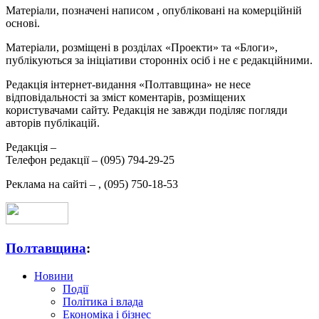
Матеріали, позначені написом
, опубліковані на комерційній
основі.
Матеріали, розміщені в розділах «Проекти» та «Блоги»,
публікуються за ініціативи сторонніх осіб і не є редакційними.
Редакція інтернет-видання «Полтавщина» не несе
відповідальності за зміст коментарів, розміщених
користувачами сайту. Редакція не завжди поділяє погляди
авторів публікацій.
Редакція –
Телефон редакції –
(095) 794-29-25
Реклама на сайті –
,
(095) 750-18-53
Полтавщина
:
Новини
Події
Політика і влада
Економіка і бізнес