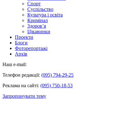
Спорт
Суспільство
Культура і освіта
Кримінал
Здоров’я
Цікавинки
Проекти
Блоги
Фоторепортажі
Архів
Наш e-mail:
Телефон редакції:
(095) 794-29-25
Реклама на сайті:
(095) 750-18-53
Запропонувати тему