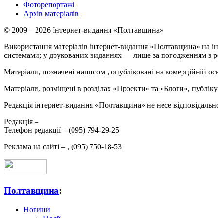
Фоторепортажі
Архів матеріалів
© 2009 – 2026 Інтернет-видання «Полтавщина»
Використання матеріалів інтернет-видання «Полтавщина» на ін
системами; у друкованих виданнях — лише за погодженням з р
Матеріали, позначені написом
, опубліковані на комерційній ос
Матеріали, розміщені в розділах «Проекти» та «Блоги», публікую
Редакція інтернет-видання «Полтавщина» не несе відповідальнос
Редакція –
Телефон редакції –
(095) 794-29-25
Реклама на сайті –
,
(095) 750-18-53
Полтавщина
:
Новини