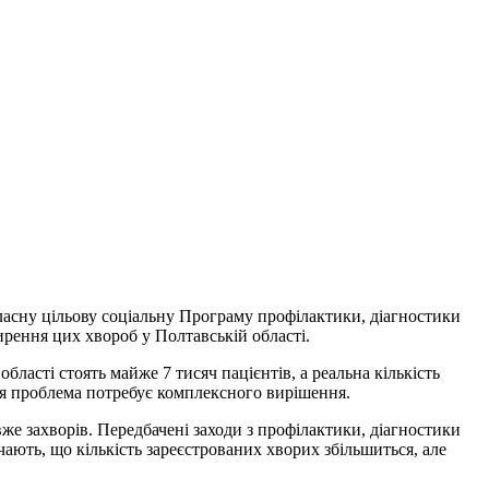
ласну цільову соціальну Програму профілактики, діагностики
ирення цих хвороб у Полтавській області.
ласті стоять майже 7 тисяч пацієнтів, а реальна кількість
 ця проблема потребує комплексного вирішення.
е захворів. Передбачені заходи з профілактики, діагностики
ачають, що кількість зареєстрованих хворих збільшиться, але