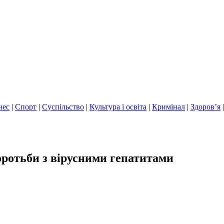
нес
|
Спорт
|
Суспільство
|
Культура і освіта
|
Кримінал
|
Здоров’я
ротьби з вірусними гепатитами