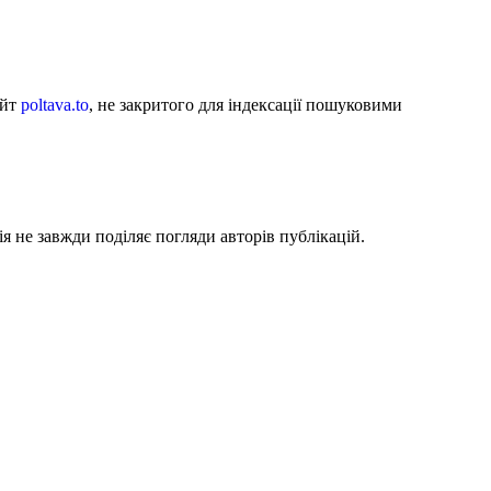
айт
poltava.to
, не закритого для індексації пошуковими
я не завжди поділяє погляди авторів публікацій.