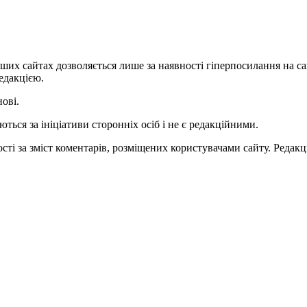
ших сайтах дозволяється лише за наявності гіперпосилання на с
едакцією.
нові.
ться за ініціативи сторонніх осіб і не є редакційними.
ті за зміст коментарів, розміщених користувачами сайту. Редакці