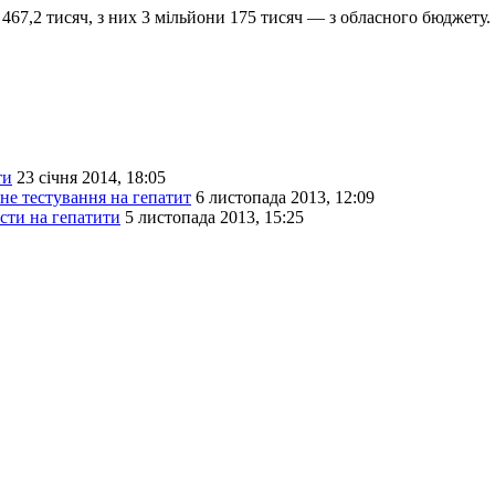
 467,2 тисяч, з них 3 мільйони 175 тисяч — з обласного бюджету.
ти
23 січня 2014, 18:05
не тестування на гепатит
6 листопада 2013, 12:09
сти на гепатити
5 листопада 2013, 15:25