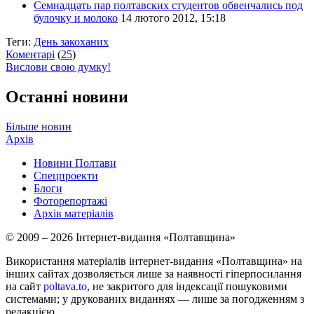
Семнадцать пар полтавских студентов обвенчались под
булочку и молоко
14 лютого 2012, 15:18
Теги:
День закоханих
Коментарі
(
25
)
Вислови свою думку!
Останні новини
Більше новин
Архів
Новини Полтави
Спецпроекти
Блоги
Фоторепортажі
Архів матеріалів
© 2009 – 2026 Інтернет-видання «Полтавщина»
Використання матеріалів інтернет-видання «Полтавщина» на
інших сайтах дозволяється лише за наявності гіперпосилання
на сайт
poltava.to
, не закритого для індексації пошуковими
системами; у друкованих виданнях — лише за погодженням з
редакцією.