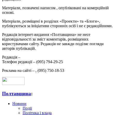
Матеріали, позначені написом
, опубліковані на комерційній
основі.
Матеріали, розміщені в розділах «Проекти» та «Блоги»,
публікуються за ініціативи сторонніх осіб і не є редакційними.
Редакція інтернет-видання «Полтавщина» не несе
відповідальності за зміст коментарів, розміщених
користувачами сайту. Редакція не завжди поділяє погляди
авторів публікацій.
Редакція –
Телефон редакції –
(095) 794-29-25
Реклама на сайті –
,
(095) 750-18-53
Полтавщина
:
Новини
Події
Політика і влада