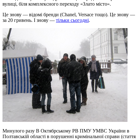
вулиці, біля комплексного переходу «Злато місто».
Це знову — відомі бренди (Chanel, Versace тощо). Це знову —
за 20 гривень. І знову —
тільки сьогодні
.
Минулого разу В Октябрському РВ ПМУ УМВС України в
Полтавській області в порушенні кримінальної справи (стаття