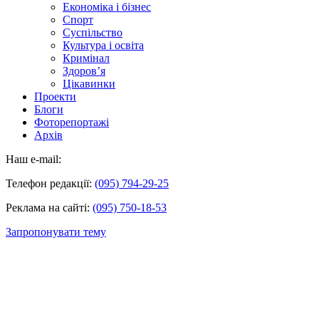
Економіка і бізнес
Спорт
Суспільство
Культура і освіта
Кримінал
Здоров’я
Цікавинки
Проекти
Блоги
Фоторепортажі
Архів
Наш e-mail:
Телефон редакції:
(095) 794-29-25
Реклама на сайті:
(095) 750-18-53
Запропонувати тему